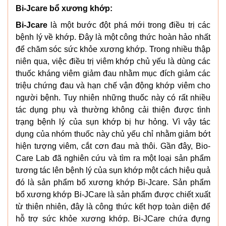
Bi-Jcare bổ xương khớp:
Bi-Jcare
là một bước đột phá mới trong điều trị các
bệnh lý về khớp. Đây là một công thức hoàn hảo nhất
để chăm sóc sức khỏe xương khớp. Trong nhiều thập
niên qua, việc điều trị viêm khớp chủ yếu là dùng các
thuốc kháng viêm giảm đau nhằm mục đích giảm các
triệu chứng đau và hạn chế vận động khớp viêm cho
người bệnh. Tuy nhiên những thuốc này có rất nhiều
tác dụng phụ và thường không cải thiện được tình
trạng bệnh lý của sụn khớp bị hư hỏng. Vì vậy tác
dụng của nhóm thuốc này chủ yếu chỉ nhằm giảm bớt
hiện tượng viêm, cắt cơn đau mà thôi. Gần đây, Bio-
Care Lab đã nghiên cứu và tìm ra một loại sản phẩm
tương tác lên bệnh lý của sụn khớp một cách hiệu quả
đó là sản phẩm bổ xương khớp Bi-Jcare. Sản phẩm
bổ xương khớp Bi-JCare là sản phẩm được chiết xuất
từ thiên nhiên, đây là công thức kết hợp toàn diện để
hỗ trợ sức khỏe xương khớp. Bi-JCare chứa đựng