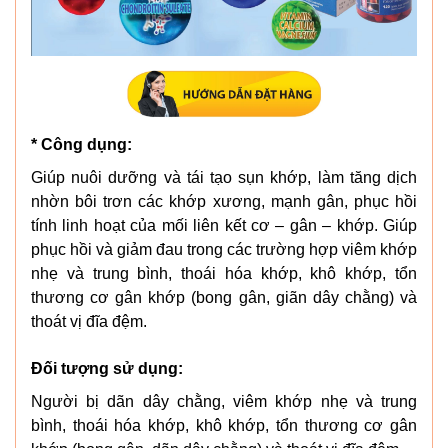
* Công dụng:
Giúp nuôi dưỡng và tái tạo sụn khớp, làm tăng dịch
nhờn bôi trơn các khớp xương, mạnh gân, phục hồi
tính linh hoạt của mối liên kết cơ – gân – khớp. Giúp
phục hồi và giảm đau trong các trường hợp viêm khớp
nhẹ và trung bình, thoái hóa khớp, khô khớp, tổn
thương cơ gân khớp (bong gân, giãn dây chằng) và
thoát vị đĩa đệm.
Đối tượng sử dụng:
Người bị dãn dây chằng, viêm khớp nhẹ và trung
bình, thoái hóa khớp, khô khớp, tổn thương cơ gân