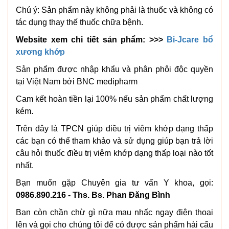
Chú ý: Sản phẩm này không phải là thuốc và không có
tác dụng thay thế thuốc chữa bệnh.
Website xem chi tiết sản phẩm: >>>
Bi-Jcare bổ
xương khớp
Sản phẩm được nhập khẩu và phân phôi độc quyền
tại Việt Nam bởi BNC medipharm
Cam kết hoàn tiền lại 100% nếu sản phẩm chất lượng
kém.
Trên đây là TPCN giúp điều trị viêm khớp dạng thấp
các bạn có thể tham khảo và sử dụng giúp bạn trả lời
câu hỏi thuốc điều trị viêm khớp dạng thấp loại nào tốt
nhất.
Bạn muốn gặp Chuyên gia tư vấn Y khoa, gọi:
0986.890.216 - Ths. Bs. Phan Đăng Bình
Bạn còn chần chừ gì nữa mau nhấc ngay điện thoại
lên và gọi cho chúng tôi để có được sản phẩm hải cẩu