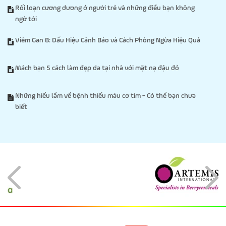
Rối loạn cương dương ở người trẻ và những điều bạn không
ngờ tới
Viêm Gan B: Dấu Hiệu Cảnh Báo và Cách Phòng Ngừa Hiệu Quả
Mách bạn 5 cách làm đẹp da tại nhà với mặt nạ đậu đỏ
Những hiểu lầm về bệnh thiếu máu cơ tim - Có thể bạn chưa
biết