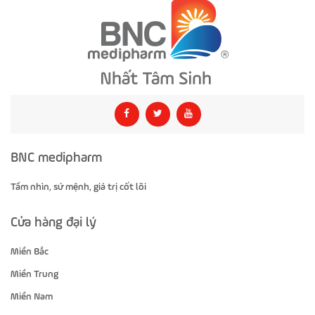
BNC medipharm
Tầm nhìn, sứ mệnh, giá trị cốt lõi
Cửa hàng đại lý
Miền Bắc
Miền Trung
Miền Nam