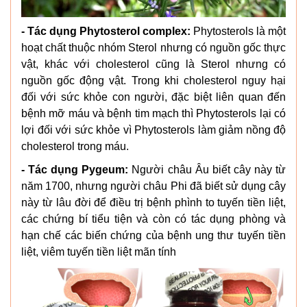
- Tác dụng Phytosterol complex:
Phytosterols là một
hoạt chất thuộc nhóm Sterol nhưng có nguồn gốc thực
vật, khác với cholesterol cũng là Sterol nhưng có
nguồn gốc động vật. Trong khi cholesterol nguy hại
đối với sức khỏe con người, đặc biệt liên quan đến
bệnh mỡ máu và bệnh tim mạch thì Phytosterols lại có
lợi đối với sức khỏe vì Phytosterols làm giảm nồng độ
cholesterol trong máu.
- Tác dụng Pygeum:
Người châu Âu biết cây này từ
năm 1700, nhưng người châu Phi đã biết sử dụng cây
này từ lâu đời để điều trị bệnh phình to tuyến tiền liệt,
các chứng bí tiểu tiện và còn có tác dụng phòng và
hạn chế các biến chứng của bệnh ung thư tuyến tiền
liệt, viêm tuyến tiền liệt mãn tính