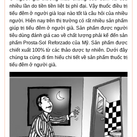
nhiều lần do tiền tiền liệt bị phì đại. Vậy thuốc điều trị
tiểu đêm ở người già loại nào tốt là câu hỏi của nhiều
người. Hiện nay trên thị trường có rất nhiều sản phẩm
giúp trị tiểu đêm ở người già. Sản phẩm được người
tiêu dùng đánh giá cao về chất lượng phải kể đến sản
phẩm Prosta-Sol Reforzado của Mỹ. Sản phẩm được
chiết xuất 100% từ các thảo dược tự nhiên. Dưới đây
chúng ta cùng đi tìm hiểu chi tiết về sản phẩm thuốc trị
tiểu đêm ở người già.