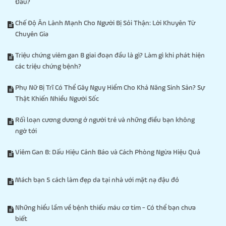
Đau?
Chế Độ Ăn Lành Mạnh Cho Người Bị Sỏi Thận: Lời Khuyên Từ
Chuyên Gia
Triệu chứng viêm gan B giai đoạn đầu là gì? Làm gì khi phát hiện
các triệu chứng bệnh?
Phụ Nữ Bị Trĩ Có Thể Gây Nguy Hiểm Cho Khả Năng Sinh Sản? Sự
Thật Khiến Nhiều Người Sốc
Rối loạn cương dương ở người trẻ và những điều bạn không
ngờ tới
Viêm Gan B: Dấu Hiệu Cảnh Báo và Cách Phòng Ngừa Hiệu Quả
Mách bạn 5 cách làm đẹp da tại nhà với mặt nạ đậu đỏ
Những hiểu lầm về bệnh thiếu máu cơ tim - Có thể bạn chưa
biết