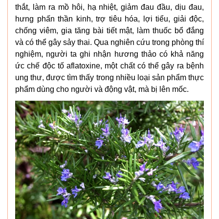
thắt, làm ra mồ hôi, hạ nhiệt, giảm đau đầu, dịu đau,
hưng phấn thần kinh, trợ tiêu hóa, lợi tiểu, giải độc,
chống viêm, gia tăng bài tiết mật, làm thuốc bổ đắng
và có thể gây sảy thai. Qua nghiên cứu trong phòng thí
nghiệm, người ta ghi nhận hương thảo có khả năng
ức chế độc tố aflatoxine, một chất có thể gây ra bệnh
ung thư, được tìm thấy trong nhiều loại sản phẩm thực
phẩm dùng cho người và động vật, mà bị lên mốc.