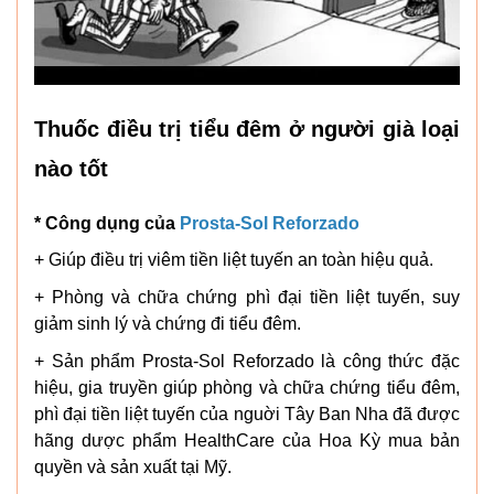
Thuốc điều trị tiểu đêm ở người già loại
nào tốt
* Công dụng của
Prosta-Sol Reforzado
+ Giúp điều trị viêm tiền liệt tuyến an toàn hiệu quả.
+ Phòng và chữa chứng phì đại tiền liệt tuyến, suy
giảm sinh lý và chứng đi tiểu đêm.
+ Sản phẩm Prosta-Sol Reforzado là công thức đặc
hiệu, gia truyền giúp phòng và chữa chứng tiểu đêm,
phì đại tiền liệt tuyến của nguời Tây Ban Nha đã được
hãng dược phẩm HealthCare của Hoa Kỳ mua bản
quyền và sản xuất tại Mỹ.