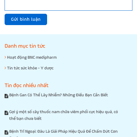
Gửi bình luận
Danh mục tin tức
Hoạt động BNC medipharm
Tin tức sức khỏe - Y dược
Tin đọc nhiều nhất
Bệnh Gan Có Thể Lây Nhiễm? Những Điều Bạn Cần Biết
Gợi ý một số cây thuốc nam chữa viêm phổi cực hiệu quả, có
thể bạn chưa biết
Bệnh Trĩ Ngoại: Đâu Là Giải Pháp Hiệu Quả Để Chấm Dứt Cơn