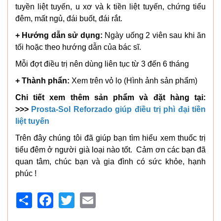
tuyền liệt tuyến, u xơ và k tiền liệt tuyến, chứng tiểu
đêm, mất ngủ, đái buốt, đái rắt.
+ Hướng dẫn sử dụng:
Ngày uống 2 viên sau khi ăn
tối hoặc theo hướng dẫn của bác sĩ.
Mỗi đợt điều trị nên dùng liên tục từ 3 đến 6 tháng
+ Thành phẩn:
Xem trên vỏ lọ (Hình ảnh sản phẩm)
Chi tiết xem thêm sản phẩm và đặt hàng tại:
>>>
Prosta-Sol Reforzado giúp điều trị phì đại tiền
liệt tuyến
Trên đây chúng tôi đã giúp bạn tìm hiểu xem thuốc trị
tiểu đêm ở người già loại nào tốt. Cảm ơn các bạn đã
quan tâm, chúc bạn và gia đình có sức khỏe, hạnh
phúc !
Share
Facebook
Twitter
Email