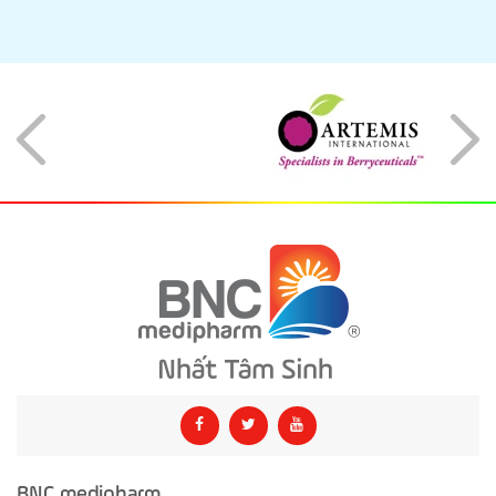
BNC medipharm