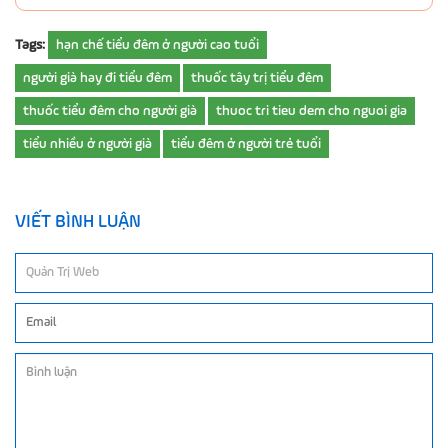
Tags:
hạn chế tiểu đêm ở người cao tuổi
người già hay đi tiểu đêm
thuốc tây trị tiểu đêm
thuốc tiểu đêm cho người già
thuoc tri tieu dem cho nguoi gia
tiểu nhiều ở người già
tiểu đêm ở người trẻ tuổi
VIẾT BÌNH LUẬN