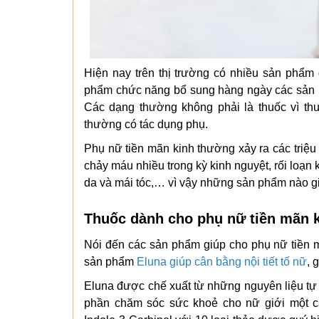
Hiện nay trên thị trường có nhiều sản phẩm
phẩm chức năng bổ sung hàng ngày các sản p
Các dạng thường không phải là thuốc vì thu
thường có tác dụng phụ.
Phụ nữ tiền mãn kinh thường xảy ra các triệu
chảy máu nhiều trong kỳ kinh nguyệt, rối loạn 
da và mái tóc,… vì vậy những sản phẩm nào gi
Thuốc dành cho phụ nữ tiền mãn k
Nói đến các sản phẩm giúp cho phụ nữ tiền m
sản phẩm
Eluna giúp cân bằng nội tiết tố nữ
, 
Eluna được chế xuất từ những nguyên liệu tự
phần chăm sóc sức khoẻ cho nữ giới một cá