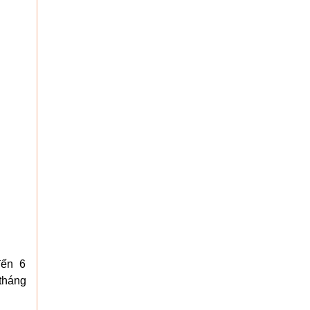
 đến 6
tháng