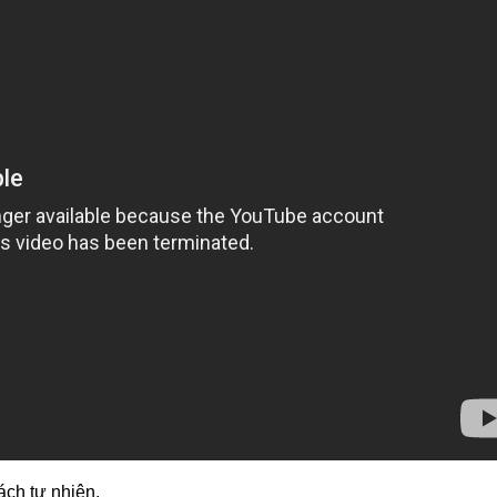
cách tự nhiên.