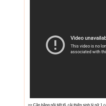
>> Cân bằng nội tiết tố, cải thiện sinh lý nữ 1 