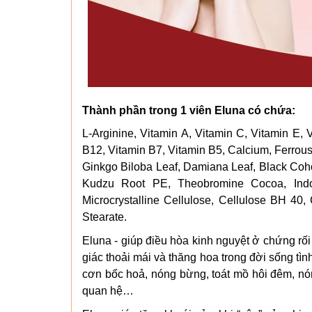
Thành phần trong 1 viên Eluna có chứa:
L-Arginine, Vitamin A, Vitamin C, Vitamin E, 
B12, Vitamin B7, Vitamin B5, Calcium, Ferro
Ginkgo Biloba Leaf, Damiana Leaf, Black Coho
Kudzu Root PE, Theobromine Cocoa, Indole
Microcrystalline Cellulose, Cellulose BH 40,
Stearate.
Eluna - giúp điều hòa kinh nguyệt ở chứng rối
giác thoải mái và thăng hoa trong đời sống t
cơn bốc hoả, nóng bừng, toát mồ hôi đêm, nón
quan hệ…