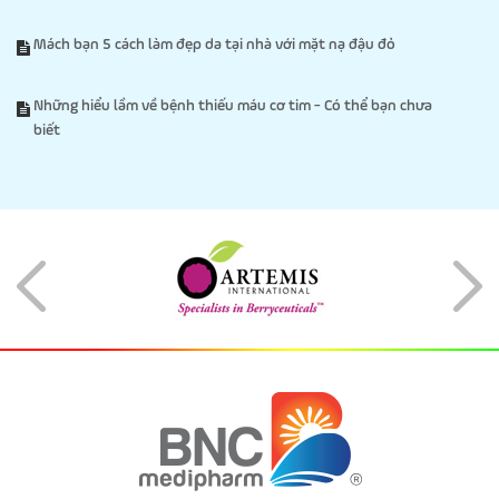
Mách bạn 5 cách làm đẹp da tại nhà với mặt nạ đậu đỏ
Những hiểu lầm về bệnh thiếu máu cơ tim - Có thể bạn chưa
biết