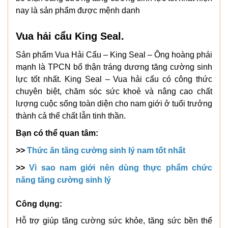
nay là sản phẩm được mệnh danh
Vua hải cẩu King Seal.
Sản phẩm Vua Hải Cẩu – King Seal – Ông hoàng phái
mạnh là TPCN bổ thận tráng dương tăng cường sinh
lực tốt nhất. King Seal – Vua hải cẩu có công thức
chuyên biệt, chăm sóc sức khoẻ và nâng cao chất
lượng cuộc sống toàn diện cho nam giới ở tuổi trưởng
thành cả thể chất lẫn tinh thần.
Bạn có thể quan tâm:
>>
Thức ăn tăng cường sinh lý nam tốt nhất
>>
Vì sao nam giới nên dùng thực phẩm chức
năng tăng cường sinh lý
Công dụng:
Hỗ trợ giúp tăng cường sức khỏe, tăng sức bền thể