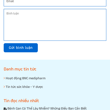
Gửi bình luận
Danh mục tin tức
Hoạt động BNC medipharm
Tin tức sức khỏe - Y dược
Tin đọc nhiều nhất
Bệnh Gan Có Thể Lây Nhiễm? Những Điều Bạn Cần Biết