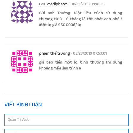
BNC medipharm
- 08/23/2019 09:41:26
Gửi anh Trường. Một liệu trình sử dụng
thường từ 3 - 6 tháng là tốt nhất anh nhé !
Một lọ giá 950.000đ/ lọ
phạm thế trường
- 08/23/2019 07:53:01
giá bao tiền một lọ, bình thường thì dùng
khoảng mấy liệu trình ạ
VIẾT BÌNH LUẬN