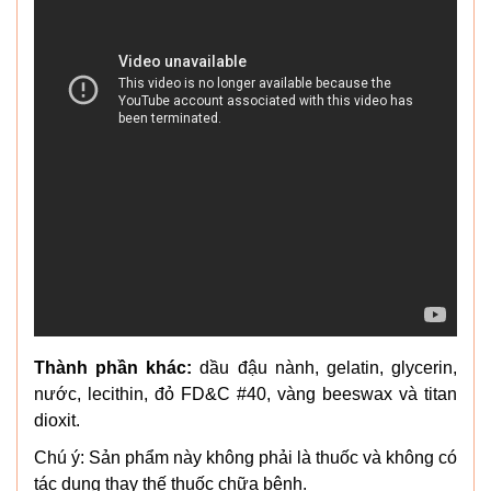
Thành phần khác:
dầu đậu nành, gelatin, glycerin,
nước, lecithin, đỏ FD&C #40, vàng beeswax và titan
dioxit.
Chú ý: Sản phẩm này không phải là thuốc và không có
tác dụng thay thế thuốc chữa bệnh.