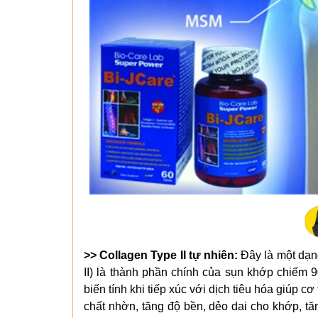
>> Collagen Type II tự nhiên:
Đây là một dạng
II) là thành phần chính của sụn khớp chiếm 
biến tính khi tiếp xúc với dịch tiêu hóa giúp c
chất nhờn, tăng độ bền, dẻo dai cho khớp, tă