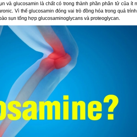
n và glucosamin là chất có trong thành phần phân tử của ít 
ronic. Vì thế glucosamin đóng vai trò đồng hóa trong quá trìn
ế bào sụn tổng hợp glucosaminoglycans và proteoglycan.