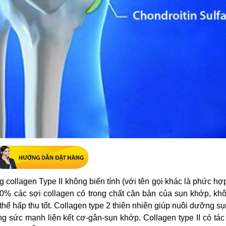
 collagen Type II không biến tính (với tên gọi khác là phức h
90% các sợi collagen có trong chất căn bản của sụn khớp, khô
ơ thể hấp thu tốt. Collagen type 2 thiên nhiên giúp nuôi dưỡng sụ
ng sức mạnh liên kết cơ-gân-sụn khớp. Collagen type II có tá