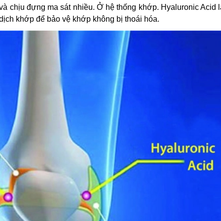
 và chịu đựng ma sát nhiều. Ở hệ thống khớp. Hyaluronic Acid 
 dịch khớp để bảo vệ khớp không bị thoái hóa.