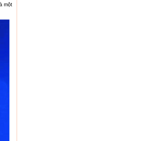
là một