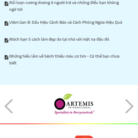
Rối loạn cương dương ở người trẻ và những điều bạn không
ngờ tới
Viêm Gan B: Dấu Hiệu Cảnh Báo và Cách Phòng Ngừa Hiệu Quả
Mách bạn 5 cách làm đẹp da tại nhà với mặt nạ đậu đỏ
Những hiểu lầm về bệnh thiếu máu cơ tim - Có thể bạn chưa
biết