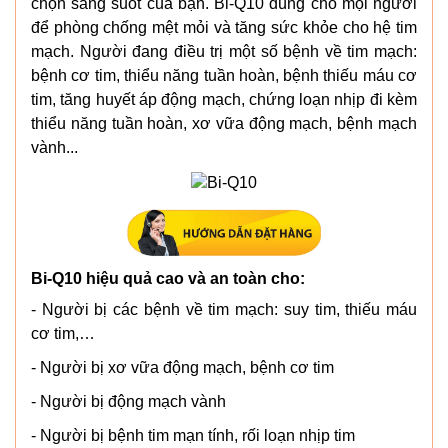
chọn sáng suốt của bạn. Bi-Q10 dùng cho mọi người
để phòng chống mệt mỏi và tăng sức khỏe cho hệ tim
mạch. Người đang điều trị một số bệnh về tim mạch:
bệnh cơ tim, thiểu năng tuần hoàn, bệnh thiếu máu cơ
tim, tăng huyết áp động mạch, chứng loạn nhịp đi kèm
thiểu năng tuần hoàn, xơ vữa động mạch, bệnh mạch
vành...
Bi-Q10 hiệu quả cao và an toàn cho:
- Người bị các bệnh về tim mạch: suy tim, thiếu máu
cơ tim,…
- Người bị xơ vữa động mạch, bệnh cơ tim
- Người bị động mạch vành
- Người bị bệnh tim mạn tính, rối loạn nhịp tim