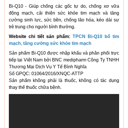
Bi-Q10 - Giúp chống các gốc tự do, chống xơ vữa
động mạch, cải thiện sức khỏe tim mạch và tăng
cường sinh lực, sức bền, chống lão hóa, kéo dài sự
trẻ trung cho người bình thường.
Website chi tiết sản phẩm:
TPCN Bi-Q10 bổ tim
mạch, tăng cường sức khỏe tim mạch
Sản phẩm Bi-Q10 được nhập khẩu và phân phối trực
tiếp tại Việt Nam bởi BNC medipharm Công Ty TNHH
Thương Mại Dịch Vụ Y Tế Bình Nghĩa
Số GPQC: 01064/2016/XNQC-ATTP
Sản phẩm không phải là thuốc, không có tác dụng
thay thế thuốc chữa bệnh.