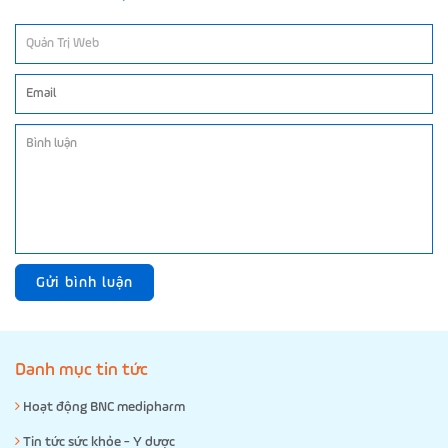
Gửi bình luận
Danh mục tin tức
Hoạt động BNC medipharm
Tin tức sức khỏe - Y dược