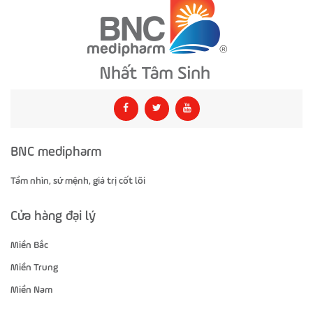
BNC medipharm
Tầm nhìn, sứ mệnh, giá trị cốt lõi
Cửa hàng đại lý
Miền Bắc
Miền Trung
Miền Nam