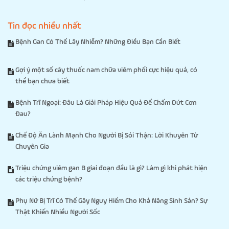
Tin đọc nhiều nhất
Bệnh Gan Có Thể Lây Nhiễm? Những Điều Bạn Cần Biết
Gợi ý một số cây thuốc nam chữa viêm phổi cực hiệu quả, có
thể bạn chưa biết
Bệnh Trĩ Ngoại: Đâu Là Giải Pháp Hiệu Quả Để Chấm Dứt Cơn
Đau?
Chế Độ Ăn Lành Mạnh Cho Người Bị Sỏi Thận: Lời Khuyên Từ
Chuyên Gia
Triệu chứng viêm gan B giai đoạn đầu là gì? Làm gì khi phát hiện
các triệu chứng bệnh?
Phụ Nữ Bị Trĩ Có Thể Gây Nguy Hiểm Cho Khả Năng Sinh Sản? Sự
Thật Khiến Nhiều Người Sốc