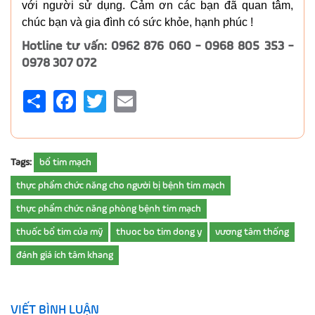
với người sử dụng. Cảm ơn các bạn đã quan tâm,
chúc bạn và gia đình có sức khỏe, hạnh phúc !
Hotline tư vấn: 0962 876 060 - 0968 805 353 -
0978 307 072
Share
Facebook
Twitter
Email
Tags:
bổ tim mạch
thực phẩm chức năng cho người bị bệnh tim mạch
thực phẩm chức năng phòng bệnh tim mạch
thuốc bổ tim của mỹ
thuoc bo tim dong y
vương tâm thống
đánh giá ích tâm khang
VIẾT BÌNH LUẬN