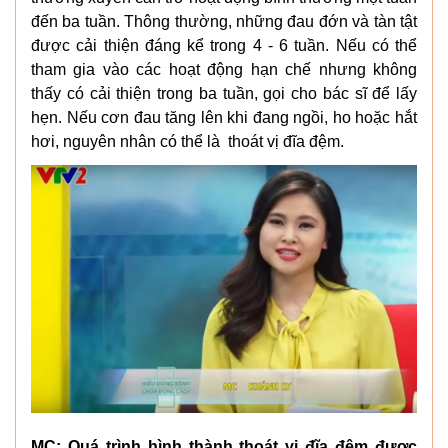
đến ba tuần. Thông thường, những đau đớn và tàn tật
được cải thiện đáng kể trong 4 - 6 tuần. Nếu có thể
tham gia vào các hoạt động hạn chế nhưng không
thấy có cải thiện trong ba tuần, gọi cho bác sĩ để lấy
hẹn. Nếu cơn đau tăng lên khi đang ngồi, ho hoặc hắt
hơi, nguyên nhân có thể là thoát vị đĩa đệm.
MC: Quá trình hình thành thoát vị đĩa đệm được