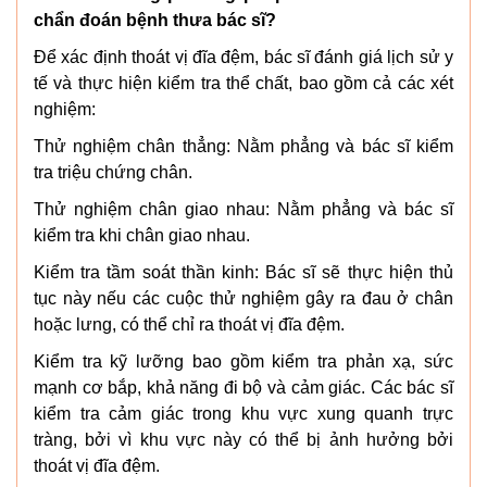
chẩn đoán bệnh thưa bác sĩ?
Để xác định thoát vị đĩa đệm, bác sĩ đánh giá lịch sử y
tế và thực hiện kiểm tra thể chất, bao gồm cả các xét
nghiệm:
Thử nghiệm chân thẳng: Nằm phẳng và bác sĩ kiểm
tra triệu chứng chân.
Thử nghiệm chân giao nhau: Nằm phẳng và bác sĩ
kiểm tra khi chân giao nhau.
Kiểm tra tầm soát thần kinh: Bác sĩ sẽ thực hiện thủ
tục này nếu các cuộc thử nghiệm gây ra đau ở chân
hoặc lưng, có thể chỉ ra thoát vị đĩa đệm.
Kiểm tra kỹ lưỡng bao gồm kiểm tra phản xạ, sức
mạnh cơ bắp, khả năng đi bộ và cảm giác. Các bác sĩ
kiểm tra cảm giác trong khu vực xung quanh trực
tràng, bởi vì khu vực này có thể bị ảnh hưởng bởi
thoát vị đĩa đệm.