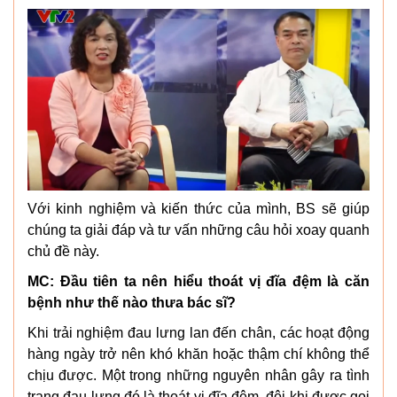
Với kinh nghiệm và kiến thức của mình, BS sẽ giúp
chúng ta giải đáp và tư vấn những câu hỏi xoay quanh
chủ đề này.
MC: Đầu tiên ta nên hiểu thoát vị đĩa đệm là căn
bệnh như thế nào thưa bác sĩ?
Khi trải nghiệm đau lưng lan đến chân, các hoạt động
hàng ngày trở nên khó khăn hoặc thậm chí không thể
chịu được. Một trong những nguyên nhân gây ra tình
trạng đau lưng đó là thoát vị đĩa đệm, đôi khi được gọi