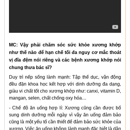
MC: Vậy phải chăm sóc sức khỏe xương khớp
như thế nào để hạn chế tối đa nguy cơ mắc thoát
vị đĩa đệm nói riêng và các bệnh xương khớp nói
chung thưa bác sĩ?
Duy trì nếp sống lành mạnh: Tập thể dục, vận động
đều đặn khoa học kết hợp với dinh dưỡng đa dạng,
giàu vi chất tốt cho xương khớp như: canxi, vitamin D,
mangan, selen, chất chống oxy hóa…
- Chế độ ăn uống hợp lí: Xương cũng cần được bổ
sung dinh dưỡng mỗi ngày vì vậy ăn uống đảm bảo
cũng là một yếu tố cần thiết để đảm bảo sức khỏe của
xương. Việc ăn uống không lành mạnh đặc biệt là dân