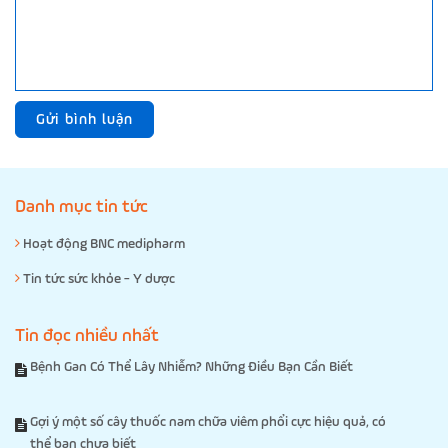
Gửi bình luận
Danh mục tin tức
Hoạt động BNC medipharm
Tin tức sức khỏe - Y dược
Tin đọc nhiều nhất
Bệnh Gan Có Thể Lây Nhiễm? Những Điều Bạn Cần Biết
Gợi ý một số cây thuốc nam chữa viêm phổi cực hiệu quả, có
thể bạn chưa biết