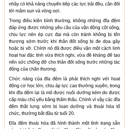
nhầy có khả năng chuyển tiếp các lực trải đều, cân đối
tới mâm sụn và vòng sợi.
Trong điều kiện bình thường, không những đĩa đệm
đáp ứng được những yêu cầu của vận động cột sống,
chịu lực nén ép cực đại mà còn tránh không bị tổn
thương sớm trước khi thân đốt sống bị đe dọa gãy
hoặc bị vỡ. Chính nó đã được điều vận một cách linh
hoạt hai đặc tính vừa thích nghi, vừa đề kháng để tạo
nên sức chống đỡ cho thân đốt sống trước những tác
động của chấn thương.
Chức năng của đĩa đệm là phải thích nghi với họat
động cơ học lớn, chịu áp lực cao thường xuyên, trong
khi đĩa đệm lại là mô được nuôi dưỡng kém do được
cấp máu chủ yếu bằng thẩm thấu. Chính vì vậy các đĩa
đệm thắt lưng sớm bị loạn dưỡng và thoái hóa tổ
chức, thường bắt đầu từ tuổi 20.
Đĩa đệm thoái hóa đã hình thành một tình trạng sẵn