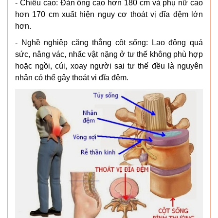
- Chiều cao: Đàn ông cao hơn 180 cm và phụ nữ cao
hơn 170 cm xuất hiện nguy cơ thoát vị đĩa đệm lớn
hơn.
- Nghề nghiệp căng thẳng cột sống: Lao động quá
sức, nâng vác, nhấc vật nặng ở tư thế không phù hợp
hoặc ngồi, cúi, xoay người sai tư thế đều là nguyên
nhân có thể gây thoát vị đĩa đệm.