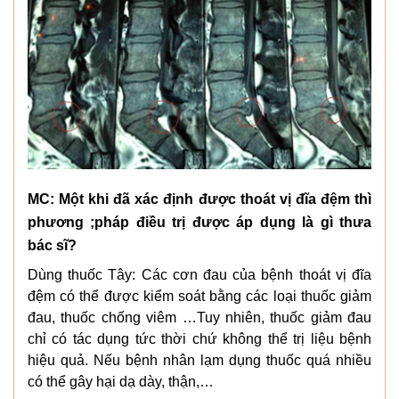
MC: Một khi đã xác định được thoát vị đĩa đệm thì
phương ;pháp điều trị được áp dụng là gì thưa
bác sĩ?
Dùng thuốc Tây: Các cơn đau của bệnh thoát vị đĩa
đệm có thể được kiểm soát bằng các loại thuốc giảm
đau, thuốc chống viêm …Tuy nhiên, thuốc giảm đau
chỉ có tác dụng tức thời chứ không thể trị liệu bệnh
hiệu quả. Nếu bệnh nhân lạm dụng thuốc quá nhiều
có thể gây hại dạ dày, thận,…