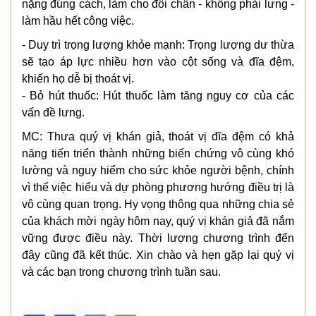
nặng đúng cách, làm cho đôi chân - không phải lưng -
làm hầu hết công việc.
- Duy trì trọng lượng khỏe mạnh: Trọng lượng dư thừa
sẽ tạo áp lực nhiều hơn vào cột sống và đĩa đệm,
khiến họ dễ bị thoát vị.
- Bỏ hút thuốc: Hút thuốc làm tăng nguy cơ của các
vấn đề lưng.
MC: Thưa quý vị khán giả, thoát vị đĩa đệm có khả
năng tiến triển thành những biến chứng vô cùng khó
lường và nguy hiểm cho sức khỏe người bệnh, chính
vì thế việc hiểu và dự phòng phương hướng điều trị là
vô cùng quan trọng. Hy vọng thông qua những chia sẻ
của khách mời ngày hôm nay, quý vị khán giả đã nắm
vững được điều này. Thời lượng chương trình đến
đây cũng đã kết thúc. Xin chào và hẹn gặp lại quý vị
và các bạn trong chương trình tuần sau.