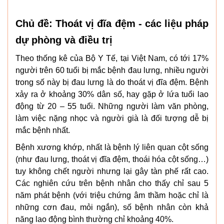
Chủ đề: Thoát vị đĩa đệm - các liệu pháp
dự phòng và điều trị
Theo thống kê của Bộ Y Tế, tại Việt Nam, có tới 17%
người trên 60 tuổi bị mắc bệnh đau lưng, nhiều người
trong số này bị đau lưng là do thoát vị đĩa đệm. Bệnh
xảy ra ở khoảng 30% dân số, hay gặp ở lứa tuổi lao
động từ 20 – 55 tuổi. Những người làm văn phòng,
làm việc nặng nhọc và người già là đối tượng dễ bị
mắc bệnh nhất.
Bệnh xương khớp, nhất là bệnh lý liên quan cột sống
(như đau lưng, thoát vị đĩa đệm, thoái hóa cột sống…)
tuy không chết người nhưng lại gây tàn phế rất cao.
Các nghiên cứu trên bệnh nhân cho thấy chỉ sau 5
năm phát bệnh (với triệu chứng âm thầm hoặc chỉ là
những cơn đau, mỏi ngắn), số bệnh nhân còn khả
năng lao động bình thường chỉ khoảng 40%.