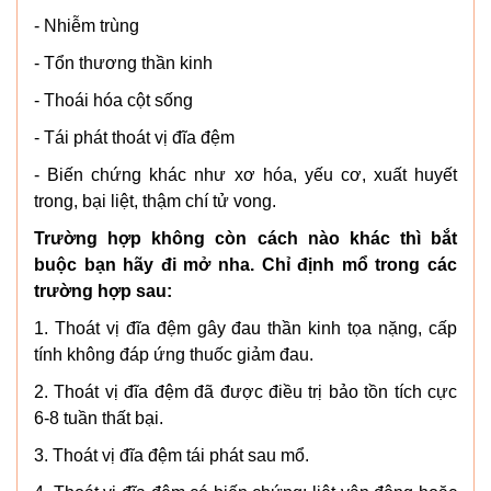
- Nhiễm trùng
- Tổn thương thần kinh
- Thoái hóa cột sống
- Tái phát thoát vị đĩa đệm
- Biến chứng khác như xơ hóa, yếu cơ, xuất huyết
trong, bại liệt, thậm chí tử vong.
Trường hợp không còn cách nào khác thì bắt
buộc bạn hãy đi mở nha. Chỉ định mổ trong các
trường hợp sau:
1. Thoát vị đĩa đệm gây đau thần kinh tọa nặng, cấp
tính không đáp ứng thuốc giảm đau.
2. Thoát vị đĩa đệm đã được điều trị bảo tồn tích cực
6-8 tuần thất bại.
3. Thoát vị đĩa đệm tái phát sau mổ.