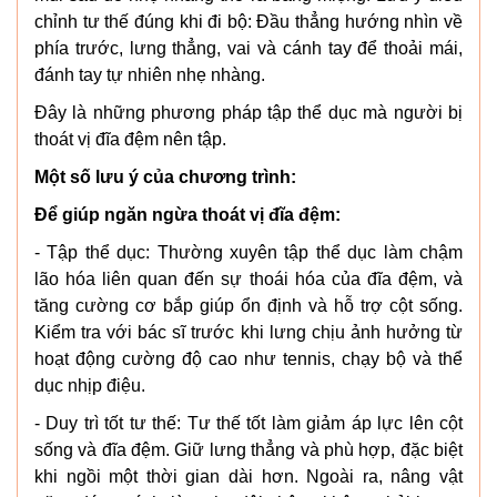
chỉnh tư thế đúng khi đi bộ: Đầu thẳng hướng nhìn về
phía trước, lưng thẳng, vai và cánh tay để thoải mái,
đánh tay tự nhiên nhẹ nhàng.
Đây là những phương pháp tập thể dục mà người bị
thoát vị đĩa đệm nên tập.
Một số lưu ý của chương trình:
Để giúp ngăn ngừa thoát vị đĩa đệm:
- Tập thể dục: Thường xuyên tập thể dục làm chậm
lão hóa liên quan đến sự thoái hóa của đĩa đệm, và
tăng cường cơ bắp giúp ổn định và hỗ trợ cột sống.
Kiểm tra với bác sĩ trước khi lưng chịu ảnh hưởng từ
hoạt động cường độ cao như tennis, chạy bộ và thể
dục nhịp điệu.
- Duy trì tốt tư thế: Tư thế tốt làm giảm áp lực lên cột
sống và đĩa đệm. Giữ lưng thẳng và phù hợp, đặc biệt
khi ngồi một thời gian dài hơn. Ngoài ra, nâng vật