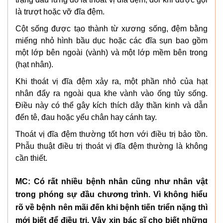
là trượt hoặc vỡ đĩa đệm.
Cột sống được tạo thành từ xương sống, đệm bằng
miếng nhỏ hình bầu dục hoặc các đĩa sụn bao gồm
một lớp bên ngoài (vành) và một lớp mềm bên trong
(hạt nhân).
Khi thoát vị đĩa đệm xảy ra, một phần nhỏ của hạt
nhân đẩy ra ngoài qua khe vành vào ống tủy sống.
Điều này có thể gây kích thích dây thần kinh và dẫn
đến tê, đau hoặc yếu chân hay cánh tay.
Thoát vị đĩa đệm thường tốt hơn với điều trị bảo tồn.
Phẫu thuật điều trị thoát vị đĩa đệm thường là không
cần thiết.
MC: Có rất nhiều bệnh nhân cũng như nhân vật
trong phóng sự đầu chương trình. Vì không hiểu
rõ về bệnh nên mãi đến khi bệnh tiến triển nặng thì
mới biết để điều trị. Vậy xin bác sĩ cho biết những