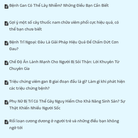
Bệnh Gan Có Thể Lây Nhiễm? Những Điều Bạn Cần Biết
Gợi ý một số cây thuốc nam chữa viêm phổi cực hiệu quả, có
thể bạn chưa biết
Bệnh Trĩ Ngoại: Đâu Là Giải Pháp Hiệu Quả Để Chấm Dứt Cơn
Đau?
Chế Độ Ăn Lành Mạnh Cho Người Bị Sỏi Thận: Lời Khuyên Từ
Chuyên Gia
Triệu chứng viêm gan B giai đoạn đầu là gì? Làm gì khi phát hiện
các triệu chứng bệnh?
Phụ Nữ Bị Trĩ Có Thể Gây Nguy Hiểm Cho Khả Năng Sinh Sản? Sự
Thật Khiến Nhiều Người Sốc
Rối loạn cương dương ở người trẻ và những điều bạn không
ngờ tới