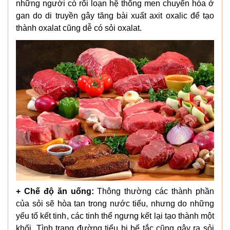
những người có rối loạn hệ thống men chuyển hóa ở
gan do di truyền gây tăng bài xuất axit oxalic để tạo
thành oxalat cũng dễ có sỏi oxalat.
+ Chế độ ăn uống:
Thông thường các thành phần
của sỏi sẽ hòa tan trong nước tiểu, nhưng do những
yếu tố kết tinh, các tinh thể ngưng kết lại tạo thành một
khối. Tình trạng đường tiểu bị bế tắc cũng gây ra sỏi