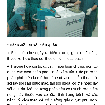
* Cách điều trị sỏi niệu quản
+ Sỏi nhỏ, chưa gây ra biến chứng gì, có thể dùng
thuốc kết hợp theo dõi theo chỉ định của bác sĩ.
+ Trường hợp sỏi to, gây ra nhiều biến chứng, nên áp
dụng các biện pháp phẫu thuật xâm lấn. Các phương
pháp phổ biến là mổ hở, tán sỏi laser, phẫu thuật nội
soi lấy sỏi sau phúc mạc, tán sỏi ngoài cơ thể hoặc lấy
sỏi qua da. Mỗi phương pháp đều có ưu nhược điểm
riêng, tùy thuộc vào cơ địa, tình trạng bệnh và các
bệnh lý kèm theo để có hướng giải quyết phù hợp.