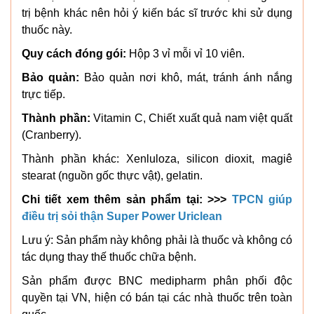
trị bệnh khác nên hỏi ý kiến bác sĩ trước khi sử dụng
thuốc này.
Quy cách đóng gói:
Hộp 3 vỉ mỗi vỉ 10 viên.
Bảo quản:
Bảo quản nơi khô, mát, tránh ánh nắng
trực tiếp.
Thành phần:
Vitamin C, Chiết xuất quả nam việt quất
(Cranberry).
Thành phần khác: Xenluloza, silicon dioxit, magiê
stearat (nguồn gốc thực vật), gelatin.
Chi tiết xem thêm sản phẩm tại: >>>
TPCN giúp
điều trị sỏi thận Super Power Uriclean
Lưu ý: Sản phẩm này không phải là thuốc và không có
tác dụng thay thế thuốc chữa bệnh.
Sản phẩm được BNC medipharm phân phối độc
quyền tại VN, hiện có bán tại các nhà thuốc trên toàn