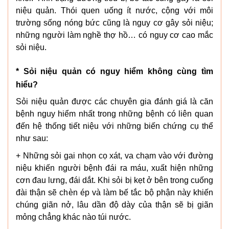
niệu quản. Thói quen uống ít nước, cộng với môi
trường sống nóng bức cũng là nguy cơ gây sỏi niệu;
những người làm nghề thợ hồ… có nguy cơ cao mắc
sỏi niệu.
* Sỏi niệu quản có nguy hiểm không cùng tìm
hiểu?
Sỏi niệu quản được các chuyên gia đánh giá là căn
bệnh nguy hiểm nhất trong những bệnh có liên quan
đến hệ thống tiết niệu với những biến chứng cụ thể
như sau:
+ Những sỏi gai nhọn cọ xát, va chạm vào với đường
niệu khiến người bệnh đái ra máu, xuất hiện những
cơn đau lưng, đái dắt. Khi sỏi bị kẹt ở bên trong cuống
đài thận sẽ chèn ép và làm bế tắc bộ phận này khiến
chúng giãn nở, lâu dần độ dày của thận sẽ bị giãn
mỏng chẳng khác nào túi nước.