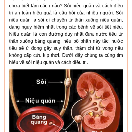
chưa biết làm cách nào? Sỏi niệu quản và cách điều
trị an toàn hiệu quả là câu hỏi của nhiều người. Sỏi
niệu quản là sỏi di chuyển từ thận xuống niệu quản,
dạng nguy hiểm nhất trong các bệnh về sỏi tiết niệu.
Niệu quản là con đường duy nhất đưa nước tiểu từ
thận xuống bàng quang, nếu bộ phận này tắc, nước
tiểu sẽ ứ đọng gây suy thận, thậm chí tử vong nếu
không cấp cứu kịp thời. Dưới đây chúng ta cùng tìm
hiểu về sỏi niệu quản và cách điều trị.