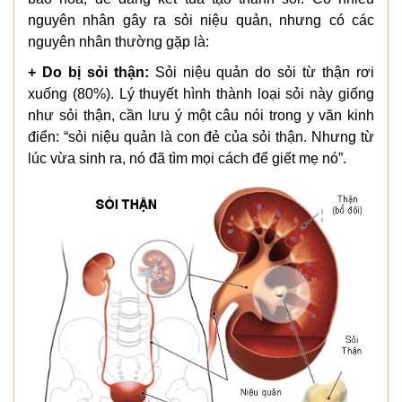
nguyên nhân gây ra sỏi niệu quản, nhưng có các
nguyên nhân thường gặp là:
+ Do bị sỏi thận:
Sỏi niệu quản do sỏi từ thận rơi
xuống (80%). Lý thuyết hình thành loại sỏi này giống
như sỏi thận, cần lưu ý một câu nói trong y văn kinh
điển: “sỏi niệu quản là con đẻ của sỏi thận. Nhưng từ
lúc vừa sinh ra, nó đã tìm mọi cách để giết mẹ nó”.