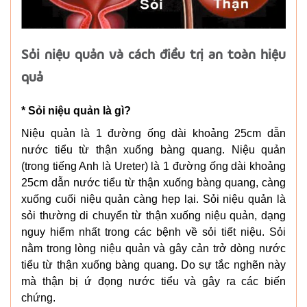
Sỏi niệu quản và cách điều trị an toàn hiệu
quả
* Sỏi niệu quản là gì?
Niệu quản là 1 đường ống dài khoảng 25cm dẫn
nước tiểu từ thận xuống bàng quang. Niệu quản
(trong tiếng Anh là Ureter) là 1 đường ống dài khoảng
25cm dẫn nước tiểu từ thận xuống bàng quang, càng
xuống cuối niệu quản càng hẹp lại. Sỏi niệu quản là
sỏi thường di chuyển từ thận xuống niệu quản, dạng
nguy hiểm nhất trong các bệnh về sỏi tiết niệu. Sỏi
nằm trong lòng niệu quản và gây cản trở dòng nước
tiểu từ thận xuống bàng quang. Do sự tắc nghẽn này
mà thận bị ứ đọng nước tiểu và gây ra các biến
chứng.