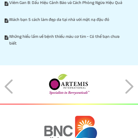
Viêm Gan B: Dấu Hiệu Cảnh Báo và Cách Phòng Ngừa Hiệu Quả
Mách bạn 5 cách làm đẹp da tại nhà với mặt nạ đậu đỏ
Những hiểu lầm về bệnh thiếu máu cơ tim - Có thể bạn chưa
biết