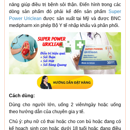
năng giúp điều trị bệnh sỏi thận. Điển hình trong các
dòng sản phẩm đó phải kể đến sản phẩm
Super
Power Uriclean
được sản xuất tại Mỹ và được BNC
medipharm xin phép Bộ Y tế nhập khẩu và phân phối.
Cách dùng:
Dùng cho người lớn, uống 2 viên/ngày hoặc uống
theo hướng dẫn của chuyên gia y tế.
Chú ý: phụ nữ có thai hoặc cho con bú hoặc đang có
kế hoạch sinh con hoặc dưới 18 tuổi hoặc đang điều