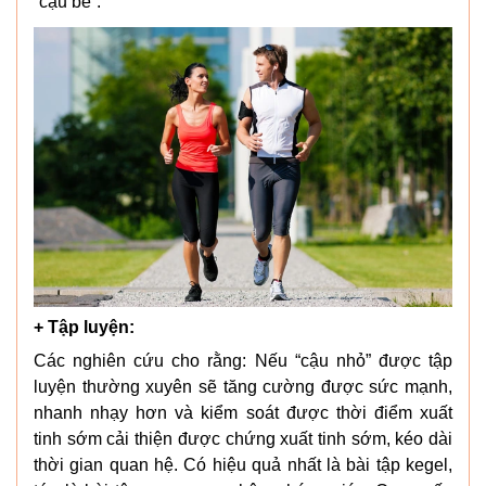
“cậu bé”.
+ Tập luyện:
Các nghiên cứu cho rằng: Nếu “cậu nhỏ” được tập
luyện thường xuyên sẽ tăng cường được sức mạnh,
nhanh nhạy hơn và kiểm soát được thời điểm xuất
tinh sớm cải thiện được chứng xuất tinh sớm, kéo dài
thời gian quan hệ. Có hiệu quả nhất là bài tập kegel,