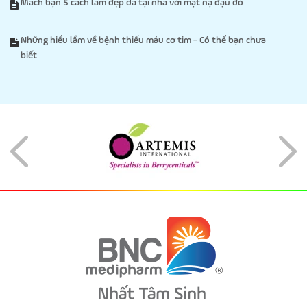
Mách bạn 5 cách làm đẹp da tại nhà với mặt nạ đậu đỏ
Những hiểu lầm về bệnh thiếu máu cơ tim - Có thể bạn chưa
biết