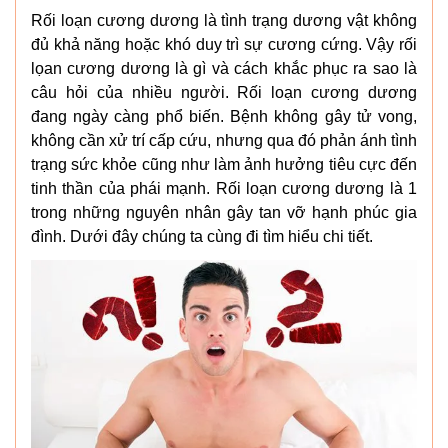
Rối loạn cương dương là tình trạng dương vật không
đủ khả năng hoặc khó duy trì sự cương cứng. Vậy rối
lọan cương dương là gì và cách khắc phục ra sao là
câu hỏi của nhiều người. Rối loạn cương dương
đang ngày càng phổ biến. Bệnh không gây tử vong,
không cần xử trí cấp cứu, nhưng qua đó phản ánh tình
trạng sức khỏe cũng như làm ảnh hưởng tiêu cực đến
tinh thần của phái mạnh. Rối loạn cương dương là 1
trong những nguyên nhân gây tan vỡ hạnh phúc gia
đình. Dưới đây chúng ta cùng đi tìm hiểu chi tiết.