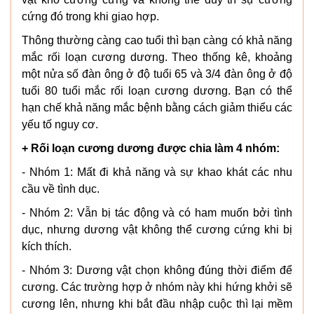
cứng đó trong khi giao hợp.
Thông thường càng cao tuổi thì bạn càng có khả năng
mắc rối loạn cương dương. Theo thống kê, khoảng
một nửa số đàn ông ở độ tuổi 65 và 3/4 đàn ông ở độ
tuổi 80 tuổi mắc rối loạn cương dương. Bạn có thể
hạn chế khả năng mắc bệnh bằng cách giảm thiểu các
yếu tố nguy cơ.
+ Rối loạn cương dương được chia làm 4 nhóm:
- Nhóm 1: Mất đi khả năng và sự khao khát các nhu
cầu về tình dục.
- Nhóm 2: Vẫn bị tác động và có ham muốn bởi tình
dục, nhưng dương vật không thể cương cứng khi bị
kích thích.
- Nhóm 3: Dương vật chọn không đúng thời điểm để
cương. Các trường hợp ở nhóm này khi hứng khởi sẽ
cương lên, nhưng khi bắt đầu nhập cuộc thì lại mềm