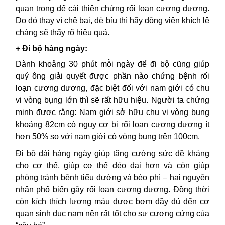
quan trọng để cải thiện chứng rối loạn cương dương.
Do đó thay vì chê bai, dè bỉu thì hãy động viên khích lệ
chàng sẽ thấy rõ hiệu quả.
+ Đi bộ hàng ngày:
Dành khoảng 30 phút mỗi ngày để đi bộ cũng giúp
quý ông giải quyết được phần nào chứng bệnh rối
loạn cương dương, đặc biệt đối với nam giới có chu
vi vòng bụng lớn thì sẽ rất hữu hiệu. Người ta chứng
minh được rằng: Nam giới sở hữu chu vi vòng bụng
khoảng 82cm có nguy cơ bị rối loạn cương dương ít
hơn 50% so với nam giới có vòng bụng trên 100cm.
Đi bộ dài hàng ngày giúp tăng cường sức đề kháng
cho cơ thể, giúp cơ thể dẻo dai hơn và còn giúp
phòng tránh bệnh tiểu đường và béo phì – hai nguyên
nhân phổ biến gây rối loạn cương dương. Đồng thời
còn kích thích lượng máu được bơm đầy đủ đến cơ
quan sinh dục nam nên rất tốt cho sự cương cứng của