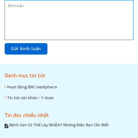
Gửi bình luận
Danh mục tin tức
Hoạt động BNC medipharm
Tin tức sức khỏe - Y dược
Tin đọc nhiều nhất
Bệnh Gan Có Thể Lây Nhiễm? Những Điều Bạn Cần Biết