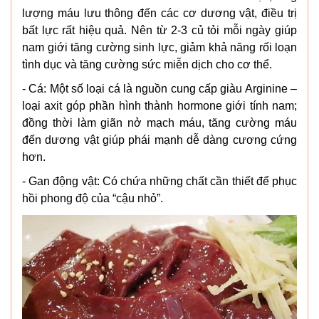
lượng máu lưu thông đến các cơ dương vật, điều trị
bất lực rất hiệu quả. Nên từ 2-3 củ tỏi mỗi ngày giúp
nam giới tăng cường sinh lực, giảm khả năng rối loạn
tình dục và tăng cường sức miễn dịch cho cơ thể.
- Cá: Một số loại cá là nguồn cung cấp giàu Arginine –
loại axit góp phần hình thành hormone giới tính nam;
đồng thời làm giãn nở mạch máu, tăng cường máu
đến dương vật giúp phái mạnh dễ dàng cương cứng
hơn.
- Gan động vật: Có chứa những chất cần thiết để phục
hồi phong độ của “cậu nhỏ”.