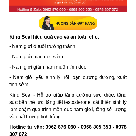
King Seal hiệu quả cao và an toàn cho:
- Nam giới ở tuổi trưởng thành
- Nam giới mãn dục sớm
- Nam giới giảm ham muốn tình dục.
- Nam giới yếu sinh lý: rối loạn cương dương, xuất
tinh sớm.
King Seal - Hỗ trợ giúp tăng cường sức khỏe, tăng
sức bền thể lực, tăng tiết testosterone, cải thiện sinh lý
làm chậm quá trình mãn dục nam giới, tăng số lượng
và chất lượng tinh trùng.
Hotline tư vấn: 0962 876 060 - 0968 805 353 - 0978
307 072