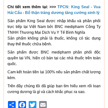
Chi tiết xem thêm tại: >>>
TPCN: King Seal - Vua
Hải Cẩu - Bổ thận tráng dương tăng cường sinh lý
Sản phẩm King Seal được nhập khẩu và phân phối
trực tiếp tại Việt Nam bởi BNC medipharm Công Ty
TNHH Thương Mại Dịch Vụ Y Tế Bình Nghĩa
Sản phẩm không phải là thuốc, không có tác dụng
thay thế thuốc chữa bệnh.
Sản phẩm được BNC medipharm phân phối độc
quyền tại VN, hiện có bán tại các nhà thuốc trên toàn
quốc.
Cam kết hoàn tiền lại 100% nếu sản phẩm chất lượng
kém.
Trên đây chúng tôi đã giúp bạn tìm hiểu xem rối loạn
cương dương là gì và cách khắc phục ra sao.
Share
Facebook
Twitter
Email