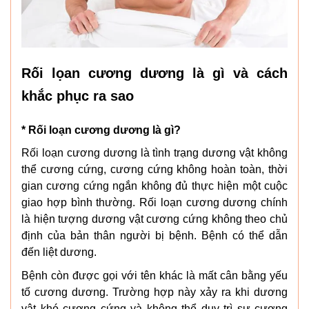
Rối lọan cương dương là gì và cách
khắc phục ra sao
* Rối loạn cương dương là gì?
Rối loạn cương dương là tình trạng dương vật không
thể cương cứng, cương cứng không hoàn toàn, thời
gian cương cứng ngắn không đủ thực hiện một cuộc
giao hợp bình thường. Rối loạn cương dương chính
là hiện tượng dương vật cương cứng không theo chủ
định của bản thân người bị bệnh. Bệnh có thể dẫn
đến liệt dương.
Bệnh còn được gọi với tên khác là mất cân bằng yếu
tố cương dương. Trường hợp này xảy ra khi dương
vật khó cương cứng và không thể duy trì sự cương