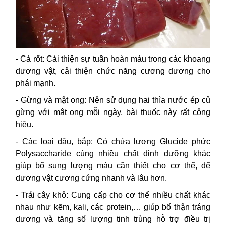
- Cà rốt: Cải thiện sự tuần hoàn máu trong các khoang
dương vật, cải thiện chức năng cương dương cho
phái mạnh.
- Gừng và mật ong: Nên sử dụng hai thìa nước ép củ
gừng với mật ong mỗi ngày, bài thuốc này rất công
hiệu.
- Các loại đậu, bắp: Có chứa lượng Glucide phức
Polysaccharide cùng nhiều chất dinh dưỡng khác
giúp bổ sung lượng máu cần thiết cho cơ thể, để
dương vật cương cứng nhanh và lâu hơn.
- Trái cây khô: Cung cấp cho cơ thể nhiều chất khác
nhau như kẽm, kali, các protein,… giúp bổ thận tráng
dương và tăng số lượng tinh trùng hỗ trợ điều trị