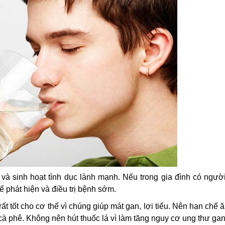
à sinh hoạt tình dục lành mạnh. Nếu trong gia đình có ngườ
 phát hiện và điều trị bệnh sớm.
ất tốt cho cơ thể vì chúng giúp mát gan, lợi tiểu. Nên hạn chế 
 cà phê. Không nên hút thuốc lá vì làm tăng nguy cơ ung thư gan