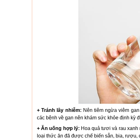
+ Tránh lây nhiễm:
Nên tiêm ngừa viêm gan v
các bệnh về gan nên khám sức khỏe định kỳ để
+ Ăn uống hợp lý:
Hoa quả tươi và rau xanh r
loại thức ăn đã được chế biến sẵn, bia, rượu,