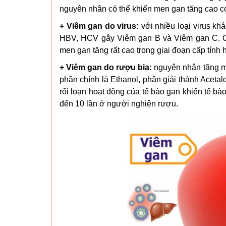
nguyên nhân có thể khiến men gan tăng cao có
+ Viêm gan do virus:
với nhiều loại virus kh
HBV, HCV gây Viêm gan B và Viêm gan C. Các
men gan tăng rất cao trong giai đoạn cấp tính h
+ Viêm gan do rượu bia:
nguyên nhân tăng me
phần chính là Ethanol, phân giải thành Acetal
rối loạn hoạt động của tế bào gan khiến tế bà
đến 10 lần ở người nghiện rượu.