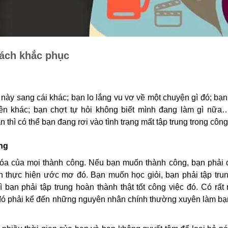
cách khắc phục
 này sang cái khác; bạn lo lắng vu vơ về một chuyện gì đó; bạn 
ên khác; bạn chợt tự hỏi không biết mình đang làm gì nữa
thì có thể bạn đang rơi vào tình trạng mất tập trung trong công
ung
hóa của mọi thành công. Nếu bạn muốn thành công, bạn phải đ
n thực hiện ước mơ đó. Bạn muốn học giỏi, bạn phải tập trun
 bạn phải tập trung hoàn thành thật tốt công việc đó. Có rất
 đó phải kể đến những nguyên nhân chính thường xuyên làm bạ