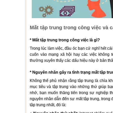
Mất tập trung trong công việc và 
* Mất tập trung trong công việc là gì?
Trong lúc làm việc, đầu óc bạn cứ nghĩ hết cái
cuốn vào mạng xã hội hay các việc không t
thường xuyên thấy các dấu hiệu này ở bản thân 
* Nguyên nhân gây ra tình trạng mất tập tr
Không thể phủ nhận rằng tập trung là chìa k
mục tiêu và tập trung vào những thứ giúp bạ
nhớ, bạn muốn thăng tiến trong sự nghiệp thì
nguyên nhân dẫn đến sự mất tập trung, trong
tập trung nhất, đó là: