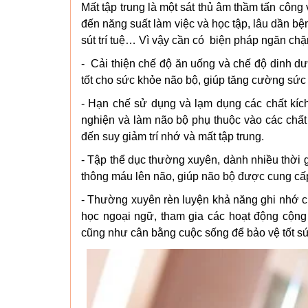
Mất tập trung là một sát thủ âm thầm tấn công
đến năng suất làm việc và học tập, lâu dần bê
sút trí tuệ… Vì vậy cần có biện pháp ngăn chặn
- Cải thiện chế độ ăn uống và chế độ dinh 
tốt cho sức khỏe não bộ, giúp tăng cường sức
- Hạn chế sử dụng và lạm dụng các chất kíc
nghiện và làm não bộ phụ thuộc vào các chấ
đến suy giảm trí nhớ và mất tập trung.
- Tập thể dục thường xuyên, dành nhiều thời 
thông máu lên não, giúp não bộ được cung câ
- Thường xuyên rèn luyện khả năng ghi nhớ c
học ngoại ngữ, tham gia các hoạt động cộng 
cũng như cân bằng cuộc sống để bảo vệ tốt s