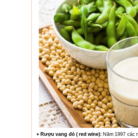
+ Rượu vang đỏ ( red wine):
Năm 1997 các n