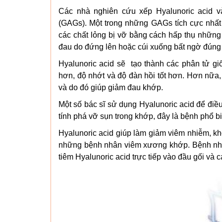
Các nhà nghiên cứu xếp Hyalunoric acid v
(GAGs). Một trong những GAGs tích cực nhất 
các chất lỏng bị vỡ bằng cách hấp thụ những 
đau do đứng lên hoặc cúi xuống bất ngờ đúng 
Hyalunoric acid sẽ tạo thành các phân tử gi
hơn, độ nhớt và độ đàn hồi tốt hơn. Hơn nữa, n
và do đó giúp giảm đau khớp.
Một số bác sĩ sử dụng Hyalunoric acid để đi
tính phá vỡ sụn trong khớp, đây là bệnh phổ bi
Hyalunoric acid giúp làm giảm viêm nhiễm, kh
những bệnh nhân viêm xương khớp. Bệnh nhân
tiêm Hyalunoric acid trực tiếp vào đầu gối và