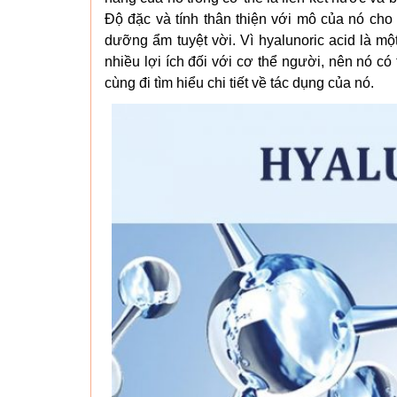
Độ đặc và tính thân thiện với mô của nó cho
dưỡng ẩm tuyệt vời. Vì hyalunoric acid là m
nhiều lợi ích đối với cơ thể người, nên nó c
cùng đi tìm hiểu chi tiết về tác dụng của nó.