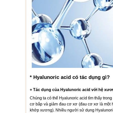
* Hyalunoric acid có tác dụng gì?
+ Tác dụng của Hyalunoric acid với hệ xư
Chúng ta có thể Hyalunoric acid tìm thấy tro
cơ bắp và giảm đau cơ xơ (đau cơ xơ là một 
khớp xương). Nhiều người sử dụng Hyalunoric a