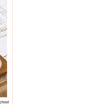
chool