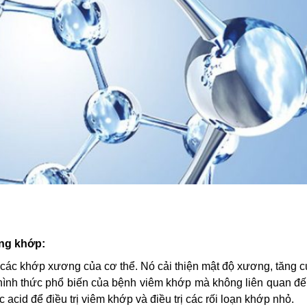
ơng khớp:
ng các khớp xương của cơ thể. Nó cải thiện mật độ xương, tăng
hình thức phổ biến của bệnh viêm khớp mà không liên quan đế
cid để điều trị viêm khớp và điều trị các rối loạn khớp nhỏ.