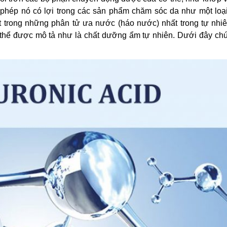
 phép nó có lợi trong các sản phẩm chăm sóc da như một loại
ột trong những phân tử ưa nước (háo nước) nhất trong tự nhiê
ó thể được mô tả như là chất dưỡng ẩm tự nhiên. Dưới đây ch