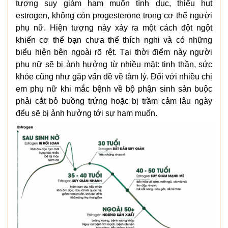
tượng suy giảm ham muốn tình dục, thiếu hụt
estrogen, không còn progesterone trong cơ thể người
phụ nữ. Hiện tượng này xảy ra một cách đột ngột
khiến cơ thể bạn chưa thể thích nghi và có những
biểu hiện bên ngoài rõ rệt. Tại thời điểm này người
phụ nữ sẽ bị ảnh hưởng từ nhiều mặt: tinh thần, sức
khỏe cũng như gặp vấn đề về tâm lý. Đối với nhiều chị
em phụ nữ khi mắc bệnh về bộ phận sinh sản buộc
phải cắt bỏ buồng trứng hoặc bị trầm cảm lâu ngày
đểu sẽ bị ảnh hưởng tới sự ham muốn.