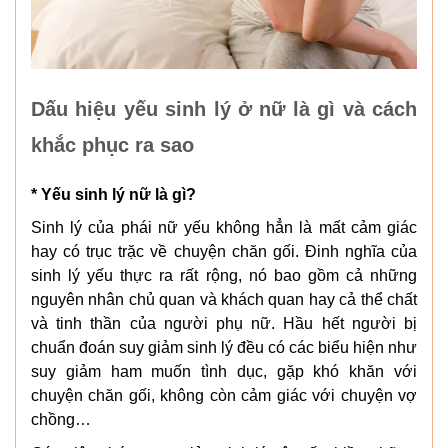
Dấu hiệu yếu sinh lý ở nữ là gì và cách
khắc phục ra sao
* Yếu sinh lý nữ là gì?
Sinh lý của phái nữ yếu không hẳn là mất cảm giác
hay có trục trặc về chuyện chăn gối. Đinh nghĩa của
sinh lý yếu thực ra rất rộng, nó bao gồm cả những
nguyên nhân chủ quan và khách quan hay cả thể chất
và tinh thần của người phụ nữ. Hầu hết người bị
chuẩn đoán suy giảm sinh lý đều có các biểu hiện như
suy giảm ham muốn tình dục, gặp khó khăn với
chuyện chăn gối, không còn cảm giác với chuyện vợ
chồng…