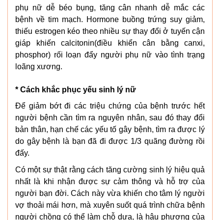
phụ nữ dễ béo bụng, tăng cân nhanh dễ mắc các
bệnh về tim mạch. Hormone buồng trứng suy giảm,
thiếu estrogen kéo theo nhiều sự thay đổi ở tuyến cận
giáp khiến calcitonin(điều khiển cân bằng canxi,
phosphor) rối loạn đẩy người phụ nữ vào tình trạng
loãng xương.
* Cách khắc phục yếu sinh lý nữ
Để giảm bớt đi các triệu chứng của bệnh trước hết
người bệnh cần tìm ra nguyên nhân, sau đó thay đổi
bản thân, hạn chế các yếu tố gây bệnh, tìm ra được lý
do gây bệnh là bạn đã đi được 1/3 quãng đường rồi
đấy.
Có một sự thật rằng cách tăng cường sinh lý hiệu quả
nhất là khi nhận được sự cảm thông và hỗ trợ của
người bạn đời. Cách này vừa khiến cho tâm lý người
vợ thoải mái hơn, mà xuyên suốt quá trình chữa bệnh
người chồng có thể làm chỗ dựa, là hậu phương của