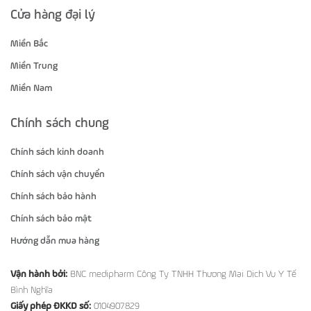
Cửa hàng đại lý
Miền Bắc
Miền Trung
Miền Nam
Chính sách chung
Chính sách kinh doanh
Chính sách vận chuyển
Chính sách bảo hành
Chính sách bảo mật
Hướng dẫn mua hàng
Vận hành bởi:
BNC medipharm Công Ty TNHH Thương Mại Dịch Vụ Y Tế
Bình Nghĩa
Giấy phép ĐKKD số:
0104907829