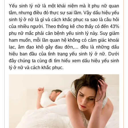
Yếu sinh lý nữ là một khái niệm mà ít phụ nữ quan
tâm, nhưng điều đó thực sự sai lầm. Vậy dấu hiệu yếu
sinh lý ở nữ là gì và cách khắc phục ra sao là câu hỏi
của nhiều người. Theo thống kê cho thấy có đến 43%
phụ nữ mắc phải căn bệnh yếu sinh lý này. Suy giảm
ham muốn, mỗi lần quan hệ không có cảm giác khoái
lạc, âm đạo khô gây đau đớn,… đều là những dấu
hiệu ban đầu của tình trạng yếu sinh lý ở nữ. Dưới
đây chúng ta cùng đi tìm hiểu xem dấu hiệu yếu sinh
lý ở nữ và cách khắc phục.