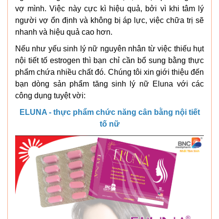
vợ mình. Việc này cực kì hiệu quả, bởi vì khi tâm lý
người vợ ổn định và không bị áp lực, việc chữa trị sẽ
nhanh và hiệu quả cao hơn.
Nếu như yếu sinh lý nữ nguyên nhân từ việc thiếu hụt
nội tiết tố estrogen thì bạn chỉ cần bổ sung bằng thực
phẩm chứa nhiều chất đó. Chúng tôi xin giới thiệu đến
bạn dòng sản phẩm tăng sinh lý nữ Eluna với các
công dụng tuyệt vời:
ELUNA - thực phẩm chức năng cân bằng nội tiết
tố nữ