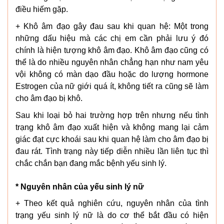
điều hiếm gặp.
+ Khô âm đạo gây đau sau khi quan hệ: Một trong
những dấu hiệu mà các chị em cần phải lưu ý đó
chính là hiện tượng khô âm đạo. Khô âm đạo cũng có
thể là do nhiều nguyên nhân chẳng hạn như nam yêu
vội không có màn dạo đầu hoặc do lượng hormone
Estrogen của nữ giới quá ít, không tiết ra cũng sẽ làm
cho âm đạo bị khô.
Sau khi loại bỏ hai trường hợp trên nhưng nếu tình
trạng khô âm đạo xuất hiện và không mang lại cảm
giác đạt cực khoái sau khi quan hệ làm cho âm đạo bị
đau rát. Tình trạng này tiếp diễn nhiều lần liên tục thì
chắc chắn bạn đang mắc bệnh yếu sinh lý.
* Nguyên nhân của yếu sinh lý nữ
+ Theo kết quả nghiên cứu, nguyên nhân của tình
trạng yếu sinh lý nữ là do cơ thể bắt đầu có hiện