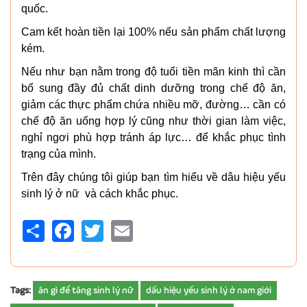
quốc.
Cam kết hoàn tiền lại 100% nếu sản phẩm chất lượng
kém.
Nếu như bạn nằm trong độ tuổi tiền mãn kinh thì cần
bổ sung đầy đủ chất dinh dưỡng trong chế độ ăn,
giảm các thực phẩm chứa nhiều mỡ, đường… cần có
chế độ ăn uống hợp lý cũng như thời gian làm việc,
nghỉ ngơi phù hợp tránh áp lực… để khắc phục tình
trạng của mình.
Trên đây chúng tôi giúp bạn tìm hiểu về dâu hiệu yếu
sinh lý ở nữ và cách khắc phục.
Share
Facebook
Twitter
Email
Tags:
ăn gì để tăng sinh lý nữ
dấu hiệu yếu sinh lý ở nam giới