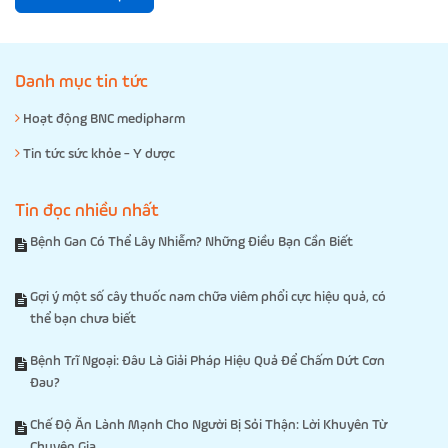
Danh mục tin tức
Hoạt động BNC medipharm
Tin tức sức khỏe - Y dược
Tin đọc nhiều nhất
Bệnh Gan Có Thể Lây Nhiễm? Những Điều Bạn Cần Biết
Gợi ý một số cây thuốc nam chữa viêm phổi cực hiệu quả, có
thể bạn chưa biết
Bệnh Trĩ Ngoại: Đâu Là Giải Pháp Hiệu Quả Để Chấm Dứt Cơn
Đau?
Chế Độ Ăn Lành Mạnh Cho Người Bị Sỏi Thận: Lời Khuyên Từ
Chuyên Gia