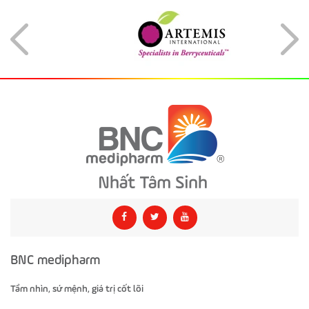
BNC medipharm
Tầm nhìn, sứ mệnh, giá trị cốt lõi