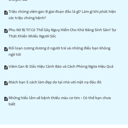
Triệu chứng viêm gan B giai đoạn đầu là gì? Làm gì khi phát hiện
các triệu chứng bệnh?
Phụ Nữ Bị Trĩ Có Thể Gây Nguy Hiểm Cho Khả Năng Sinh Sản? Sự
Thật Khiến Nhiều Người Sốc
Rối loạn cương dương ở người trẻ và những điều bạn không
ngờ tới
Viêm Gan B: Dấu Hiệu Cảnh Báo và Cách Phòng Ngừa Hiệu Quả
Mách bạn 5 cách làm đẹp da tại nhà với mặt nạ đậu đỏ
Những hiểu lầm về bệnh thiếu máu cơ tim - Có thể bạn chưa
biết