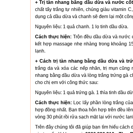
+ Trị tàn nhang bằng dầu dừa và nước cố
chất tẩy trắng tự nhiên, chúng giàu vitamin 
dụng cả dầu dừa và chanh sẽ đem lại một công 
Nguyên liệu: 1 quả chanh. 1 lọ tinh dầu dừa.
Cách thực hiện:
Trộn đều dầu dừa và nước c
kết hợp massage nhẹ nhàng trong khoảng 15-2
lạnh.
+ Cách trị tàn nhang bằng dầu dừa và trứ
trắng da và xóa các nếp nhăn, trị mụn cũng
nhang bằng dầu dừa và lòng trắng trứng gà ch
cho chị em với công thức sau:
Nguyên liệu: 1 quả trứng gà. 1 thìa tinh dầu dừ
Cách thực hiện:
Lọc lấy phần lòng trắng của tr
hợp đồng nhất. Bạn thoa hỗn hợp trên đều lên
vòng 30 phút rồi rửa sạch mặt lại với nước lạn
Trên đây chúng tôi đã giúp bạn tìm hiểu các