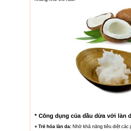
* Công dụng của dầu dừa với làn 
+ Trẻ hóa làn da:
Nhờ khả năng tiêu diệt các 