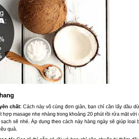
nhang
yên chất:
Cách này vô cùng đơn giản, bạn chỉ cần lấy dầu dừ
ết hợp masage nhẹ nhàng trong khoảng 20 phút rồi rửa mặt với
 sạch sẽ nhé. Áp dụng theo cách này hàng ngày sẽ giúp loại b
iệu quả.