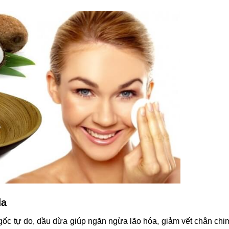
da
gốc tự do, dầu dừa giúp ngăn ngừa lão hóa, giảm vết chân ch