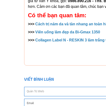
gia tư vấn Y khoa, gọi:
0986.890.216 - Ths.
hơn. Cảm ơn các bạn đã quan tâm, chúc bạn và
Có thể bạn quan tâm:
>>>
Cách trị nám da và tàn nhang an toàn h
>>>
Viên uống làm đẹp da Bi-Gmax 1350
>>>
Collagen Label N - RESKIN 3 làm trắng
VIẾT BÌNH LUẬN