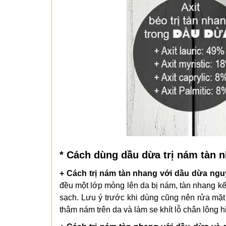
* Cách dùng dầu dừa trị nám tàn 
+ Cách trị nám tàn nhang với dầu dừa ngu
đều một lớp mỏng lên da bị nám, tàn nhang k
sạch. Lưu ý trước khi dùng cũng nên rửa mặt
thâm nám trên da và làm se khít lỗ chân lông h