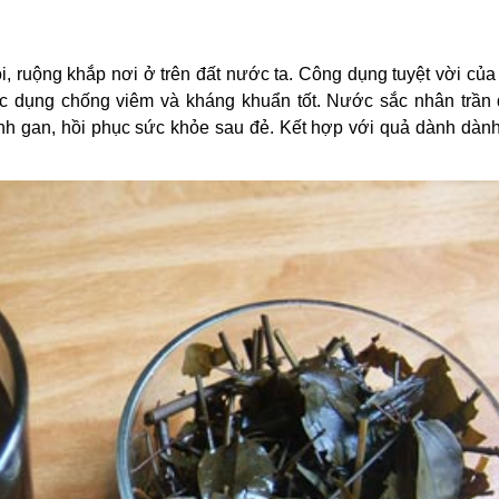
, ruộng khắp nơi ở trên đất nước ta. Công dụng tuyệt vời củ
, tác dụng chống viêm và kháng khuẩn tốt. Nước sắc nhân trần
ệnh gan, hồi phục sức khỏe sau đẻ. Kết hợp với quả dành dành