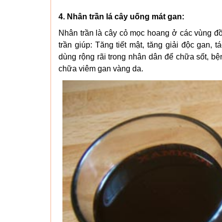
4. Nhân trần lá cây uống mát gan:
Nhân trần là cây cỏ mọc hoang ở các vùng đồi
trần giúp: Tăng tiết mật, tăng giải độc gan
dùng rộng rãi trong nhân dân để chữa sốt, b
chữa viêm gan vàng da.