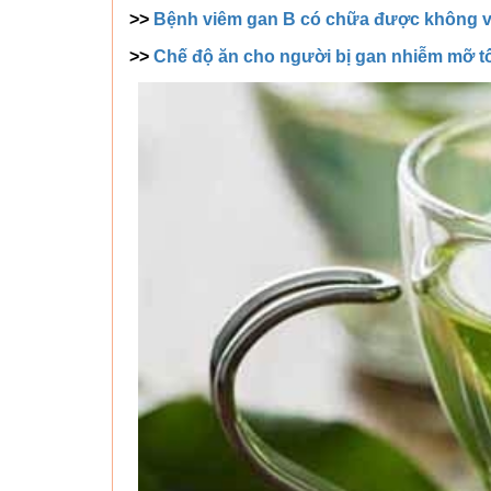
>>
Bệnh viêm gan B có chữa được không v
>>
Chế độ ăn cho người bị gan nhiễm mỡ tố