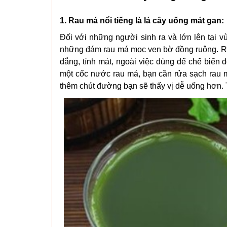
1. Rau má nổi tiếng là lá cây uống mát gan:
Đối với những người sinh ra và lớn lên tại 
những đám rau má mọc ven bờ đồng ruộng. Rau 
đắng, tính mát, ngoài việc dùng để chế biến
một cốc nước rau má, bạn cần rửa sạch rau má
thêm chút đường bạn sẽ thấy vị dễ uống hơn. T