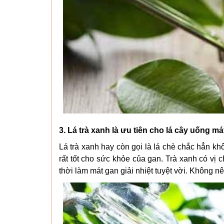
3. Lá trà xanh là ưu tiên cho lá cây uống má
Lá trà xanh hay còn gọi là lá chè chắc hẳn k
rất tốt cho sức khỏe của gan. Trà xanh có vị c
thời làm mát gan giải nhiệt tuyệt vời. Không nê