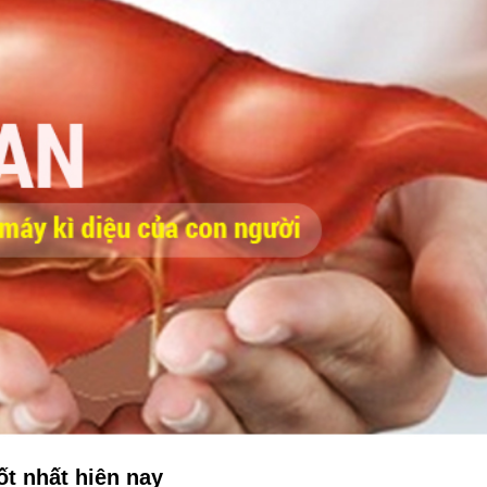
ốt nhất hiện nay