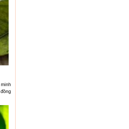
g minh
, đồng