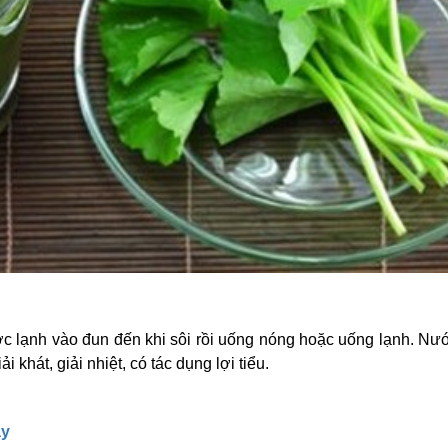
c lạnh vào đun đến khi sôi rồi uống nóng hoặc uống lạnh. Nư
 khát, giải nhiệt, có tác dụng lợi tiểu.
ay