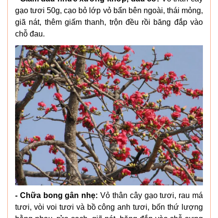
gạo tươi 50g, cạo bỏ lớp vỏ bẩn bên ngoài, thái mỏng,
giã nát, thêm giấm thanh, trộn đều rồi băng đắp vào
chỗ đau.
- Chữa bong gân nhẹ:
Vỏ thân cây gạo tươi, rau má
tươi, vòi voi tươi và bồ công anh tươi, bốn thứ lượng