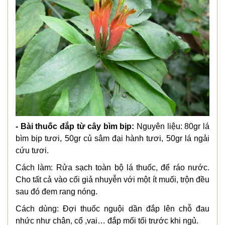
- Bài thuốc đắp từ cây bìm bịp:
Nguyên liệu: 80gr lá
bìm bịp tươi, 50gr củ sâm đại hành tươi, 50gr lá ngải
cứu tươi.
Cách làm: Rửa sạch toàn bộ lá thuốc, để ráo nước.
Cho tất cả vào cối giả nhuyễn với một ít muối, trộn đều
sau đó đem rang nóng.
Cách dùng: Đợi thuốc nguội dần đắp lên chỗ đau
nhức như chân, cổ ,vai… đắp mối tối trước khi ngủ.