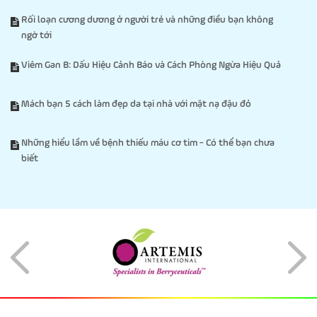
Rối loạn cương dương ở người trẻ và những điều bạn không
ngờ tới
Viêm Gan B: Dấu Hiệu Cảnh Báo và Cách Phòng Ngừa Hiệu Quả
Mách bạn 5 cách làm đẹp da tại nhà với mặt nạ đậu đỏ
Những hiểu lầm về bệnh thiếu máu cơ tim - Có thể bạn chưa
biết