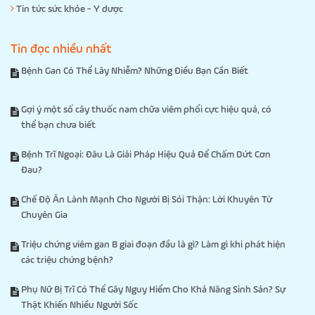
Tin tức sức khỏe - Y dược
Tin đọc nhiều nhất
Bệnh Gan Có Thể Lây Nhiễm? Những Điều Bạn Cần Biết
Gợi ý một số cây thuốc nam chữa viêm phổi cực hiệu quả, có
thể bạn chưa biết
Bệnh Trĩ Ngoại: Đâu Là Giải Pháp Hiệu Quả Để Chấm Dứt Cơn
Đau?
Chế Độ Ăn Lành Mạnh Cho Người Bị Sỏi Thận: Lời Khuyên Từ
Chuyên Gia
Triệu chứng viêm gan B giai đoạn đầu là gì? Làm gì khi phát hiện
các triệu chứng bệnh?
Phụ Nữ Bị Trĩ Có Thể Gây Nguy Hiểm Cho Khả Năng Sinh Sản? Sự
Thật Khiến Nhiều Người Sốc