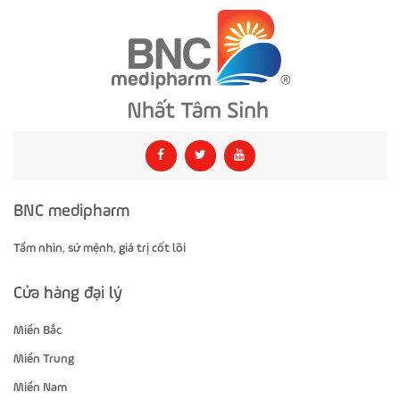
BNC medipharm
Tầm nhìn, sứ mệnh, giá trị cốt lõi
Cửa hàng đại lý
Miền Bắc
Miền Trung
Miền Nam