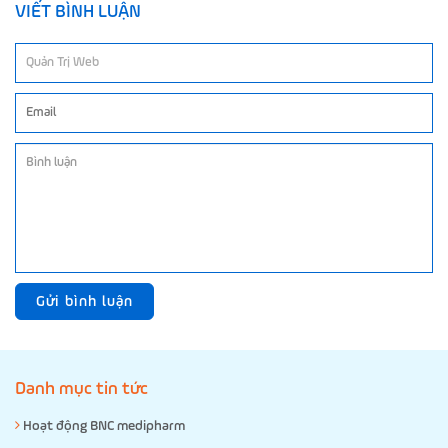
VIẾT BÌNH LUẬN
Gửi bình luận
Danh mục tin tức
Hoạt động BNC medipharm