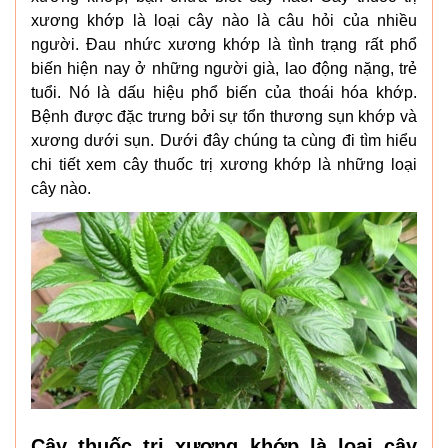
xương khớp là loại cây nào là câu hỏi của nhiều
người. Đau nhức xương khớp là tình trạng rất phổ
biến hiện nay ở những người già, lao động nặng, trẻ
tuổi. Nó là dấu hiệu phổ biến của thoái hóa khớp.
Bệnh được đặc trưng bởi sự tổn thương sụn khớp và
xương dưới sụn. Dưới đây chúng ta cùng đi tìm hiểu
chi tiết xem cây thuốc trị xương khớp là những loại
cây nào.
Cây thuốc trị xương khớp là loại cây