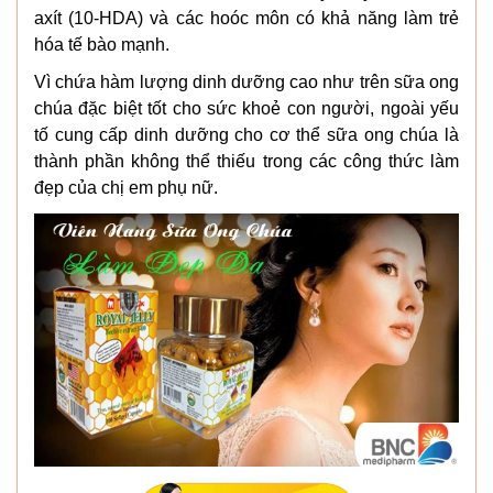
axít (10-HDA) và các hoóc môn có khả năng làm trẻ
hóa tế bào mạnh.
Vì chứa hàm lượng dinh dưỡng cao như trên sữa ong
chúa đặc biệt tốt cho sức khoẻ con người, ngoài yếu
tố cung cấp dinh dưỡng cho cơ thể sữa ong chúa là
thành phần không thể thiếu trong các công thức làm
đẹp của chị em phụ nữ.