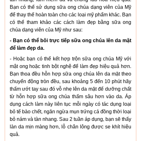
Bạn có thể sử dụng sữa ong chúa dạng viên của Mỹ
để thay thế hoàn toàn cho các loại mỹ phẩm khác. Bạn
có thể tham khảo các cách làm đẹp bằng sữa ong
chúa dạng viên của Mỹ như sau:
- Bạn có thể bôi trực tiếp sữa ong chúa lên da mặt
để làm đẹp da.
- Hoặc bạn có thể kết hợp trộn sữa ong chúa Mỹ với
mật ong hoặc tinh bột nghệ để làm đẹp hiệu quả hơn.
Bạn thoa đều hỗn hợp sữa ong chúa lên da mặt theo
chuyển động tròn đều, sau khoảng 5 đến 10 phút hãy
thấm ướt tay sau đó vỗ nhẹ lên da mặt để dưỡng chất
từ hỗn hợp sữa ong chúa thấm sâu hơn vào da. Áp
dụng cách làm này liên tục mỗi ngày có tác dụng loại
bỏ tế bào chết, ngăn ngừa mụn trứng cá đồng thời loại
bỏ nám và tàn nhang. Sau 2 tuần áp dụng, bạn sẽ thấy
làn da mịn màng hơn, lỗ chân lông được se khít hiệu
quả.