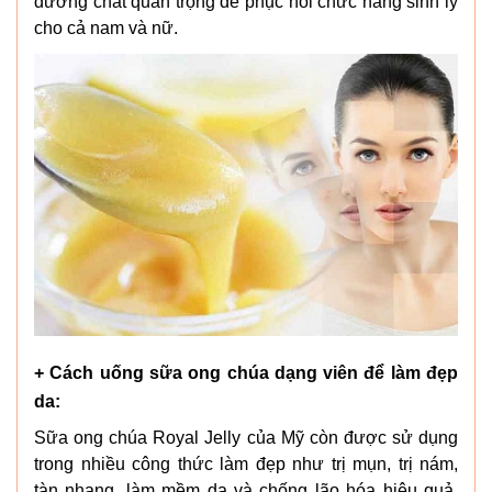
dưỡng chất quan trọng để phục hồi chức năng sinh lý
cho cả nam và nữ.
+ Cách uống sữa ong chúa dạng viên để làm đẹp
da:
Sữa ong chúa Royal Jelly của Mỹ còn được sử dụng
trong nhiều công thức làm đẹp như trị mụn, trị nám,
tàn nhang, làm mềm da và chống lão hóa hiệu quả.