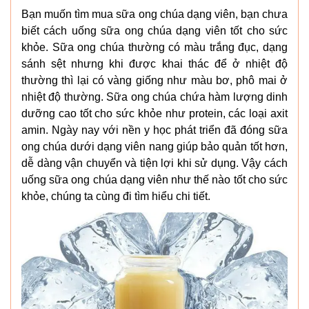
Bạn muốn tìm mua sữa ong chúa dạng viên, bạn chưa
biết cách uống sữa ong chúa dạng viên tốt cho sức
khỏe. Sữa ong chúa thường có màu trắng đục, dạng
sánh sệt nhưng khi được khai thác để ở nhiệt độ
thường thì lại có vàng giống như màu bơ, phô mai ở
nhiệt độ thường. Sữa ong chúa chứa hàm lượng dinh
dưỡng cao tốt cho sức khỏe như protein, các loại axit
amin. Ngày nay với nền y học phát triển đã đóng sữa
ong chúa dưới dạng viên nang giúp bảo quản tốt hơn,
dễ dàng vận chuyển và tiện lợi khi sử dụng. Vậy cách
uống sữa ong chúa dạng viên như thế nào tốt cho sức
khỏe, chúng ta cùng đi tìm hiểu chi tiết.