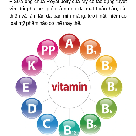
+ Sữa ong chúa Royal Jelly của Mỹ có tác dụng tuyệt
vời đối phụ nữ, giúp làm đẹp da mặt hoàn hảo, cải
thiện và làm làn da bạn mịn màng, tươi mát, hiếm có
loại mỹ phẩm nào có thể thay thế.