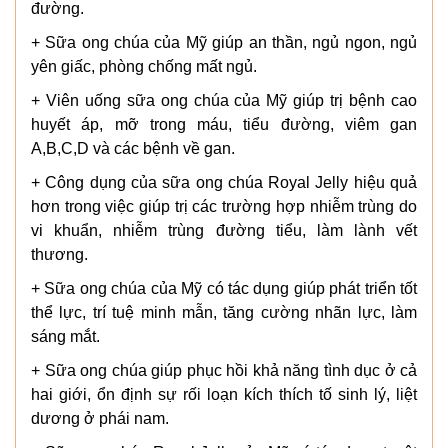
đường.
+ Sữa ong chúa của Mỹ giúp an thần, ngủ ngon, ngủ
yên giấc, phòng chống mất ngủ.
+ Viên uống sữa ong chúa của Mỹ giúp trị bệnh cao
huyết áp, mỡ trong máu, tiểu đường, viêm gan
A,B,C,D và các bệnh về gan.
+ Công dụng của sữa ong chúa Royal Jelly hiệu quả
hơn trong việc giúp trị các trường hợp nhiễm trùng do
vi khuẩn, nhiễm trùng đường tiểu, làm lành vết
thương.
+ Sữa ong chúa của Mỹ có tác dụng giúp phát triển tốt
thể lực, trí tuệ minh mẫn, tăng cường nhãn lực, làm
sáng mắt.
+ Sữa ong chúa giúp phục hồi khả năng tình dục ở cả
hai giới, ổn định sự rối loạn kích thích tố sinh lý, liệt
dương ở phái nam.