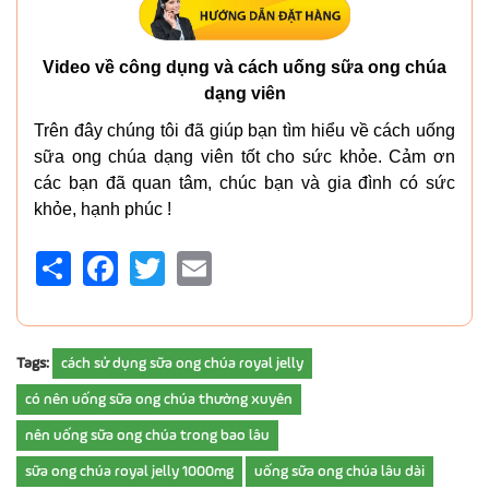
Video về công dụng và cách uống sữa ong chúa
dạng viên
Trên đây chúng tôi đã giúp bạn tìm hiểu về cách uống
sữa ong chúa dạng viên tốt cho sức khỏe. Cảm ơn
các bạn đã quan tâm, chúc bạn và gia đình có sức
khỏe, hạnh phúc !
Share
Facebook
Twitter
Email
Tags:
cách sử dụng sữa ong chúa royal jelly
có nên uống sữa ong chúa thường xuyên
nên uống sữa ong chúa trong bao lâu
sữa ong chúa royal jelly 1000mg
uống sữa ong chúa lâu dài