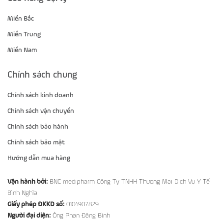
Miền Bắc
Miền Trung
Miền Nam
Chính sách chung
Chính sách kinh doanh
Chính sách vận chuyển
Chính sách bảo hành
Chính sách bảo mật
Hướng dẫn mua hàng
Vận hành bởi:
BNC medipharm Công Ty TNHH Thương Mại Dịch Vụ Y Tế
Bình Nghĩa
Giấy phép ĐKKD số:
0104907829
Người đại diện:
Ông Phan Đăng Bình