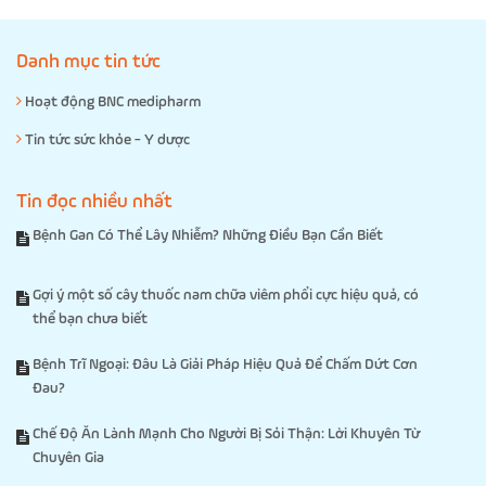
Danh mục tin tức
Hoạt động BNC medipharm
Tin tức sức khỏe - Y dược
Tin đọc nhiều nhất
Bệnh Gan Có Thể Lây Nhiễm? Những Điều Bạn Cần Biết
Gợi ý một số cây thuốc nam chữa viêm phổi cực hiệu quả, có
thể bạn chưa biết
Bệnh Trĩ Ngoại: Đâu Là Giải Pháp Hiệu Quả Để Chấm Dứt Cơn
Đau?
Chế Độ Ăn Lành Mạnh Cho Người Bị Sỏi Thận: Lời Khuyên Từ
Chuyên Gia