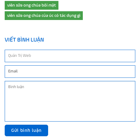
viên sữa ong chúa bôi mặt
viên sữa ong chúa của úc có tác dụng gì
VIẾT BÌNH LUẬN
Gửi bình luận