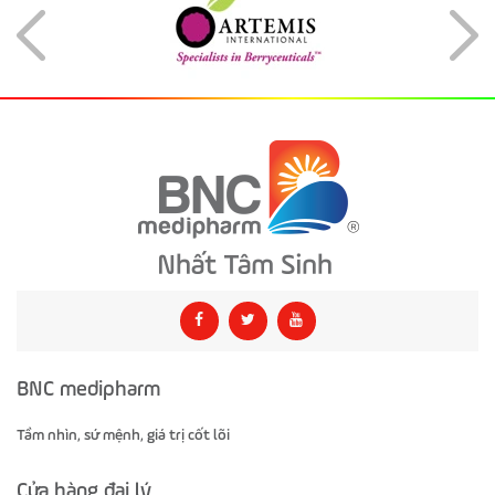
BNC medipharm
Tầm nhìn, sứ mệnh, giá trị cốt lõi
Cửa hàng đại lý