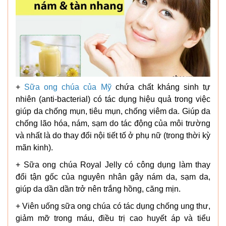
+
Sữa ong chúa của Mỹ
chứa chất kháng sinh tự
nhiên (anti-bacterial) có tác dụng hiệu quả trong việc
giúp da chống mụn, tiêu mụn, chống viêm da. Giúp da
chống lão hóa, nám, sạm do tác động của môi trường
và nhất là do thay đổi nội tiết tố ở phụ nữ (trong thời kỳ
mãn kinh).
+ Sữa ong chúa Royal Jelly có công dụng làm thay
đổi tận gốc của nguyên nhân gây nám da, sạm da,
giúp da dần dần trở nên trắng hồng, căng mịn.
+ Viên uống sữa ong chúa có tác dụng chống ung thư,
giảm mỡ trong máu, điều trị cao huyết áp và tiểu