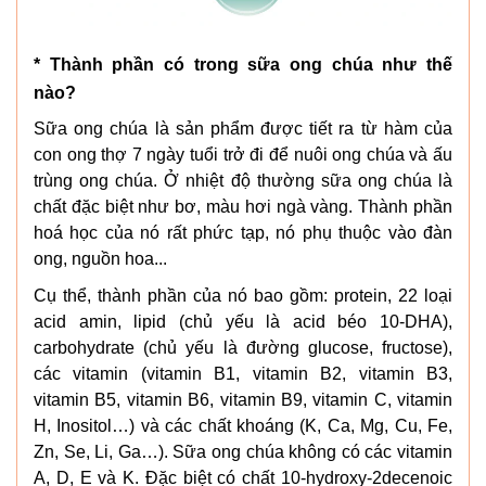
* Thành phần có trong sữa ong chúa như thế
nào?
Sữa ong chúa là sản phẩm được tiết ra từ hàm của
con ong thợ 7 ngày tuổi trở đi để nuôi ong chúa và ấu
trùng ong chúa. Ở nhiệt độ thường sữa ong chúa là
chất đặc biệt như bơ, màu hơi ngà vàng. Thành phần
hoá học của nó rất phức tạp, nó phụ thuộc vào đàn
ong, nguồn hoa...
Cụ thể, thành phần của nó bao gồm: protein, 22 loại
acid amin, lipid (chủ yếu là acid béo 10-DHA),
carbohydrate (chủ yếu là đường glucose, fructose),
các vitamin (vitamin B1, vitamin B2, vitamin B3,
vitamin B5, vitamin B6, vitamin B9, vitamin C, vitamin
H, Inositol…) và các chất khoáng (K, Ca, Mg, Cu, Fe,
Zn, Se, Li, Ga…). Sữa ong chúa không có các vitamin
A, D, E và K. Đặc biệt có chất 10-hydroxy-2decenoic