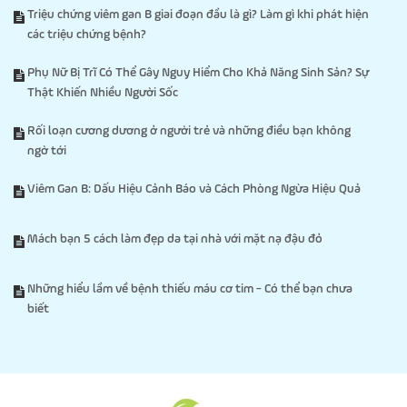
Triệu chứng viêm gan B giai đoạn đầu là gì? Làm gì khi phát hiện
các triệu chứng bệnh?
Phụ Nữ Bị Trĩ Có Thể Gây Nguy Hiểm Cho Khả Năng Sinh Sản? Sự
Thật Khiến Nhiều Người Sốc
Rối loạn cương dương ở người trẻ và những điều bạn không
ngờ tới
Viêm Gan B: Dấu Hiệu Cảnh Báo và Cách Phòng Ngừa Hiệu Quả
Mách bạn 5 cách làm đẹp da tại nhà với mặt nạ đậu đỏ
Những hiểu lầm về bệnh thiếu máu cơ tim - Có thể bạn chưa
biết