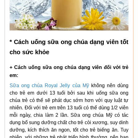
* Cách uống sữa ong chúa dạng viên tốt
cho sức khỏe
+ Cách uống sữa ong chúa dạng viên đối với trẻ
em:
Sữa ong chúa Royal Jelly của Mỹ
không nên dùng
cho trẻ em dưới 13 tuổi bởi sau khi uống sữa ong
chúa trẻ có thể sẽ phát dục sớm hơn với quy luật tự
nhiên. Đối với trẻ em trên 13 tuổi có thể dùng 1/2 viên
mỗi ngày, chia làm 2 lần. Sữa ong chúa Mỹ có tác
dụng bổ sung dưỡng chất cho trẻ còi xương, suy dinh
dưỡng, kích thích ăn ngon, tốt cho trẻ biếng ăn. Tuy
nhiên, với những trẻ phát triển bình thường, nên hạn