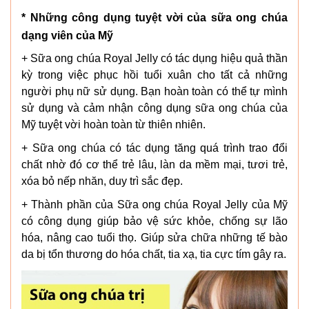
* Những công dụng tuyệt vời của sữa ong chúa
dạng viên của Mỹ
+ Sữa ong chúa Royal Jelly có tác dụng hiệu quả thần
kỳ trong việc phục hồi tuổi xuân cho tất cả những
người phụ nữ sử dụng. Bạn hoàn toàn có thể tự mình
sử dụng và cảm nhận công dụng sữa ong chúa của
Mỹ tuyệt vời hoàn toàn từ thiên nhiên.
+ Sữa ong chúa có tác dụng tăng quá trình trao đổi
chất nhờ đó cơ thể trẻ lâu, làn da mềm mại, tươi trẻ,
xóa bỏ nếp nhăn, duy trì sắc đẹp.
+ Thành phần của Sữa ong chúa Royal Jelly của Mỹ
có công dụng giúp bảo vệ sức khỏe, chống sự lão
hóa, nâng cao tuổi thọ. Giúp sửa chữa những tế bào
da bị tổn thương do hóa chất, tia xạ, tia cực tím gây ra.