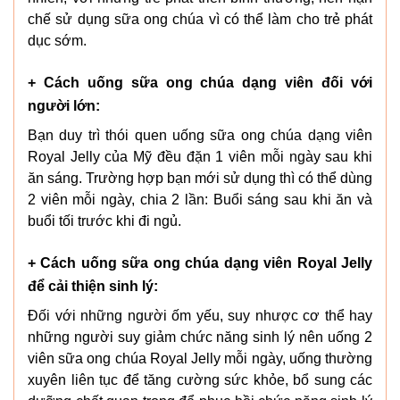
chế sử dụng sữa ong chúa vì có thể làm cho trẻ phát
dục sớm.
+ Cách uống sữa ong chúa dạng viên đối với
người lớn:
Bạn duy trì thói quen uống sữa ong chúa dạng viên
Royal Jelly của Mỹ đều đặn 1 viên mỗi ngày sau khi
ăn sáng. Trường hợp bạn mới sử dụng thì có thể dùng
2 viên mỗi ngày, chia 2 lần: Buổi sáng sau khi ăn và
buổi tối trước khi đi ngủ.
+ Cách uống sữa ong chúa dạng viên Royal Jelly
để cải thiện sinh lý:
Đối với những người ốm yếu, suy nhược cơ thể hay
những người suy giảm chức năng sinh lý nên uống 2
viên sữa ong chúa Royal Jelly mỗi ngày, uống thường
xuyên liên tục để tăng cường sức khỏe, bổ sung các