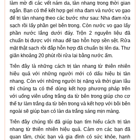
làm mờ đi các vết nám da, tàn nhang trong thời gian
ngắn. Bạn có thể kết hợp gel nha đam và nước vo gạo
để trị tàn nhang theo các bước như sau: Nha đam rửa
sạch rồi lấy phần gel bên trong. Còn nước vo gạo lấy
phần nước lắng dưới đáy. Trộn 2 nguyên liệu đã
chuẩn bị được với nhau để tạo hỗn hợp sền sệt. Rửa
mặt thật sạch rồi đắp hỗn hợp đã chuẩn bị lên da. Thư
giãn khoảng 20 phút rồi rửa lại bằng nước ấm.
Trên đây là những cách trị tàn nhang từ thiên nhiên
hiệu quả với những người mới có dấu hiệu bị tàn
nhang. Còn với những người bị nặng và thời gian lâu
thì chúng ta có thể dùng kết hợp phương pháp trên
với uống viên uống trắng da từ bên trong giúp cho cơ
thể tự làm trắng da từ bên trong và kết hợp với bôi bên
ngoài sẽ giúp bạn có làn da trắng sáng mịn màng.
Trên đây chúng tôi đã giúp bạn tìm hiểu cách trị tàn
nhang từ thiên nhiên hiệu quả. Cảm ơn các bạn đã
quan tâm, chúc bạn và gia đình có sức khỏe, hạnh