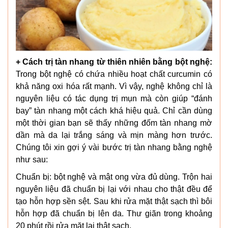
+ Cách trị tàn nhang từ thiên nhiên bằng bột nghệ:
Trong bột nghệ có chứa nhiều hoạt chất curcumin có
khả năng oxi hóa rất mạnh. Vì vậy, nghệ không chỉ là
nguyên liệu có tác dụng trị mụn mà còn giúp “đánh
bay” tàn nhang một cách khá hiệu quả. Chỉ cần dùng
một thời gian bạn sẽ thấy những đốm tàn nhang mờ
dần mà da lại trắng sáng và mịn màng hơn trước.
Chúng tôi xin gợi ý vài bước trị tàn nhang bằng nghệ
như sau:
Chuẩn bị: bột nghệ và mật ong vừa đủ dùng. Trộn hai
nguyên liệu đã chuẩn bị lại với nhau cho thật đều để
tạo hỗn hợp sền sệt. Sau khi rửa mặt thật sạch thì bôi
hỗn hợp đã chuẩn bị lên da. Thư giãn trong khoảng
20 phút rồi rửa mặt lại thật sạch.