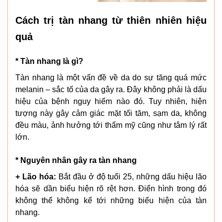
Cách trị tàn nhang từ thiên nhiên hiệu
quả
* Tàn nhang là gì?
Tàn nhang là một vấn đề về da do sự tăng quá mức
melanin – sắc tố của da gây ra. Đây không phải là dấu
hiệu của bệnh nguy hiểm nào đó. Tuy nhiên, hiện
tượng này gây cảm giác mặt tối tăm, sạm da, không
đều màu, ảnh hưởng tới thẩm mỹ cũng như tâm lý rất
lớn.
* Nguyên nhân gây ra tàn nhang
+ Lão hóa:
Bắt đầu ở độ tuổi 25, những dấu hiệu lão
hóa sẽ dần biểu hiện rõ rệt hơn. Điển hình trong đó
không thể không kể tới những biểu hiện của tàn
nhang.