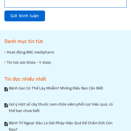
Gửi bình luận
Danh mục tin tức
Hoạt động BNC medipharm
Tin tức sức khỏe - Y dược
Tin đọc nhiều nhất
Bệnh Gan Có Thể Lây Nhiễm? Những Điều Bạn Cần Biết
Gợi ý một số cây thuốc nam chữa viêm phổi cực hiệu quả, có
thể bạn chưa biết
Bệnh Trĩ Ngoại: Đâu Là Giải Pháp Hiệu Quả Để Chấm Dứt Cơn
Đau?