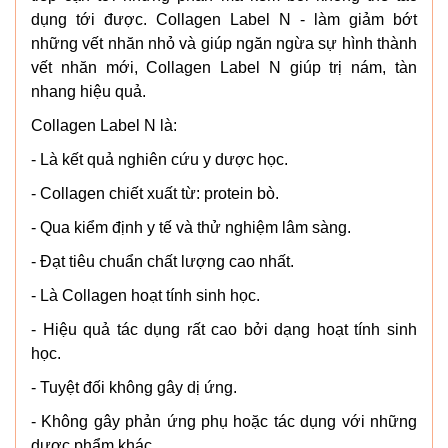
dụng tới được. Collagen Label N - làm giảm bớt
những vết nhăn nhỏ và giúp ngăn ngừa sự hình thành
vết nhăn mới, Collagen Label N giúp trị nám, tàn
nhang hiệu quả.
Collagen Label N là:
- Là kết quả nghiên cứu y dược học.
- Collagen chiết xuất từ: protein bò.
- Qua kiểm định y tế và thử nghiệm lâm sàng.
- Đạt tiêu chuẩn chất lượng cao nhất.
- Là Collagen hoạt tính sinh học.
- Hiệu quả tác dụng rất cao bởi dạng hoạt tính sinh
học.
- Tuyệt đối không gây dị ứng.
- Không gây phản ứng phụ hoặc tác dụng với những
dược phẩm khác.