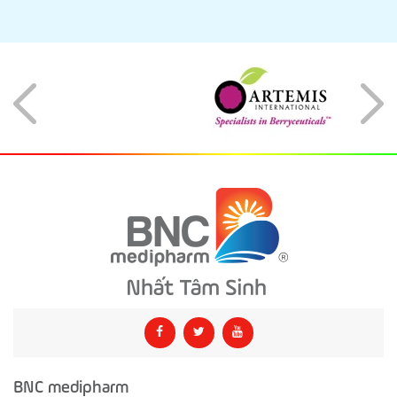
BNC medipharm