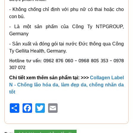
- Không chống chỉ định với phụ nữ có thai hoặc cho
con bú.
- Là một sản phẩm của Công Ty NTPGROUP,
Germany
- Sản xuất và đóng gói tại nước Đức thông qua Công
Ty Gellita Health, Germany.
Hotline tư vấn: 0962 876 060 - 0968 805 353 - 0978
307 072
Chi tiết xem thêm sản phẩm tại: >>>
Collagen Label
N - Chống lão hóa da, làm đẹp da, chống nhăn da
tốt
Share
Facebook
Twitter
Email