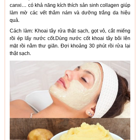
canxi… có khả năng kích thích sản sinh collagen giúp
làm mờ các vết thâm nám và dưỡng trắng da hiệu
quả.
Cách làm: Khoai tây rửa thật sạch, gọt vỏ, cắt miếng
rồi ép lấy nước cốt.Dùng nước cốt khoai tây bôi lên
mặt rồi nằm thư giãn. Đợi khoảng 30 phút rồi rửa lại
thật sạch.