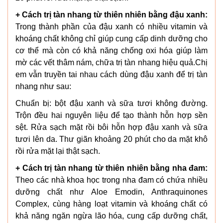
+ Cách trị tàn nhang từ thiên nhiên bằng đậu xanh:
Trong thành phần của đậu xanh có nhiều vitamin và
khoáng chất không chỉ giúp cung cấp dinh dưỡng cho
cơ thể mà còn có khả năng chống oxi hóa giúp làm
mờ các vết thâm nám, chữa trị tàn nhang hiệu quả.Chị
em vẫn truyền tai nhau cách dùng đậu xanh để trị tàn
nhang như sau:
Chuẩn bị: bột đậu xanh và sữa tươi không đường.
Trộn đều hai nguyên liệu để tạo thành hỗn hợp sền
sệt. Rửa sạch mặt rồi bôi hỗn hợp đậu xanh và sữa
tươi lên da. Thư giãn khoảng 20 phút cho da mặt khô
rồi rửa mặt lại thật sạch.
+ Cách trị tàn nhang từ thiên nhiên bằng nha đam:
Theo các nhà khoa học trong nha đam có chứa nhiều
dưỡng chất như Aloe Emodin, Anthraquinones
Complex, cùng hàng loạt vitamin và khoáng chất có
khả năng ngăn ngừa lão hóa, cung cấp dưỡng chất,