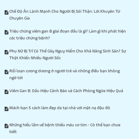
Chế Độ Ăn Lành Mạnh Cho Người Bị Sỏi Thận: Lời Khuyên Từ
Chuyên Gia
Triệu chứng viêm gan B giai đoạn đầu là gì? Làm gì khi phát hiện
các triệu chứng bệnh?
Phụ Nữ Bị Trĩ Có Thể Gây Nguy Hiểm Cho Khả Năng Sinh Sản? Sự
Thật Khiến Nhiều Người Sốc
Rối loạn cương dương ở người trẻ và những điều bạn không
ngờ tới
Viêm Gan B: Dấu Hiệu Cảnh Báo và Cách Phòng Ngừa Hiệu Quả
Mách bạn 5 cách làm đẹp da tại nhà với mặt nạ đậu đỏ
Những hiểu lầm về bệnh thiếu máu cơ tim - Có thể bạn chưa
biết