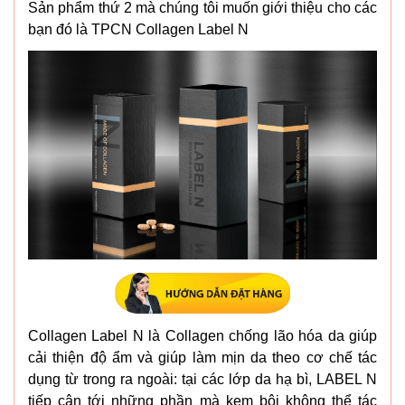
Sản phẩm thứ 2 mà chúng tôi muốn giới thiệu cho các
bạn đó là TPCN Collagen Label N
Collagen Label N là Collagen chống lão hóa da giúp
cải thiện độ ẩm và giúp làm mịn da theo cơ chế tác
dụng từ trong ra ngoài: tại các lớp da hạ bì, LABEL N
tiếp cận tới những phần mà kem bôi không thể tác