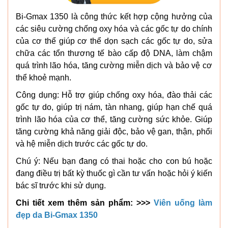
Bi-Gmax 1350 là công thức kết hợp cộng hưởng của
các siêu cường chống oxy hóa và các gốc tự do chính
của cơ thể giúp cơ thể dọn sạch các gốc tự do, sửa
chữa các tổn thương tế bào cấp độ DNA, làm chậm
quá trình lão hóa, tăng cường miễn dịch và bảo vệ cơ
thể khoẻ mạnh.
Công dụng: Hỗ trợ giúp chống oxy hóa, đào thải các
gốc tự do, giúp trị nám, tàn nhang, giúp hạn chế quá
trình lão hóa của cơ thể, tăng cường sức khỏe. Giúp
tăng cường khả năng giải độc, bảo vệ gan, thận, phổi
và hệ miễn dịch trước các gốc tự do.
Chú ý: Nếu bạn đang có thai hoặc cho con bú hoặc
đang điều trị bất kỳ thuốc gì cần tư vấn hoặc hỏi ý kiến
bác sĩ trước khi sử dụng.
Chi tiết xem thêm sản phẩm: >>>
Viên uống làm
đẹp da Bi-Gmax 1350