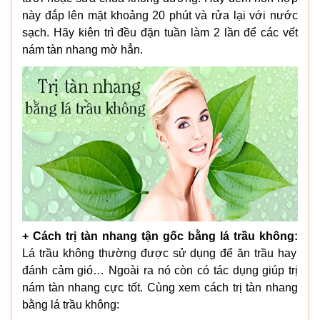
này đắp lên mặt khoảng 20 phút và rửa lại với nước
sạch. Hãy kiên trì đều đặn tuần làm 2 lần để các vết
nám tàn nhang mờ hẳn.
+ Cách trị tàn nhang tận gốc bằng lá trầu không:
Lá trầu không thường được sử dụng để ăn trầu hay
đánh cảm gió… Ngoài ra nó còn có tác dụng giúp trị
nám tàn nhang cực tốt. Cùng xem cách trị tàn nhang
bằng lá trầu không: