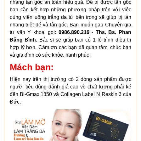
nhang tận gốc an toàn hiệu quả. Để trị được tận gốc
bạn cần kết hợp những phương pháp trên với việc
dùng viên uống trắng da từ bên trong sẽ giúp trị tàn
nhang triệt để và tận gốc. Bạn muốn gặp Chuyên gia
tư vấn Y khoa, gọi:
0986.890.216 - Ths. Bs. Phan
Đăng Bình
. Bác sĩ sẽ giúp bạn có 1 lộ trình điều trị
hợp lý hơn. Cảm ơn các bạn đã quan tâm, chúc bạn
và gia đình có sức khỏe, hạnh phúc !
Mách bạn:
Hiện nay trên thị trường có 2 dòng sản phẩm được
người tiêu dùng đánh giá cao về chất lượng phải kể
đến Bi-Gmax 1350 và Collagen Label N Reskin 3 của
Đức.