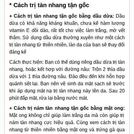
* Cách trị tàn nhang tận gốc
+ Cách trị tàn nhang tận gốc bằng dầu dừa:
Dầu
dừa có khả năng kháng khuẩn, chưa kể hàm lượng
vitamin E dồi dào, rất tốt cho việc làm trắng, mờ vết
thâm. Sử dụng dầu dừa thường xuyên như một cách
trị tàn nhang từ thiên nhiên, làn da của bạn sẽ thay đổi
đáng kể
Cách thực hiện: Bạn có thể dùng riêng dầu dừa trị tàn
nhang, hoặc kết hợp với đường nâu: Trộn 2 thìa dầu
dừa với 1 thìa đường nâu. Đảo đều đến khi hỗn hợp
quánh sệt lại. Bạn nên vệ sinh da mặt sạch sẽ trước
khi áp dụng mặt nạ trị tàn nhang này lên da. Sau 20
phút đắp mặt, rửa lại bằng nước mát.
+ Cách trị nám tàn nhang tận gốc bằng mật ong:
Mật ong không chỉ giúp làm trắng da mà còn giúp trị
nám tàn nhang cực hiệu quả. Cùng xem cách trị tàn
nhang từ thiên nhiên bằng mật ong và trứng gà qua