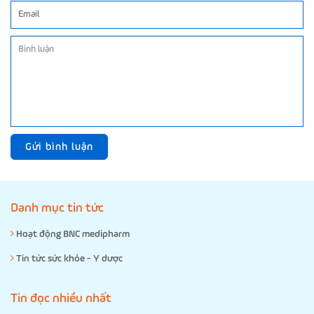
Gửi bình luận
Danh mục tin tức
Hoạt động BNC medipharm
Tin tức sức khỏe - Y dược
Tin đọc nhiều nhất