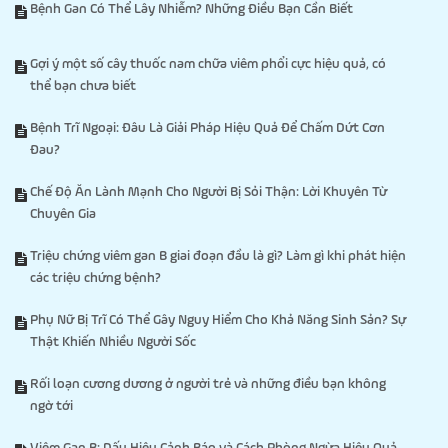
Bệnh Gan Có Thể Lây Nhiễm? Những Điều Bạn Cần Biết
Gợi ý một số cây thuốc nam chữa viêm phổi cực hiệu quả, có
thể bạn chưa biết
Bệnh Trĩ Ngoại: Đâu Là Giải Pháp Hiệu Quả Để Chấm Dứt Cơn
Đau?
Chế Độ Ăn Lành Mạnh Cho Người Bị Sỏi Thận: Lời Khuyên Từ
Chuyên Gia
Triệu chứng viêm gan B giai đoạn đầu là gì? Làm gì khi phát hiện
các triệu chứng bệnh?
Phụ Nữ Bị Trĩ Có Thể Gây Nguy Hiểm Cho Khả Năng Sinh Sản? Sự
Thật Khiến Nhiều Người Sốc
Rối loạn cương dương ở người trẻ và những điều bạn không
ngờ tới