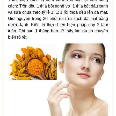
cách: Trộn đều 1 thìa bột nghệ với 1 thìa bột đậu xanh
và sữa chua theo tỷ lệ 1: 1: 1 rồi thoa đều lên da mặt.
Giữ nguyên trong 20 phút rồi rửa sạch da mặt bằng
nước lạnh. Kiên trì thực hiện biện pháp này 2 lần/
tuần. Chỉ sau 1 tháng bạn sẽ thấy làn da có chuyển
biến rõ rệt.