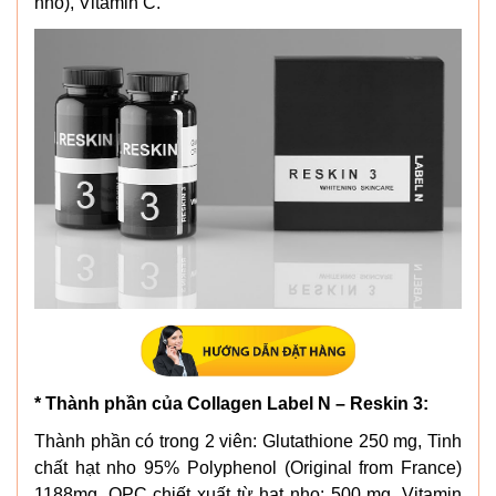
nho), Vitamin C.
* Thành phần của Collagen Label N – Reskin 3:
Thành phần có trong 2 viên: Glutathione 250 mg, Tinh
chất hạt nho 95% Polyphenol (Original from France)
1188mg, OPC chiết xuất từ hạt nho: 500 mg, Vitamin