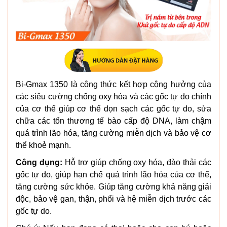
Bi-Gmax 1350 là công thức kết hợp cộng hưởng của
các siêu cường chống oxy hóa và các gốc tự do chính
của cơ thể giúp cơ thể dọn sạch các gốc tự do, sửa
chữa các tổn thương tế bào cấp độ DNA, làm chậm
quá trình lão hóa, tăng cường miễn dịch và bảo vệ cơ
thể khoẻ mạnh.
Công dụng:
Hỗ trợ giúp chống oxy hóa, đào thải các
gốc tự do, giúp hạn chế quá trình lão hóa của cơ thể,
tăng cường sức khỏe. Giúp tăng cường khả năng giải
độc, bảo vệ gan, thận, phổi và hệ miễn dịch trước các
gốc tự do.