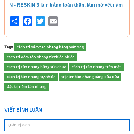
N - RESKIN 3 làm trắng toàn thân, làm mờ vết nám
Share
Facebook
Twitter
Email
Tags:
cách trị nám tàn nhang bằng mật ong
cách trị nám tàn nhang từ thiên nhiên
cách trị tàn nhang bằng sữa chua
cách trị tàn nhang trên mặt
cách trị tàn nhang tự nhiên
trị nám tàn nhang bằng dầu dừa
đặc trị nám tàn nhang
VIẾT BÌNH LUẬN