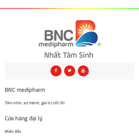
BNC medipharm
Tầm nhìn, sứ mệnh, giá trị cốt lõi
Cửa hàng đại lý
Miền Bắc