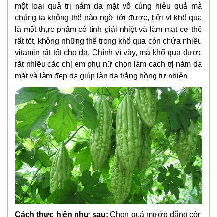
một loại quả trị nám da mặt vô cùng hiệu quả mà
chúng ta không thể nào ngờ tới được, bởi vì khổ qua
là một thực phẩm có tính giải nhiệt và làm mát cơ thể
rất tốt, không những thế trong khổ qua còn chứa nhiều
vitamin rất tốt cho da. Chính vì vậy, mà khổ qua được
rất nhiều các chị em phụ nữ chọn làm cách trị nám da
mặt và làm đẹp da giúp làn da trắng hồng tự nhiên.
Cách thực hiện như sau:
Chọn quả mướp đắng còn