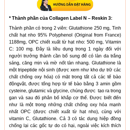
* Thành phần của Collagen Label N – Reskin 3:
Thành phần có trong 2 viên: Glutathione 250 mg, Tinh
chất hạt nho 95% Polyphenol (Original from France)
1188mg, OPC chiết xuất từ hạt nho: 500 mg, Vitamin
C: 100 mg. Đây là liều dụng trong 1 ngày đối với
người trưởng thành cần bổ sung để có làn da trắng
sáng, căng mịn và mờ nốt tàn nhang. Glutathione là
một tripeptide nội sinh (được xem như kho dự trữ các
chất chống oxy hóa) có mặt trong tất cả các tế bào
độngvật, được tổng hợp từ tế bào bằng 3 amin gồm
cysteine, glutamic và glycine, chúng được tạo ra trong
gan và sau đó phân bố khắp cơ thể. Được biết đến
như là một trong những chất chống oxy hóa mạnh
nhất OPC (được chiết xuất từ hạt nho), cùng với
vitamin C, Glutathione. Cả 3 có tác dụng hiệp đồng
chống lại các gốc tự do có hại, ngoài việc kích thích