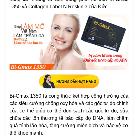
1350 và Collagen Label N Reskin 3 của Đức.
Bi-Gmax 1350 là công thức kết hợp cộng hưởng của
các siêu cường chống oxy hóa và các gốc tự do chính
của cơ thể giúp cơ thể dọn sạch các gốc tự do, sửa
chữa các tổn thương tế bào cấp độ DNA, làm chậm
quá trình lão hóa, tăng cường miễn dịch và bảo vệ cơ
thể khoẻ mạnh.