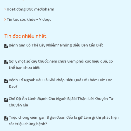
Hoạt động BNC medipharm
Tin tức sức khỏe - Y dược
Tin đọc nhiều nhất
Bệnh Gan Có Thể Lây Nhiễm? Những Điều Bạn Cần Biết
Gợi ý một số cây thuốc nam chữa viêm phổi cực hiệu quả, có
thể bạn chưa biết
Bệnh Trĩ Ngoại: Đâu Là Giải Pháp Hiệu Quả Để Chấm Dứt Cơn
Đau?
Chế Độ Ăn Lành Mạnh Cho Người Bị Sỏi Thận: Lời Khuyên Từ
Chuyên Gia
Triệu chứng viêm gan B giai đoạn đầu là gì? Làm gì khi phát hiện
các triệu chứng bệnh?