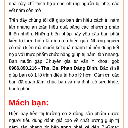
nhà này chỉ thích hợp cho những người bị nhẹ, các
vết nám còn mờ.
Trên đây chúng tôi đã giúp bạn tìm hiểu cách trị nám
tàn nhang an toàn hiệu quả bằng các phương pháp
thiên nhiên. Những biện pháp này yêu cầu bạn phải
kiên trì thực hiện lâu mới có hiệu quả. Những người
có điều kiện mà muốn kết quả nhanh thì nên dùng kết
hợp với thực phẩm chức năng giúp trị nám, tàn nhang.
Bạn muốn gặp Chuyên gia tư vấn Y khoa, gọi:
0986.890.216 - Ths. Bs. Phan Đăng Bình
. Bác sĩ sẽ
giúp bạn có 1 lộ trình điều trị hợp lý hơn. Cảm ơn các
bạn đã quan tâm, chúc bạn và gia đình có sức khỏe,
hạnh phúc !
Mách bạn:
Hiện nay trên thị trường có 2 dòng sản phẩm được
người tiêu dùng đánh giá cao về chất lượng giúp trị
nám, tàn nhang từ bên trong phải kể đến Bi-Gmax