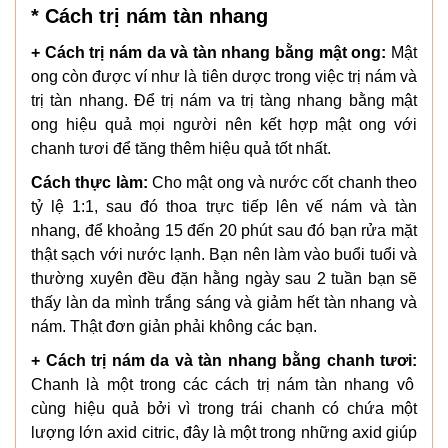
* Cách trị nám tàn nhang
+ Cách trị nám da và tàn nhang bằng mật ong:
Mật
ong còn được ví như là tiên dược trong việc trị nám và
trị tàn nhang. Để trị nám va trị tàng nhang bằng mật
ong hiệu quả mọi người nên kết hợp mật ong với
chanh tươi để tăng thêm hiệu quả tốt nhất.
Cách thực làm:
Cho mật ong và nước cốt chanh theo
tỷ lệ 1:1, sau đó thoa trực tiếp lên vế nám và tàn
nhang, để khoảng 15 đến 20 phút sau đó bạn rửa mặt
thật sạch với nước lạnh. Bạn nên làm vào buổi tuổi và
thường xuyên đều đặn hằng ngày sau 2 tuần bạn sẽ
thấy làn da mình trắng sáng và giảm hết tàn nhang và
nám. Thật đơn giản phải không các bạn.
+ Cách trị nám da và tàn nhang bằng chanh tươi:
Chanh là một trong các cách trị nám tàn nhang vô
cùng hiệu quả bởi vì trong trái chanh có chứa một
lượng lớn axid citric, đây là một trong những axid giúp