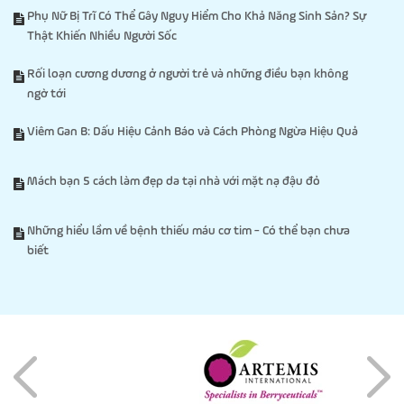
Phụ Nữ Bị Trĩ Có Thể Gây Nguy Hiểm Cho Khả Năng Sinh Sản? Sự
Thật Khiến Nhiều Người Sốc
Rối loạn cương dương ở người trẻ và những điều bạn không
ngờ tới
Viêm Gan B: Dấu Hiệu Cảnh Báo và Cách Phòng Ngừa Hiệu Quả
Mách bạn 5 cách làm đẹp da tại nhà với mặt nạ đậu đỏ
Những hiểu lầm về bệnh thiếu máu cơ tim - Có thể bạn chưa
biết