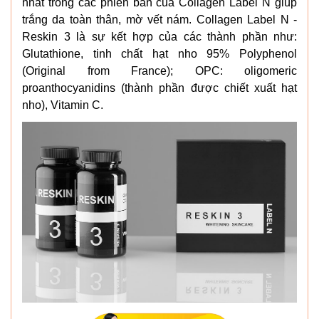
nhất trong các phiên bản của Collagen Label N giúp
trắng da toàn thân, mờ vết nám. Collagen Label N -
Reskin 3 là sự kết hợp của các thành phần như:
Glutathione, tinh chất hạt nho 95% Polyphenol
(Original from France); OPC: oligomeric
proanthocyanidins (thành phần được chiết xuất hạt
nho), Vitamin C.