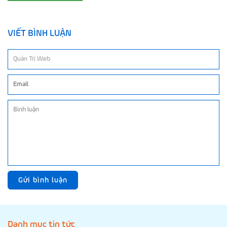
VIẾT BÌNH LUẬN
Gửi bình luận
Danh mục tin tức