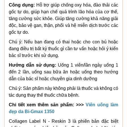
Công dụng:
Hỗ trợ giúp chống oxy hóa, đào thải các
gốc tự do, giúp hạn chế quá trình lão hóa của cơ thể,
tăng cường sức khỏe. Giúp tăng cường khả năng giải
độc, bảo vệ gan, thận, phổi và hệ miễn dịch trước các
gốc tự do.
Chú ý: Nếu bạn đang có thai hoặc cho con bú hoặc
đang điều trị bất kỳ thuốc gì cần tư vấn hoặc hỏi ý kiến
bác sĩ trước khi sử dụng.
Hướng dẫn sử dụng:
Uống 1 viên/lần ngày uống 1
đến 2 lần, uống sau bữa ăn hoặc uống theo hướng
dẫn của bác sĩ hoặc chuyên gia dinh dưỡng
Chú ý: Sản phẩm này không phải là thuốc và không có
tác dụng thay thế thuốc chữa bệnh.
Chi tiết xem thêm sản phẩm: >>>
Viên uống làm
đẹp da Bi-Gmax 1350
Collagen Label N - Reskin 3 là phiên bản đặc biệt