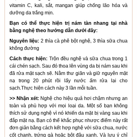
vitamin C, kali, sắt, mangan giúp chống lão hóa và
dưỡng da trắng mịn.
Bạn có thể thực hiện trị nám tàn nhang tại nhà
bằng nghệ theo hướng dẫn dưới đây:
Nguyên liệu:
2 thìa cà phê bột nghệ, 3 thìa sữa chua
không đường
Cách thực hiện:
Trộn đều nghệ và sữa chua trong 1
cái chén sạch. Sau đó thoa lên vùng da bị nám sau khi
đã rửa mặt sạch sẽ. Nằm thư giãn và giữ nguyên mặt
nạ trong 20 phút rồi lấy nước ấm rửa lại cho
sạch.Thực hiện cách này 3 lần mỗi tuần.
>> Nhận xét:
Nghệ cho hiệu quả hơi chậm nhưng an
toàn và phù hợp với mọi loại da. Một số bạn không
thích sử dụng nghệ vì nó khiến da mặt bị vàng sau khi
đắp mặt nạ. Bạn có thể khắc phục nhược điểm này rất
đơn giản bằng cách kết hợp nghệ với sữa chua, nước
cốt chanh, trứng gà hoặc bột đậu xanh. Và lưu ý chỉ