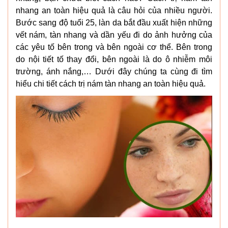
nhang an toàn hiệu quả là câu hỏi của nhiều người.
Bước sang độ tuổi 25, làn da bắt đầu xuất hiện những
vết nám, tàn nhang và dần yếu đi do ảnh hưởng của
các yêu tố bên trong và bên ngoài cơ thể. Bên trong
do nội tiết tố thay đổi, bên ngoài là do ô nhiễm môi
trường, ánh nắng,… Dưới đây chúng ta cùng đi tìm
hiểu chi tiết cách trị nám tàn nhang an toàn hiệu quả.