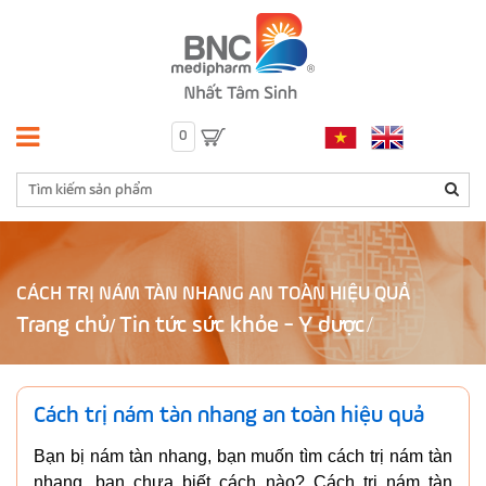
0
CÁCH TRỊ NÁM TÀN NHANG AN TOÀN HIỆU QUẢ
Trang chủ
Tin tức sức khỏe - Y dược
/
Cách trị nám tàn nhang an toàn hiệu quả
Bạn bị nám tàn nhang, bạn muốn tìm cách trị nám tàn
nhang, bạn chưa biết cách nào? Cách trị nám tàn