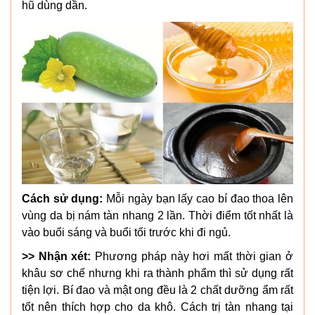
hũ dùng dần.
Cách sử dụng:
Mỗi ngày bạn lấy cao bí đao thoa lên
vùng da bị nám tàn nhang 2 lần. Thời điểm tốt nhất là
vào buổi sáng và buổi tối trước khi đi ngủ.
>> Nhận xét:
Phương pháp này hơi mất thời gian ở
khâu sơ chế nhưng khi ra thành phẩm thì sử dụng rất
tiện lợi. Bí đao và mật ong đều là 2 chất dưỡng ẩm rất
tốt nên thích hợp cho da khô. Cách trị tàn nhang tại