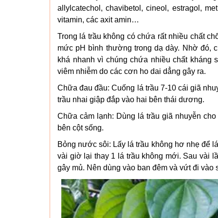
allylcatechol, chavibetol, cineol, estragol, 
vitamin, các axit amin…
Trong lá trầu không có chứa rất nhiều chất chố
mức pH bình thường trong dạ dày. Nhờ đó, c
khá nhanh vì chúng chứa nhiều chất kháng s
viêm nhiễm do các cơn ho dai dẳng gây ra.
Chữa đau đầu: Cuống lá trầu 7-10 cái giã nhu
trầu nhai giập đắp vào hai bên thái dương.
Chữa cảm lạnh: Dùng lá trầu giã nhuyễn cho
bên cột sống.
Bỏng nước sôi: Lấy lá trầu không hơ nhẹ để lá
vài giờ lại thay 1 lá trầu không mới. Sau vài 
gây mủ. Nên dùng vào ban đêm và vứt đi vào