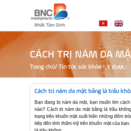
CÁCH TRỊ NÁM DA MẶ
Trang chủ
/
Tin tức sức khỏe - Y dược
Cách trị nám da mặt bằng lá trầu khô
Bạn đang bị nám da mặt, bạn muốn tìm cách 
nào? Cách trị nám da mặt bằng lá trầu không
trạng trên khuôn mặt xuất hiện những đốm t
tiếp đến tính thẩm mỹ trên khuôn mặt của bạn. 
lá trầu không.