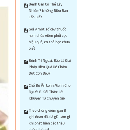
Bệnh Gan Có Thể Lây
Nhiễm? Những Điều Bạn
Cần Biết
Gợi ý một số cây thuốc
nam chữa viêm phổi cực
hiệu quả, có thể bạn chưa
biết
Bệnh Trĩ Ngoại: Đâu Là Giải
Pháp Hiệu Quả Để Chấm
Dứt Cơn Đau?
Chế Độ Ăn Lành Mạnh Cho
Người Bị Sỏi Thận: Lời
Khuyên Từ Chuyên Gia
Triệu chứng viêm gan B
giai đoạn đầu là gì? Làm gì
khi phát hiện các triệu
chứng bệnh?