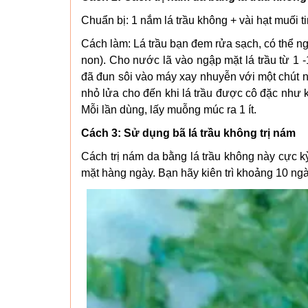
Chuẩn bị: 1 nắm lá trầu không + vài hạt muối t
Cách làm: Lá trầu bạn đem rửa sạch, có thể n
non). Cho nước lã vào ngập mặt lá trầu từ 1 -
đã đun sôi vào máy xay nhuyễn với một chút n
nhỏ lửa cho đến khi lá trầu được cô đặc như k
Mỗi lần dùng, lấy muỗng múc ra 1 ít.
Cách 3: Sử dụng bã lá trầu không trị nám
Cách trị nám da bằng lá trầu không này cực k
mặt hàng ngày. Bạn hãy kiên trì khoảng 10 ngà