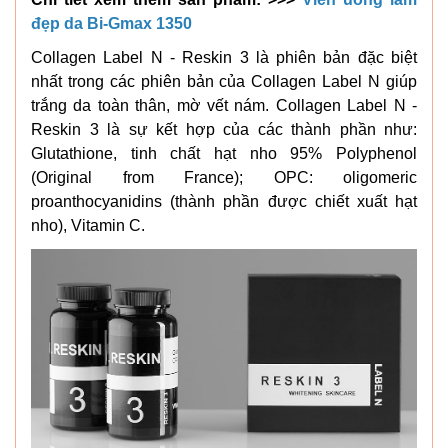
đẹp da Bi-Gmax 1350
Collagen Label N - Reskin 3 là phiên bản đặc biệt
nhất trong các phiên bản của Collagen Label N giúp
trắng da toàn thân, mờ vết nám. Collagen Label N -
Reskin 3 là sự kết hợp của các thành phần như:
Glutathione, tinh chất hạt nho 95% Polyphenol
(Original from France); OPC: oligomeric
proanthocyanidins (thành phần được chiết xuất hạt
nho), Vitamin C.