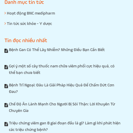
Danh mục tin tức
Hoạt động BNC medipharm
Tin tức sức khỏe - Y dược
Tin đọc nhiều nhất
Bệnh Gan Có Thể Lây Nhiễm? Những Điều Bạn Cần Biết
Gợi ý một số cây thuốc nam chữa viêm phổi cực hiệu quả, có
thể bạn chưa biết
Bệnh Trĩ Ngoại: Đâu Là Giải Pháp Hiệu Quả Để Chấm Dứt Cơn
Đau?
Chế Độ Ăn Lành Mạnh Cho Người Bị Sỏi Thận: Lời Khuyên Từ
Chuyên Gia
Triệu chứng viêm gan B giai đoạn đầu là gì? Làm gì khi phát hiện
các triệu chứng bệnh?