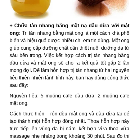
+ Chữa tàn nhang bằng mặt nạ dầu dừa với mật
ong:
Trị tàn nhang bằng mật ong là một cách khá phổ
biến và hiệu quả được nhiều chị em tin dùng. Mật ong
giúp cung cấp dưỡng chất cần thiết nuôi dưỡng da từ
sâu bên trong. Việc kết hợp cách trị tàn nhang bằng
dầu dừa và mật ong sẽ cho ra kết quả tốt gấp 2 lần
mong đợi. Để làm hỗn hợp trị tàn nhang từ hai nguyên
liệu thiên nhiên lành tính này, bạn hãy dùng công thức
sau đây:
Nguyên liệu: 5 muỗng cafe dầu dừa, 2 muỗng cafe
mật ong.
Cách thực hiện: Trộn đều mật ong và dầu dừa lại để
tạo thành một hỗn hợp đồng nhất. Thoa hỗn hợp này
trực tiếp lên vùng da bị nám, kết hợp vừa thoa vừa
massage nhẹ nhàng trong khoảng 30 phút. Sau đó thì