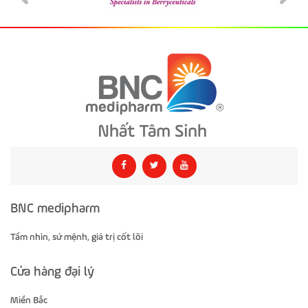
BNC medipharm
Tầm nhìn, sứ mệnh, giá trị cốt lõi
Cửa hàng đại lý
Miền Bắc