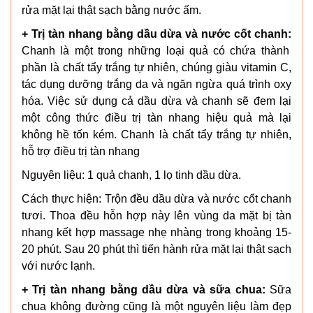
rửa mặt lại thật sạch bằng nước ấm.
+ Trị tàn nhang bằng dầu dừa và nước cốt chanh:
Chanh là một trong những loại quả có chứa thành
phần là chất tẩy trắng tự nhiên, chúng giàu vitamin C,
tác dụng dưỡng trắng da và ngăn ngừa quá trình oxy
hóa. Việc sử dụng cả dầu dừa và chanh sẽ đem lại
một công thức điều trị tàn nhang hiệu quả mà lại
không hề tốn kém. Chanh là chất tẩy trắng tự nhiên,
hỗ trợ điều trị tàn nhang
Nguyên liệu: 1 quả chanh, 1 lọ tinh dầu dừa.
Cách thực hiện: Trộn đều dầu dừa và nước cốt chanh
tươi. Thoa đều hỗn hợp này lên vùng da mặt bị tàn
nhang kết hợp massage nhẹ nhàng trong khoảng 15-
20 phút. Sau 20 phút thì tiến hành rửa mặt lại thật sạch
với nước lạnh.
+ Trị tàn nhang bằng dầu dừa và sữa chua:
Sữa
chua không đường cũng là một nguyên liệu làm đẹp