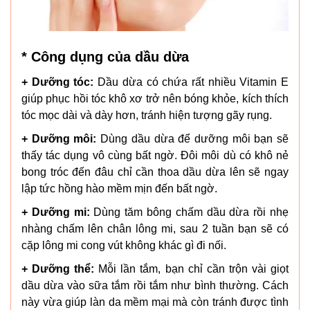
* Công dụng của dầu dừa
+ Dưỡng tóc:
Dầu dừa có chứa rất nhiều Vitamin E
giúp phục hồi tóc khô xơ trở nên bóng khỏe, kích thích
tóc mọc dài và dày hơn, tránh hiện tượng gãy rụng.
+ Dưỡng môi:
Dùng dầu dừa để dưỡng môi bạn sẽ
thấy tác dụng vô cùng bất ngờ. Đôi môi dù có khô nẻ
bong tróc đến đâu chỉ cần thoa dầu dừa lên sẽ ngay
lập tức hồng hào mềm mịn đến bất ngờ.
+ Dưỡng mi:
Dùng tăm bông chấm dầu dừa rồi nhẹ
nhàng chấm lên chân lông mi, sau 2 tuần bạn sẽ có
cặp lông mi cong vút không khác gì đi nối.
+ Dưỡng thể:
Mỗi lần tắm, bạn chỉ cần trộn vài giọt
dầu dừa vào sữa tắm rồi tắm như bình thường. Cách
này vừa giúp làn da mềm mại mà còn tránh được tình