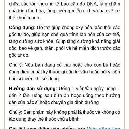
chữa các tổn thương tế bào cấp độ DNA, làm chậm
quá trình lão hóa, tăng cường miễn dịch và bảo vệ cơ
thể khoẻ mạnh.
Công dụng:
Hỗ trợ giúp chống oxy hóa, đào thải các
gốc tự do, giúp hạn chế quá trình lão hóa của cơ thể,
tăng cường sức khỏe. Giúp tăng cường khả năng giải
độc, bảo vệ gan, thận, phổi và hệ miễn dịch trước các
gốc tự do.
Chú ý: Nếu bạn đang có thai hoặc cho con bú hoặc
đang điều trị bất kỳ thuốc gì cần tư vấn hoặc hỏi ý kiến
bác sĩ trước khi sử dụng.
Hướng dẫn sử dụng:
Uống 1 viên/lần ngày uống 1
đến 2 lần, uống sau bữa ăn hoặc uống theo hướng
dẫn của bác sĩ hoặc chuyên gia dinh dưỡng
Chú ý: Sản phẩm này không phải là thuốc và không có
tác dụng thay thế thuốc chữa bệnh.
Chi tiết xem thêm sản phẩm: >>>
Viên uống làm