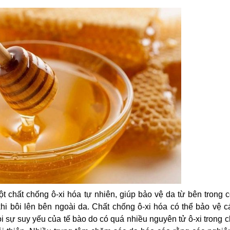
t chất chống ô-xi hóa tự nhiên, giúp bảo vệ da từ bên trong 
hi bôi lên bên ngoài da. Chất chống ô-xi hóa có thể bảo vệ c
ỏi sự suy yếu của tế bào do có quá nhiều nguyên tử ô-xi trong 