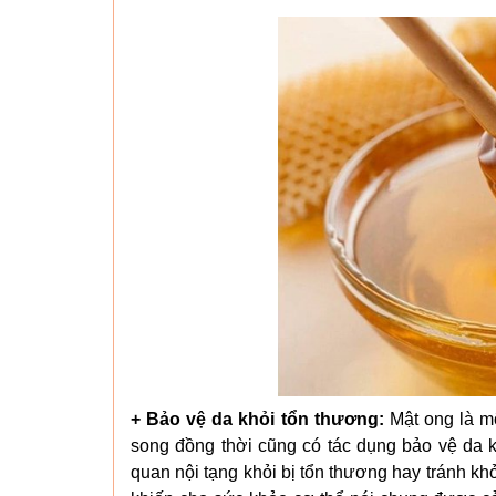
+ Bảo vệ da khỏi tổn thương:
Mật ong là mộ
song đồng thời cũng có tác dụng bảo vệ da k
quan nội tạng khỏi bị tổn thương hay tránh kh