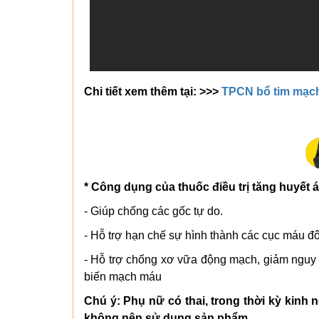
Chi tiết xem thêm tại:
>>>
TPCN bổ tim mạc
* Công dụng của thuốc điều trị tăng huyết 
- Giúp chống các gốc tự do.
- Hỗ trợ hạn chế sự hình thành các cục máu đ
- Hỗ trợ chống xơ vữa động mạch, giảm nguy c
biến mạch máu
Chú ý: Phụ nữ có thai, trong thời kỳ kinh 
không nên sử dụng sản phẩm.