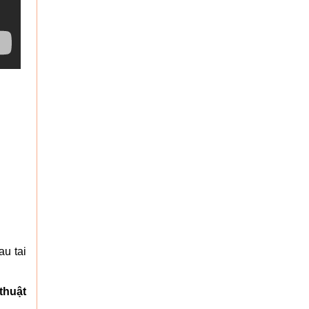
au tai
thuật