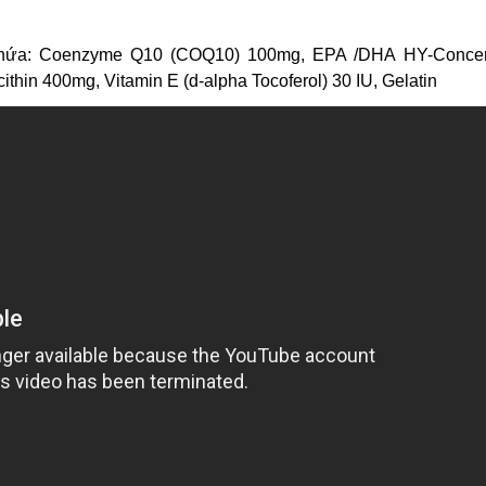
 chứa: Coenzyme Q10 (COQ10) 100mg, EPA /DHA HY-Concen
ithin 400mg, Vitamin E (d-alpha Tocoferol) 30 IU, Gelatin