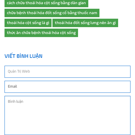
cách chữa thoái hóa cột sống bằng dân gian
chữa bệnh thoái hóa đốt sống cổ bằng thuốc nam
thoái hóa cột sống là gì
thoái hóa đốt sống lưng nên ăn gì
thức ăn chữa bệnh thoái hóa cột sống
VIẾT BÌNH LUẬN