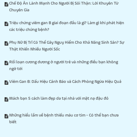
Chế Độ Ăn Lành Mạnh Cho Người Bị Sỏi Thận: Lời Khuyên Từ
Chuyên Gia
Triệu chứng viêm gan B giai đoạn đầu là gì? Làm gì khi phát hiện
các triệu chứng bệnh?
Phụ Nữ Bị Trĩ Có Thể Gây Nguy Hiểm Cho Khả Năng Sinh Sản? Sự
Thật Khiến Nhiều Người Sốc
Rối loạn cương dương ở người trẻ và những điều bạn không
ngờ tới
Viêm Gan B: Dấu Hiệu Cảnh Báo và Cách Phòng Ngừa Hiệu Quả
Mách bạn 5 cách làm đẹp da tại nhà với mặt nạ đậu đỏ
Những hiểu lầm về bệnh thiếu máu cơ tim - Có thể bạn chưa
biết