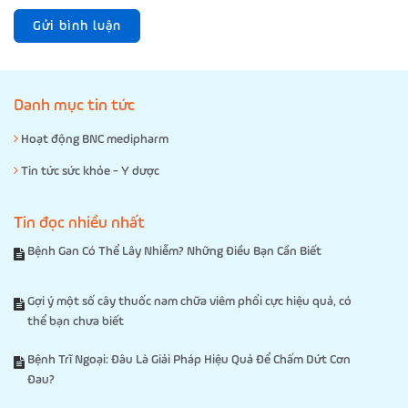
Gửi bình luận
Danh mục tin tức
Hoạt động BNC medipharm
Tin tức sức khỏe - Y dược
Tin đọc nhiều nhất
Bệnh Gan Có Thể Lây Nhiễm? Những Điều Bạn Cần Biết
Gợi ý một số cây thuốc nam chữa viêm phổi cực hiệu quả, có
thể bạn chưa biết
Bệnh Trĩ Ngoại: Đâu Là Giải Pháp Hiệu Quả Để Chấm Dứt Cơn
Đau?