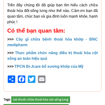
Trên đây chúng tôi đã giúp bạn tìm hiểu cách chữa
thoái hóa đốt sống lưng như thế nào. Cảm ơn bạn đã
quan tâm, chúc bạn và gia đình luôn mạnh khỏe, hạnh
phúc !
Có thể bạn quan tâm:
>>>
Cây gì chữa bệnh thoái hóa khớp - BNC
medipharm
>>>
Thực phẩm chức năng điều trị thoái hóa cột
sống an toàn hiệu quả
>>>
TPCN Bi-Jcare bổ xương khớp của Mỹ
Share
Facebook
Twitter
Email
Tags:
bài thuốc chữa thoái hóa cột sống lưng