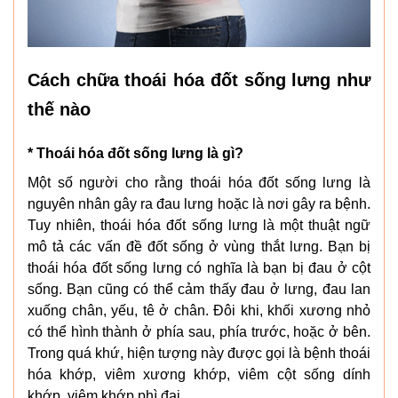
Cách chữa thoái hóa đốt sống lưng như
thế nào
* Thoái hóa đốt sống lưng là gì?
Một số người cho rằng thoái hóa đốt sống lưng là
nguyên nhân gây ra đau lưng hoặc là nơi gây ra bệnh.
Tuy nhiên, thoái hóa đốt sống lưng là một thuật ngữ
mô tả các vấn đề đốt sống ở vùng thắt lưng. Bạn bị
thoái hóa đốt sống lưng có nghĩa là bạn bị đau ở cột
sống. Bạn cũng có thể cảm thấy đau ở lưng, đau lan
xuống chân, yếu, tê ở chân. Đôi khi, khối xương nhỏ
có thể hình thành ở phía sau, phía trước, hoặc ở bên.
Trong quá khứ, hiện tượng này được gọi là bệnh thoái
hóa khớp, viêm xương khớp, viêm cột sống dính
khớp, viêm khớp phì đại.