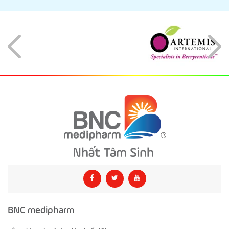
BNC medipharm