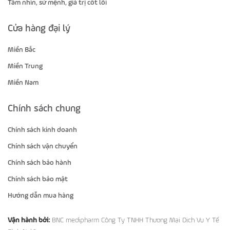
Tầm nhìn, sứ mệnh, giá trị cốt lõi
Cửa hàng đại lý
Miền Bắc
Miền Trung
Miền Nam
Chính sách chung
Chính sách kinh doanh
Chính sách vận chuyển
Chính sách bảo hành
Chính sách bảo mật
Hướng dẫn mua hàng
Vận hành bởi:
BNC medipharm Công Ty TNHH Thương Mại Dịch Vụ Y Tế