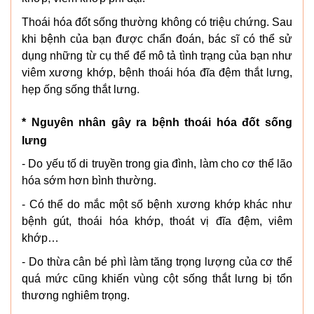
Thoái hóa đốt sống thường không có triệu chứng. Sau
khi bệnh của bạn được chẩn đoán, bác sĩ có thể sử
dụng những từ cụ thể để mô tả tình trạng của bạn như
viêm xương khớp, bệnh thoái hóa đĩa đệm thắt lưng,
hẹp ống sống thắt lưng.
* Nguyên nhân gây ra bệnh thoái hóa đốt sống
lưng
- Do yếu tố di truyền trong gia đình, làm cho cơ thể lão
hóa sớm hơn bình thường.
- Có thể do mắc một số bệnh xương khớp khác như
bệnh gút, thoái hóa khớp, thoát vị đĩa đệm, viêm
khớp…
- Do thừa cân bé phì làm tăng trọng lượng của cơ thể
quá mức cũng khiến vùng cột sống thắt lưng bị tổn
thương nghiêm trọng.