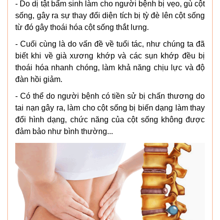
- Do dị tật bẩm sinh làm cho người bệnh bị vẹo, gù cột
sống, gây ra sự thay đổi diện tích bị tỳ đè lên cột sống
từ đó gây thoái hóa cột sống thắt lưng.
- Cuối cùng là do vấn đề về tuổi tác, như chúng ta đã
biết khi về già xương khớp và các sụn khớp đều bị
thoái hóa nhanh chóng, làm khả năng chịu lực và độ
đàn hồi giảm.
- Có thể do người bệnh có tiền sử bị chấn thương do
tai nạn gây ra, làm cho cột sống bị biến dạng làm thay
đổi hình dạng, chức năng của cột sống không được
đảm bảo như bình thường...