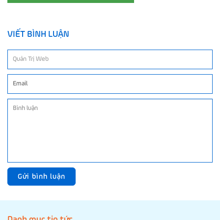
VIẾT BÌNH LUẬN
Gửi bình luận
Danh mục tin tức