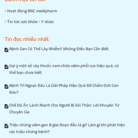
Hoạt động BNC medipharm
Tin tức sức khỏe - Y dược
Tin đọc nhiều nhất
Bệnh Gan Có Thể Lây Nhiễm? Những Điều Bạn Cần Biết
Gợi ý một số cây thuốc nam chữa viêm phổi cực hiệu quả, có
thể bạn chưa biết
Bệnh Trĩ Ngoại: Đâu Là Giải Pháp Hiệu Quả Để Chấm Dứt Cơn
Đau?
Chế Độ Ăn Lành Mạnh Cho Người Bị Sỏi Thận: Lời Khuyên Từ
Chuyên Gia
Triệu chứng viêm gan B giai đoạn đầu là gì? Làm gì khi phát hiện
các triệu chứng bệnh?