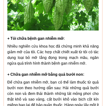
+ Tỏi chữa bệnh gan nhiễm mỡ:
Nhiều nghiên cứu khoa học đã chứng minh khả năng
giảm mỡ của tỏi. Các hợp chất chiết xuất từ tỏi có tác
dụng loại bỏ mỡ lắng đọng trong mạch mãu, ngăn
ngừa quá trình hình thành bệnh gan nhiễm mỡ.
+ Chữa gan nhiễm mỡ bằng quả bưởi non:
Để chữa gan nhiễm mỡ, bạn có thể làm thuốc từ quả
bưởi non theo hướng dẫn sau: Hái những quả bưởi
còn non và đem thái thành những lát mỏng phơi cho
thật khô và sao vàng, cất bưởi khô vào bịch cột kín
miệng bao lại để bảo quản thuốc. Hàng ngày lấy một ít