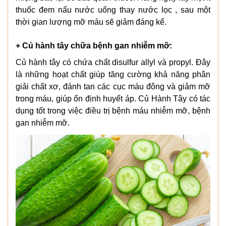
thuốc đem nấu nước uống thay nước lọc , sau một
thời gian lượng mỡ máu sẽ giảm đáng kể.
+ Củ hành tây chữa bệnh gan nhiễm mỡ:
Củ hành tây có chứa chất disulfur allyl và propyl. Đây
là những hoạt chất giúp tăng cường khả năng phân
giải chất xơ, đánh tan các cục máu đông và giảm mỡ
trong máu, giúp ổn định huyết áp. Củ Hành Tây có tác
dụng tốt trong việc điều trị bệnh máu nhiễm mỡ, bệnh
gan nhiễm mỡ.