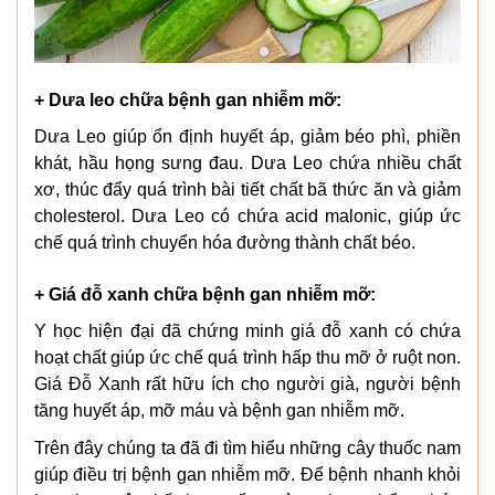
+ Dưa leo chữa bệnh gan nhiễm mỡ:
Dưa Leo giúp ổn định huyết áp, giảm béo phì, phiền
khát, hầu họng sưng đau. Dưa Leo chứa nhiều chất
xơ, thúc đẩy quá trình bài tiết chất bã thức ăn và giảm
cholesterol. Dưa Leo có chứa acid malonic, giúp ức
chế quá trình chuyển hóa đường thành chất béo.
+ Giá đỗ xanh chữa bệnh gan nhiễm mỡ:
Y học hiện đại đã chứng minh giá đỗ xanh có chứa
hoạt chất giúp ức chế quá trình hấp thu mỡ ở ruột non.
Giá Đỗ Xanh rất hữu ích cho người già, người bệnh
tăng huyết áp, mỡ máu và bệnh gan nhiễm mỡ.
Trên đây chúng ta đã đi tìm hiểu những cây thuốc nam
giúp điều trị bệnh gan nhiễm mỡ. Để bệnh nhanh khỏi