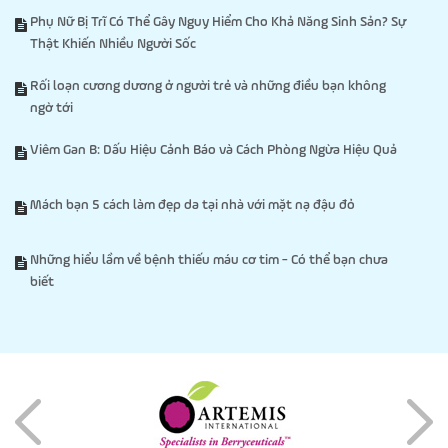
Phụ Nữ Bị Trĩ Có Thể Gây Nguy Hiểm Cho Khả Năng Sinh Sản? Sự
Thật Khiến Nhiều Người Sốc
Rối loạn cương dương ở người trẻ và những điều bạn không
ngờ tới
Viêm Gan B: Dấu Hiệu Cảnh Báo và Cách Phòng Ngừa Hiệu Quả
Mách bạn 5 cách làm đẹp da tại nhà với mặt nạ đậu đỏ
Những hiểu lầm về bệnh thiếu máu cơ tim - Có thể bạn chưa
biết