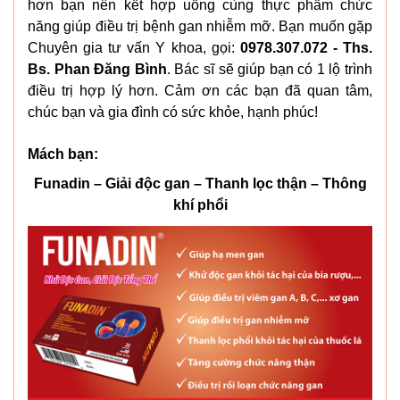
hơn bạn nên kết hợp uống cùng thực phẩm chức
năng giúp điều trị bệnh gan nhiễm mỡ. Bạn muốn gặp
Chuyên gia tư vấn Y khoa, gọi:
0978.307.072 - Ths.
Bs. Phan Đăng Bình
. Bác sĩ sẽ giúp bạn có 1 lộ trình
điều trị hợp lý hơn. Cảm ơn các bạn đã quan tâm,
chúc bạn và gia đình có sức khỏe, hạnh phúc!
Mách bạn:
Funadin – Giải độc gan – Thanh lọc thận – Thông
khí phổi