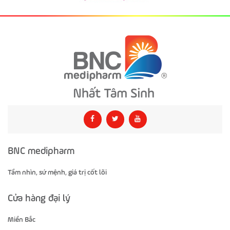
BNC medipharm
Tầm nhìn, sứ mệnh, giá trị cốt lõi
Cửa hàng đại lý
Miền Bắc