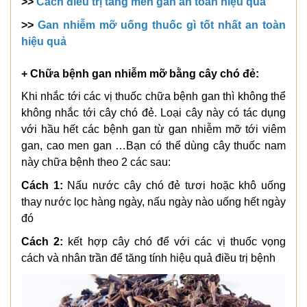
>>
Cách điều trị tăng men gan an toàn hiệu quả
>>
Gan nhiễm mỡ uống thuốc gì tốt nhất an toàn
hiệu quả
+ Chữa bệnh gan nhiễm mỡ bằng cây chó đẻ:
Khi nhắc tới các vị thuốc chữa bệnh gan thì không thể
không nhắc tới cây chó đẻ. Loại cây này có tác dụng
với hầu hết các bệnh gan từ gan nhiễm mỡ tới viêm
gan, cao men gan …Bạn có thể dùng cây thuốc nam
này chữa bệnh theo 2 các sau:
Cách 1:
Nấu nước cây chó đẻ tươi hoặc khô uống
thay nước lọc hàng ngày, nấu ngày nào uống hết ngày
đó
Cách 2:
kết hợp cây chó để với các vị thuốc vọng
cách và nhân trần để tăng tính hiệu quả điều trị bệnh