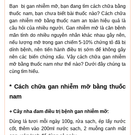
Bạn bị gan nhiễm mỡ, bạn đang tìm cách chữa bằng
thuốc nam, bạn chưa biết bài thuốc nào? Cách chữa
gan nhiễm mỡ bằng thuốc nam an toàn hiệu quả là
câu hỏi của nhiều người. Gan nhiễm mỡ là căn bệnh
mãn tính do nhiều nguyên nhân khác nhau gây nên,
nếu lượng mỡ trong gan chiếm 5-10% chứng tỏ đã bị
dính bệnh, nên tiến hành điều trị sớm để không gây
nên các biến chứng xấu. Vậy cách chữa gan nhiễm
mỡ bằng thuốc nam như thế nào? Dưới đây chúng ta
cùng tìm hiểu.
* Cách chữa gan nhiễm mỡ bằng thuốc
nam
+ Cây nha đam điều trị bệnh gan nhiễm mỡ:
Dùng lá tươi mỗi ngày 100g, rửa sạch, ép lấy nước
cốt, thêm vào 200ml nước sạch, 2 muỗng canh mật