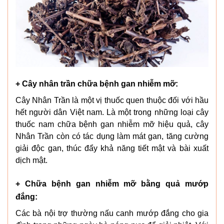
+ Cây nhân trần chữa bệnh gan nhiễm mỡ:
Cây Nhân Trần là một vị thuốc quen thuộc đối với hầu
hết người dân Việt nam. Là một trong những loại cây
thuốc nam chữa bệnh gan nhiễm mỡ hiệu quả, cây
Nhân Trần còn có tác dụng làm mát gan, tăng cường
giải độc gan, thúc đẩy khả năng tiết mật và bài xuất
dịch mật.
+ Chữa bệnh gan nhiễm mỡ bằng quả mướp
đắng:
Các bà nội trợ thường nấu canh mướp đắng cho gia