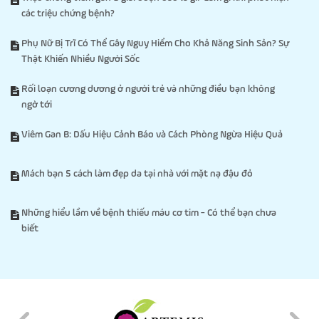
các triệu chứng bệnh?
Phụ Nữ Bị Trĩ Có Thể Gây Nguy Hiểm Cho Khả Năng Sinh Sản? Sự
Thật Khiến Nhiều Người Sốc
Rối loạn cương dương ở người trẻ và những điều bạn không
ngờ tới
Viêm Gan B: Dấu Hiệu Cảnh Báo và Cách Phòng Ngừa Hiệu Quả
Mách bạn 5 cách làm đẹp da tại nhà với mặt nạ đậu đỏ
Những hiểu lầm về bệnh thiếu máu cơ tim - Có thể bạn chưa
biết