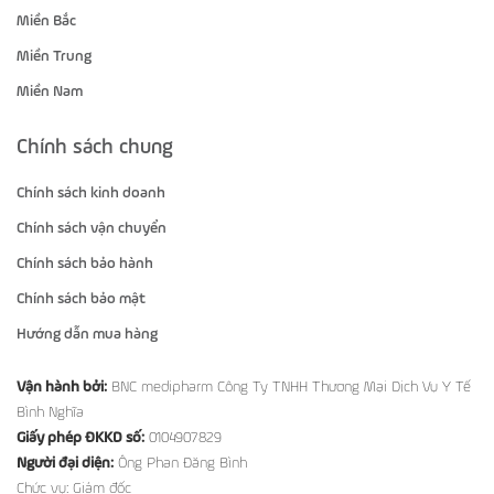
Miền Bắc
Miền Trung
Miền Nam
Chính sách chung
Chính sách kinh doanh
Chính sách vận chuyển
Chính sách bảo hành
Chính sách bảo mật
Hướng dẫn mua hàng
Vận hành bởi:
BNC medipharm Công Ty TNHH Thương Mại Dịch Vụ Y Tế
Bình Nghĩa
Giấy phép ĐKKD số:
0104907829
Người đại diện:
Ông Phan Đăng Bình
Chức vụ: Giám đốc