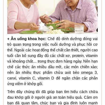
+ Ăn uống khoa học:
Chế độ dinh dưỡng đóng vai
trò quan trọng trong việc nuôi dưỡng và phục hồi cơ
thể. Ngoài các hoạt động thể chất cần thiết, người cao
tuổi cần bổ sung đầy đủ các chất xơ, protein, vitamin
và khoáng chất… trong thực đơn hàng ngày. Nên hạn
chế các thức ăn nhiều dầu mỡ, các món chiên xào;
nên ăn nhiều thực phẩm chứa axit béo omega 3,
canxi, vitamin C, vitamin D để ngăn chặn các phản
ứng viêm ở khớp gối.
Trên đây chúng tôi đã giúp bạn tìm hiểu cách chữa
đau khớp gối ở người già an toàn hiệu quả. Cảm ơn
bạn đã quan tâm, chúc bạn và gia đình luôn mạnh