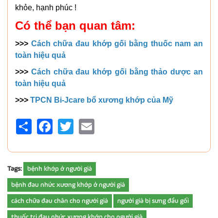
khỏe, hạnh phúc !
Có thể bạn quan tâm:
>>>
Cách chữa đau khớp gối bằng thuốc nam an
toàn hiệu quả
>>>
Cách chữa đau khớp gối bằng thảo dược an
toàn hiệu quả
>>>
TPCN Bi-Jcare bổ xương khớp của Mỹ
Share
Facebook
Twitter
Email
Tags:
bệnh khớp ở người già
bệnh đau nhức xương khớp ở người già
cách chữa đau chân cho người già
người già bị sưng đầu gối
thuốc trị đau nhức xương khớp cho người già