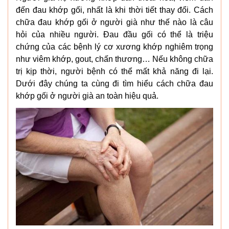
đến đau khớp gối, nhất là khi thời tiết thay đổi. Cách
chữa đau khớp gối ở người già như thế nào là câu
hỏi của nhiều người. Đau đầu gối có thể là triệu
chứng của các bệnh lý cơ xương khớp nghiêm trọng
như viêm khớp, gout, chấn thương… Nếu không chữa
trị kịp thời, người bệnh có thể mất khả năng đi lại.
Dưới đây chúng ta cùng đi tìm hiểu cách chữa đau
khớp gối ở người già an toàn hiệu quả.