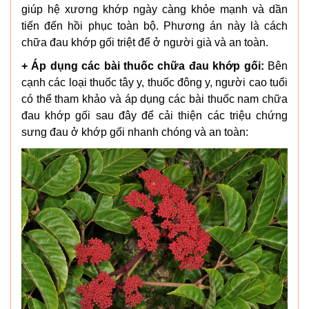
giúp hệ xương khớp ngày càng khỏe mạnh và dần
tiến đến hồi phục toàn bộ. Phương án này là cách
chữa đau khớp gối triệt để ở người già và an toàn.
+ Áp dụng các bài thuốc chữa đau khớp gối:
Bên
cạnh các loại thuốc tây y, thuốc đông y, người cao tuổi
có thể tham khảo và áp dụng các bài thuốc nam chữa
đau khớp gối sau đây để cải thiện các triệu chứng
sưng đau ở khớp gối nhanh chóng và an toàn: