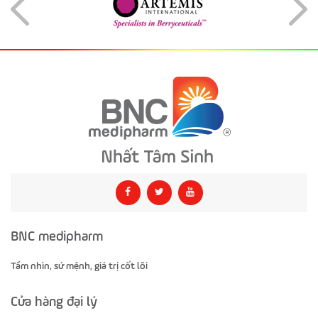
BNC medipharm
Tầm nhìn, sứ mệnh, giá trị cốt lõi
Cửa hàng đại lý