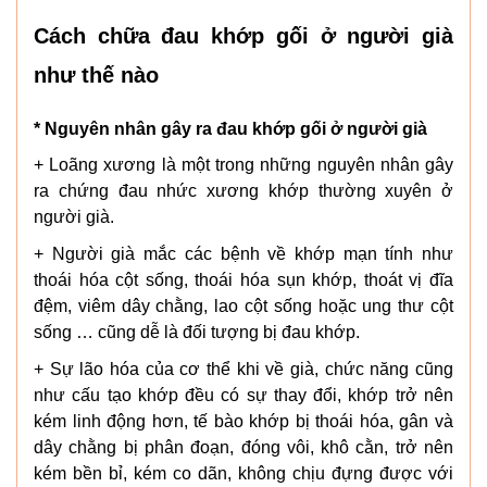
Cách chữa đau khớp gối ở người già
như thế nào
* Nguyên nhân gây ra đau khớp gối ở người già
+ Loãng xương là một trong những nguyên nhân gây
ra chứng đau nhức xương khớp thường xuyên ở
người già.
+ Người già mắc các bệnh về khớp mạn tính như
thoái hóa cột sống, thoái hóa sụn khớp, thoát vị đĩa
đệm, viêm dây chằng, lao cột sống hoặc ung thư cột
sống … cũng dễ là đối tượng bị đau khớp.
+ Sự lão hóa của cơ thể khi về già, chức năng cũng
như cấu tạo khớp đều có sự thay đổi, khớp trở nên
kém linh động hơn, tế bào khớp bị thoái hóa, gân và
dây chằng bị phân đoạn, đóng vôi, khô cằn, trở nên
kém bền bỉ, kém co dãn, không chịu đựng được với