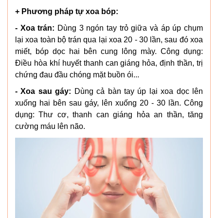
+ Phương pháp tự xoa bóp:
- Xoa trán:
Dùng 3 ngón tay trỏ giữa và áp úp chụm
lại xoa toàn bộ trán qua lại xoa 20 - 30 lần, sau đó xoa
miết, bóp dọc hai bên cung lông mày. Công dụng:
Điều hòa khí huyết thanh can giáng hỏa, định thần, trị
chứng đau đầu chóng mặt buồn ói...
- Xoa sau gáy:
Dùng cả bàn tay úp lại xoa dọc lên
xuống hai bên sau gáy, lên xuống 20 - 30 lần. Công
dụng: Thư cơ, thanh can giáng hỏa an thần, tăng
cường máu lên não.