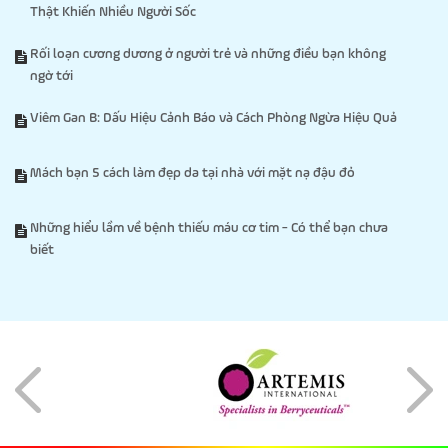
Thật Khiến Nhiều Người Sốc
Rối loạn cương dương ở người trẻ và những điều bạn không
ngờ tới
Viêm Gan B: Dấu Hiệu Cảnh Báo và Cách Phòng Ngừa Hiệu Quả
Mách bạn 5 cách làm đẹp da tại nhà với mặt nạ đậu đỏ
Những hiểu lầm về bệnh thiếu máu cơ tim - Có thể bạn chưa
biết