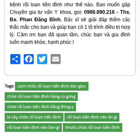
bệnh rối loạn tiền đình như thế nào. Bạn muốn gặp
Chuyên gia tư vấn Y khoa, gọi:
0986.890.216 - Ths.
Bs. Phan Đăng Bình
. Bác sĩ sẽ giải đáp thêm các
thắc mắc cho bạn và giúp bạn có 1 lộ trình điều trị hợp
lý. Cảm ơn bạn đã quan tâm, chúc bạn và gia đình
luôn mạnh khỏe, hạnh phúc !
Share
Facebook
Twitter
Email
Tags:
cách chữa rối loạn tiền đình dân gian
chữa rối loạn tiền đình bằng củ gừng
chữa rối loạn tiền đình bằng đông y
lá cây chữa rối loạn tiền đình
rối loạn tiền đình nên ăn gì
rối loạn tiền đình nên làm gì
thuốc chữa rối loạn tiền đình