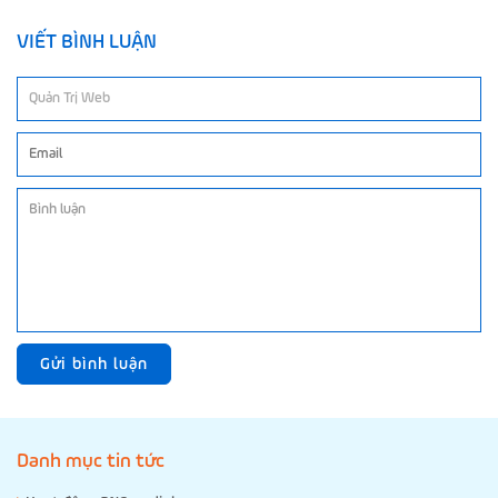
VIẾT BÌNH LUẬN
Gửi bình luận
Danh mục tin tức