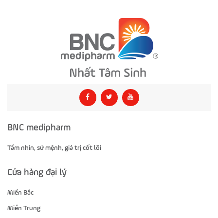
BNC medipharm
Tầm nhìn, sứ mệnh, giá trị cốt lõi
Cửa hàng đại lý
Miền Bắc
Miền Trung