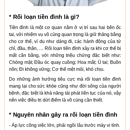
* Rối loạn tiền đình là gì?
Tiền đình là một cơ quan nằm ở vị trí sau hai bên ốc
tai, với nhiệm vụ vô cùng quan trọng là giữ thăng bằng
cho cơ thể, ví dụ như dáng đi, các hành động của tứ
chỉ, đầu, thân, … Rối loạn tiền đình xảy ra khi cơ thể bị
mất cân bằng, với những triệu chứng đặc biệt như:
Chóng mặt; Đầu óc quay cuồng; Hoa mắt; Ù tai; Buồn
nôn; Đi không vững; Cơ thể mệt mỏi, khó chịu.
Do những ảnh hưởng tiêu cực mà rối loạn tiền đình
mang lại cho sức khỏe cũng như đời sống của người
bệnh, đặc biệt là khả năng tái phát liên tục của nó, vậy
nên việc điều trị dứt điểm là vô cùng cần thiết.
* Nguyên nhân gây ra rối loạn tiền đình
- Áp lực công việc lớn, phải ngồi lâu trước máy vi tính.