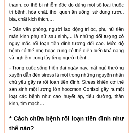
thanh, cơ thể bị nhiễm độc do dùng một số loại thuốc
trị bệnh, hóa chất, thói quen ăn uống, sử dụng rượu,
bia, chất kích thích,…
- Dân văn phòng, người lao động trí óc, phụ nữ tiền
mãn kinh phụ nữ sau sinh,… là những đối tượng có
nguy mắc rối loạn tiền đình tương đối cao. Mức độ
bệnh có thể nhẹ hoặc cũng có thể diễn biến khá nặng
và nghiêm trọng tùy từng người bệnh.
- Trong cuộc sống hiện đại ngày nay, mất ngủ thường
xuyên dẫn đến stress là một trong những nguyên nhân
chủ yếu gây ra rối loạn tiền đình. Stress khiến cơ thể
sản sinh một lượng lớn hoocmon Cortisol gây ra một
loạt các bệnh như cao huyết áp, tiểu đường, thần
kinh, tim mạch…
* Cách chữa bệnh rối loạn tiền đình như
thế nào?