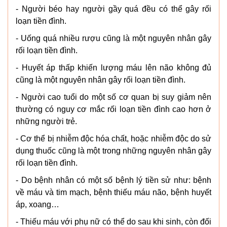
- Người béo hay người gầy quá đều có thể gây rối
loạn tiền đình.
- Uống quá nhiều rượu cũng là một nguyên nhân gây
rối loạn tiền đình.
- Huyết áp thấp khiến lượng máu lên não không đủ
cũng là một nguyên nhân gây rối loạn tiền đình.
- Người cao tuổi do một số cơ quan bị suy giảm nên
thường có nguy cơ mắc rối loạn tiền đình cao hơn ở
những người trẻ.
- Cơ thể bị nhiễm độc hóa chất, hoặc nhiễm độc do sử
dụng thuốc cũng là một trong những nguyên nhân gây
rối loạn tiền đình.
- Do bệnh nhân có một số bệnh lý tiền sử như: bệnh
về máu và tim mạch, bệnh thiếu máu não, bệnh huyết
áp, xoang…
- Thiếu máu với phụ nữ có thể do sau khi sinh, còn đối