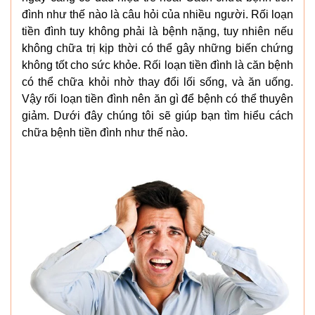
đình như thế nào là câu hỏi của nhiều người. Rối loạn
tiền đình tuy không phải là bệnh nặng, tuy nhiên nếu
không chữa trị kịp thời có thể gây những biến chứng
không tốt cho sức khỏe. Rối loạn tiền đình là căn bệnh
có thể chữa khỏi nhờ thay đổi lối sống, và ăn uống.
Vậy rối loạn tiền đình nên ăn gì để bệnh có thể thuyên
giảm. Dưới đây chúng tôi sẽ giúp bạn tìm hiểu cách
chữa bệnh tiền đình như thế nào.