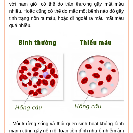
với nam giới có thể do trấn thương gây mất máu
nhiều. Hoặc cũng có thể do mắc một bệnh nào đó gây
tình trạng nôn ra máu, hoặc đi ngoài ra máu mất máu
quá nhiều.
- Môi trường sống và thói quen sinh hoạt không lành
mạnh cũng gây nên rối loạn tiền đình như ô nhiễm âm