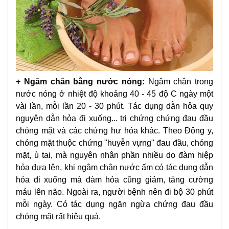
+ Ngâm chân bằng nước nóng:
Ngâm chân trong
nước nóng ở nhiệt độ khoảng 40 - 45 độ C ngày một
vài lần, mỗi lần 20 - 30 phút. Tác dụng dẫn hỏa quy
nguyên dẫn hỏa đi xuống... trị chứng chứng đau đầu
chóng mặt và các chứng hư hỏa khác. Theo Đông y,
chóng mặt thuộc chứng "huyễn vựng" đau đầu, chóng
mặt, ù tai, mà nguyên nhân phần nhiều do đàm hiệp
hỏa đưa lên, khi ngâm chân nước ấm có tác dụng dẫn
hỏa đi xuống mà đàm hỏa cũng giảm, tăng cường
máu lên não. Ngoài ra, người bệnh nên đi bộ 30 phút
mỗi ngày. Có tác dụng ngăn ngừa chứng đau đầu
chóng mặt rất hiệu quả.