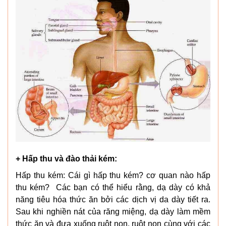
+ Hấp thu và đào thải kém:
Hấp thu kém: Cái gì hấp thu kém? cơ quan nào hấp
thu kém? Các bạn có thể hiểu rằng, dạ dày có khả
năng tiêu hóa thức ăn bởi các dịch vị da dày tiết ra.
Sau khi nghiền nát của răng miệng, dạ dày làm mềm
thức ăn và đưa xuống ruột non, ruột non cùng với các