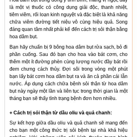
là một vị thuốc có công dụng giải độc, thanh nhiệt,
tiêm viêm, rối loạn kinh nguyệt và đặc biệt là khả năng
chữa viêm đường tiết niệu vô cùng hiệu quả. Song
đáng quan tâm nhất phải kể đến cách trị sỏi thận bằng
hoa dâm bụt.
Bạn hãy chuẩn bị 9 bông hoa dâm bụt rửa sạch, bỏ đi
phần cuống. Sau đó bạn cho hoa vào bát cơm, cho
thêm một ít đường phèn cùng lượng nước đầy bát rồi
đem chưng cách thủy. Đợi sôi trong vòng một phút
bạn lấy bát cơm hoa dâm bụt ra và ăn cả phần cái lẫn
nước. Áp dụng cách chữa bệnh sỏi thận từ hoa dâm
bụt này ngày một lần và liên tục trong thời gian là một
tháng bạn sẽ thấy tình trạng bệnh đơn hơn nhiều.
+ Cách trị sỏi thận từ dầu oliu và quả chanh:
Sự kết hợp giữa dầu oliu và quả chanh sẽ mang đến
cho bạn một công thức trị sỏi bệnh tại nhà khá hiệu