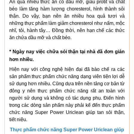
Ăn quá nhiều thức ăn có dầu mỡ, giàu protit và chất
béo làm tăng hàm lượng choresterol, hình thành sỏi
thận. Do vậy, bạn nên ăn nhiều hoa quả tươi và
những thực phẩm làm giảm choresterol như nấm, mộc
nhĩ, tỏi, hành tây… Đồng thời, nên hạn chế các thức
ăn chứa dầu mỡ và chất béo.
* Ngày nay việc chữa sỏi thận tại nhà đã đơn giản
hơn nhiều.
Hiện nay với công nghệ hiện đại đã bào chế ra các
sản phẩm thực phẩm chức năng dạng viên tiện lợi dễ
sử dụng hơn nhiều. Cũng dựa trên nền tảng cơ bản từ
đông y nên thực phẩm chức năng rất an toàn với
người sử dụng và không có tác dụng phụ. Điển hình
trong các dòng sản phẩm này phải kể đến thực phẩm
chức năng Super Power Uriclean giúp tan sỏi thận,
tiết niệu.
Thực phẩm chức năng Super Power Uriclean giúp