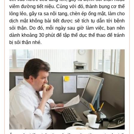
viêm đường tiết niệu. Cùng với đó, thành bụng cơ thể
lỏng lẻo, gây ra sa nội tạng, chèn ép ống mật, làm cho
dịch mật không bài tiết được sẽ tích tụ dẫn tới bệnh
sỏi thận. Do đó, mỗi ngày sau giờ làm việc, bạn nên
dành khoảng 30 phút để tập thể dục thể thao để tránh
bị sỏi thận nhé.