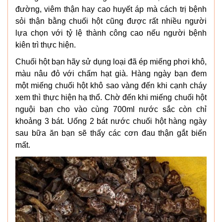
đường, viêm thận hay cao huyết áp mà cách trị bệnh
sỏi thận bằng chuối hột cũng được rất nhiều người
lựa chọn với tỷ lệ thành công cao nếu người bệnh
kiên trì thực hiện.
Chuối hột bạn hãy sử dụng loại đã ép miếng phơi khô,
màu nâu đỏ với chấm hạt già. Hàng ngày bạn đem
một miếng chuối hột khô sao vàng đến khi cạnh cháy
xem thì thực hiện hạ thổ. Chờ đến khi miếng chuối hột
nguội bạn cho vào cùng 700ml nước sắc còn chỉ
khoảng 3 bát. Uống 2 bát nước chuối hột hàng ngày
sau bữa ăn bạn sẽ thấy các cơn đau thận gắt biến
mất.