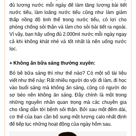
đủ lượng nước mỗi ngày để làm tăng lượng bài tiết
nước tiểu, làm loãng nước tiểu cũng như làm giảm
thấp nồng độ tinh thể trong nước tiểu, có lợi cho
phòng chống sỏi thận và làm cho sỏi bài tiết ra ngoài.
Vì vậy, bạn hãy uống đủ 2.000ml nước mỗi ngày ngay
cả khi không khát nhé và tốt nhất là nên uống nước
lọc.
+ Không ăn bữa sáng thường xuyên:
Bỏ bê bữa sáng thì như thế nào? Có một số tài liệu
viết như thế này: Rất nhiều người do vội đi làm, đi học
vào buổi sáng mà không ăn sáng, cũng có người do
sợ béo nên không ăn sáng. Đây chính là một trong
những nguyên nhân quan trọng mà các chuyên gia
cho rằng dẫn tới bệnh sỏi thận. Bởi sau một đêm dài,
cơ thể của bạn cần bổ sung một lượng calo nhất định
để tiếp tục những hoạt động của ngày hôm sau.