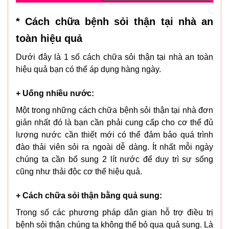
* Cách chữa bệnh sỏi thận tại nhà an
toàn hiệu quả
Dưới đây là 1 số cách chữa sỏi thận tại nhà an toàn
hiệu quả bạn có thể áp dụng hàng ngày.
+ Uống nhiều nước:
Một trong những cách chữa bệnh sỏi thận tại nhà đơn
giản nhất đó là bạn cần phải cung cấp cho cơ thể đủ
lượng nước cần thiết mới có thể đảm bảo quá trình
đào thải viên sỏi ra ngoài dễ dàng. Ít nhất mỗi ngày
chúng ta cần bổ sung 2 lít nước để duy trì sự sống
cũng như thải độc cơ thể hiệu quả.
+ Cách chữa sỏi thận bằng quả sung:
Trong số các phương pháp dân gian hỗ trợ điều trị
bệnh sỏi thận chúng ta không thể bỏ qua quả sung. Là