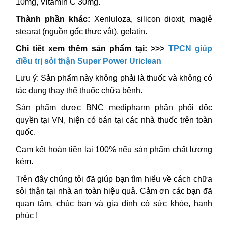
10mg, Vitamin C 30mg.
Thành phần khác:
Xenluloza, silicon dioxit, magiê
stearat (nguồn gốc thực vật), gelatin.
Chi tiết xem thêm sản phẩm tại: >>>
TPCN giúp
điều trị sỏi thận Super Power Uriclean
Lưu ý: Sản phẩm này không phải là thuốc và không có
tác dụng thay thế thuốc chữa bệnh.
Sản phẩm được BNC medipharm phân phối độc
quyền tại VN, hiện có bán tại các nhà thuốc trên toàn
quốc.
Cam kết hoàn tiền lại 100% nếu sản phẩm chất lượng
kém.
Trên đây chúng tôi đã giúp bạn tìm hiểu về cách chữa
sỏi thận tại nhà an toàn hiệu quả. Cảm ơn các bạn đã
quan tâm, chúc bạn và gia đình có sức khỏe, hạnh
phúc !