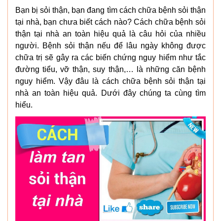
Bạn bị sỏi thận, bạn đang tìm cách chữa bệnh sỏi thận
tại nhà, bạn chưa biết cách nào? Cách chữa bệnh sỏi
thận tại nhà an toàn hiệu quả là câu hỏi của nhiều
người. Bệnh sỏi thận nếu để lâu ngày không được
chữa trị sẽ gây ra các biến chứng nguy hiểm như tắc
đường tiểu, vỡ thận, suy thận,… là những căn bệnh
nguy hiểm. Vậy đâu là cách chữa bệnh sỏi thận tại
nhà an toàn hiệu quả. Dưới đây chúng ta cùng tìm
hiểu.