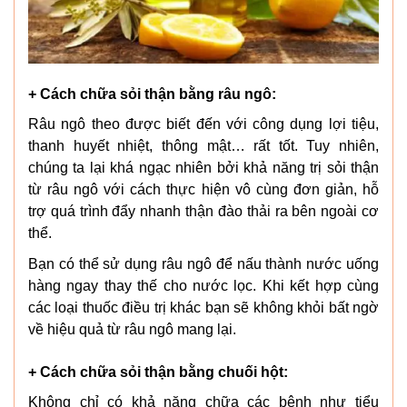
+ Cách chữa sỏi thận bằng râu ngô:
Râu ngô theo được biết đến với công dụng lợi tiệu,
thanh huyết nhiệt, thông mật… rất tốt. Tuy nhiên,
chúng ta lại khá ngạc nhiên bởi khả năng trị sỏi thận
từ râu ngô với cách thực hiện vô cùng đơn giản, hỗ
trợ quá trình đẩy nhanh thận đào thải ra bên ngoài cơ
thể.
Bạn có thể sử dụng râu ngô để nấu thành nước uống
hàng ngay thay thế cho nước lọc. Khi kết hợp cùng
các loại thuốc điều trị khác bạn sẽ không khỏi bất ngờ
về hiệu quả từ râu ngô mang lại.
+ Cách chữa sỏi thận bằng chuối hột:
Không chỉ có khả năng chữa các bệnh như tiểu