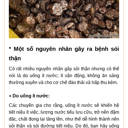
* Một số nguyên nhân gây ra bệnh sỏi
thận
Có rất nhiều nguyên nhân gây sỏi thận nhưng có thể
nói là do uống ít nước; ít vận động, không ăn sáng
thường xuyên và cho cơ chế đào thải và hấp thu kém.
+ Do uống ít nước:
Các chuyên gia cho rằng, uống ít nước sẽ khiến hệ
tiết niệu ít việc, lượng nước tiểu lưu cữu, trở nên đậm
đặc, chất đọng lại tăng lên, như thế dễ hình thành nên
sỏi thận và sỏi đường tiết niệu. Do đó, bạn hãy uống