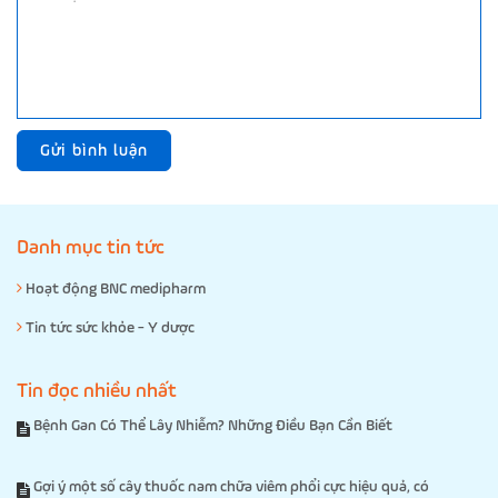
Gửi bình luận
Danh mục tin tức
Hoạt động BNC medipharm
Tin tức sức khỏe - Y dược
Tin đọc nhiều nhất
Bệnh Gan Có Thể Lây Nhiễm? Những Điều Bạn Cần Biết
Gợi ý một số cây thuốc nam chữa viêm phổi cực hiệu quả, có