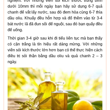
nghiệm. Với những viên sỏi kích thước trung bình
dưới 10mm thì mỗi ngày bạn hãy sử dụng 6-7 quả
chanh để vắt lấy nước, sau đó đem hòa cùng 6-7 thìa
dầu oliu. Khuấy đều hỗn hợp và đổ thêm vào từ 3-4
bát nước lã đã đun sôi để nguội, sau đó bạn quấy đều
để uống.
Thời gian 3-4 giờ sau khi đi tiểu liên tục mà bạn thấy
có cặn trắng là tín hiệu rất dáng mừng. Với những
viên sỏi kích thước lớn hơn bạn có thể thực hiện cách
điều trị sỏi thận bằng dầu oliu và quả chanh 2 – 3
ngày.