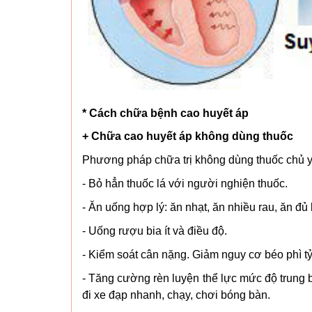
* Cách chữa bệnh cao huyết áp
+ Chữa cao huyết áp không dùng thuốc
Phương pháp chữa trị không dùng thuốc chủ yếu
- Bỏ hẳn thuốc lá với người nghiện thuốc.
- Ăn uống hợp lý: ăn nhạt, ăn nhiều rau, ăn đủ 
- Uống rượu bia ít và điều độ.
- Kiểm soát cân nặng. Giảm nguy cơ béo phì tỷ 
- Tăng cường rèn luyện thể lực mức độ trung b
đi xe đạp nhanh, chạy, chơi bóng bàn.