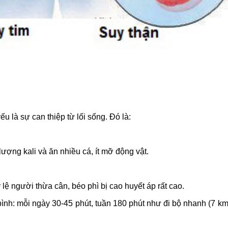
 là sự can thiệp từ lối sống. Đó là:
lượng kali và ăn nhiều cá, ít mỡ động vật.
lệ người thừa cân, béo phì bị cao huyết áp rất cao.
ình: mỗi ngày 30-45 phút, tuần 180 phút như đi bộ nhanh (7 km