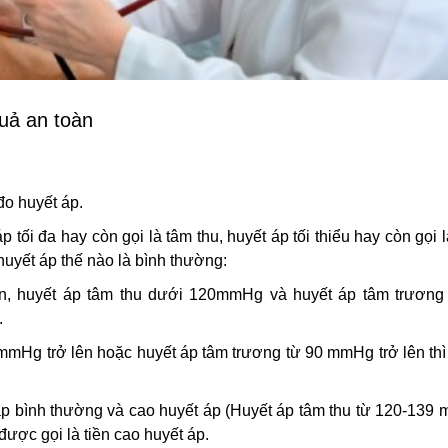
uả an toàn
đo huyết áp.
p tối đa hay còn gọi là tâm thu, huyết áp tối thiểu hay còn gọi 
huyết áp thế nào là bình thường:
ớn, huyết áp tâm thu dưới 120mmHg và huyết áp tâm trương
.
 mmHg trở lên hoặc huyết áp tâm trương từ 90 mmHg trở lên th
áp bình thường và cao huyết áp (Huyết áp tâm thu từ 120-139
ược gọi là tiền cao huyết áp.