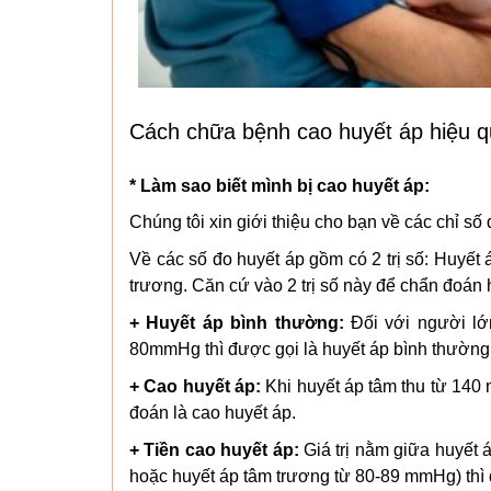
Cách chữa bệnh cao huyết áp hiệu q
* Làm sao biết mình bị cao huyết áp:
Chúng tôi xin giới thiệu cho bạn về các chỉ số 
Về các số đo huyết áp gồm có 2 trị số: Huyết á
trương. Căn cứ vào 2 trị số này để chẩn đoán 
+ Huyết áp bình thường:
Đối với người l
80mmHg thì được gọi là huyết áp bình thường
+ Cao huyết áp:
Khi huyết áp tâm thu từ 140
đoán là cao huyết áp.
+ Tiền cao huyết áp:
Giá trị nằm giữa huyết 
hoặc huyết áp tâm trương từ 80-89 mmHg) thì đ