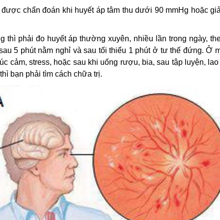
) được chẩn đoán khi huyết áp tâm thu dưới 90 mmHg hoặc gi
 thì phải đo huyết áp thường xuyên, nhiều lần trong ngày, th
 sau 5 phút nằm nghỉ và sau tối thiểu 1 phút ở tư thế đứng. Ở 
úc cảm, stress, hoặc sau khi uống rượu, bia, sau tập luyện, la
ì bạn phải tìm cách chữa trị.