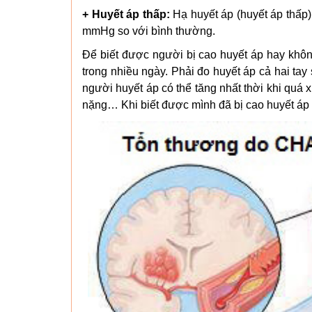
+ Huyết áp thấp:
Hạ huyết áp (huyết áp thấp
mmHg so với bình thường.
Để biết được người bị cao huyết áp hay không
trong nhiều ngày. Phải đo huyết áp cả hai tay
người huyết áp có thể tăng nhất thời khi quá x
nặng… Khi biết được mình đã bị cao huyết áp th