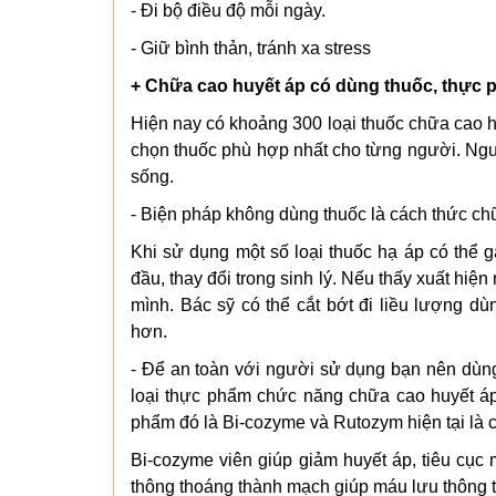
- Đi bộ điều độ mỗi ngày.
- Giữ bình thản, tránh xa stress
+ Chữa cao huyết áp có dùng thuốc, thực
Hiện nay có khoảng 300 loại thuốc chữa cao h
chọn thuốc phù hợp nhất cho từng người. Ngườ
sống.
- Biện pháp không dùng thuốc là cách thức chữ
Khi sử dụng một số loại thuốc hạ áp có thể
đầu, thay đổi trong sinh lý. Nếu thấy xuất hiệ
mình. Bác sỹ có thể cắt bớt đi liều lượng d
hơn.
- Để an toàn với người sử dụng bạn nên dùng 
loại thực phẩm chức năng chữa cao huyết á
phẩm đó là Bi-cozyme và Rutozym hiện tại là
Bi-cozyme viên giúp giảm huyết áp, tiêu cục
thông thoáng thành mạch giúp máu lưu thông tớ