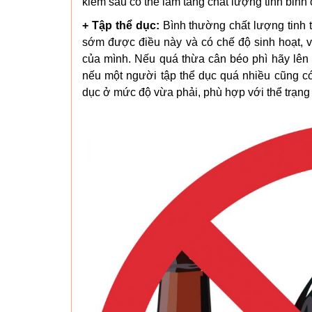
kiếm sau có thể làm tăng chất lượng tinh binh c
+ Tập thể dục:
Bình thường chất lượng tinh t
sớm được điều này và có chế độ sinh hoạt, vậ
của mình. Nếu quá thừa cân béo phì hãy lên
nếu một người tập thể dục quá nhiều cũng có
dục ở mức độ vừa phải, phù hợp với thể trạng 