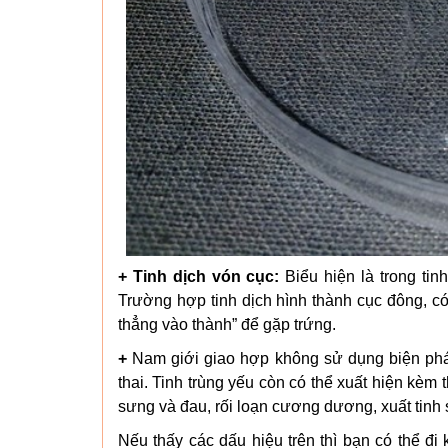
+ Tinh dịch vón cục:
Biểu hiện là trong tin
Trường hợp tinh dịch hình thành cục đông, có 
thẳng vào thành” để gặp trứng.
+
Nam giới giao hợp không sử dụng biện ph
thai. Tinh trùng yếu còn có thể xuất hiện kèm
sưng và đau, rối loạn cương dương, xuất tin
Nếu thấy các dấu hiệu trên thì bạn có thể đ