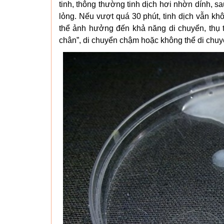
tinh, thông thường tinh dịch hơi nhờn dính, s
lỏng.
Nếu vượt quá 30 phút, tinh dịch vẫn kh
thể ảnh hưởng đến khả năng di chuyển, thụ tha
chân”, di chuyển chậm hoặc không thể di chuyể