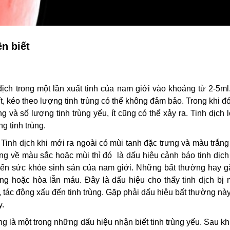
n biết
ịch trong một lần xuất tinh của nam giới vào khoảng từ 2-5m
, kéo theo lượng tinh trùng có thể không đảm bảo. Trong khi đ
g và số lượng tinh trùng yếu, ít cũng có thể xảy ra. Tinh dịch 
g tinh trùng.
Tinh dịch khi mới ra ngoài có mùi tanh đặc trưng và màu trắn
ường về màu sắc hoặc mùi thì đó là dấu hiệu cảnh báo tinh dịc
 đến sức khỏe sinh sản của nam giới. Những bất thường hay g
àng hoặc hòa lẫn máu. Đây là dấu hiệu cho thấy tinh dịch bị 
, tác động xấu đến tinh trùng. Gặp phải dấu hiệu bất thường n
y.
g là một trong những dấu hiệu nhận biết tinh trùng yếu. Sau kh