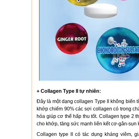
+ Collagen Type II tự nhiên:
Đây là một dạng collagen Type II không biến t
khớp chiếm 90% các sợi collagen có trong chất
hóa giúp cơ thể hấp thu tốt. Collagen type 2 
cho khớp, tăng sức mạnh liên kết cơ-gân-sụn 
Collagen type II có tác dụng kháng viêm, g