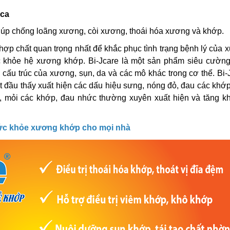
ica
giúp chống loãng xương, còi xương, thoái hóa xương và khớp.
 hợp chất quan trọng nhất để khắc phục tình trạng bệnh lý của
c khỏe hệ xương khớp. Bi-Jcare là một sản phẩm siêu cường
cấu trúc của xương, sụn, da và các mô khác trong cơ thể. Bi
đầu thấy xuất hiện các dấu hiệu sưng, nóng đỏ, đau các khớ
 mỏi các khớp, đau nhức thường xuyên xuất hiện và tăng kh
Sức khỏe xương khớp cho mọi nhà