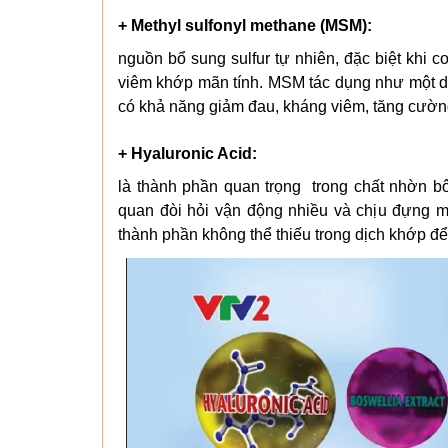
+ Methyl sulfonyl methane (MSM):
nguồn bổ sung sulfur tự nhiên, đặc biệt khi 
viêm khớp mãn tính. MSM tác dụng như một d
có khả năng giảm đau, kháng viêm, tăng cườn
+ Hyaluronic Acid:
là thành phần quan trọng trong chất nhờn bô
quan đòi hỏi vận động nhiều và chịu đựng m
thành phần không thể thiếu trong dịch khớp để