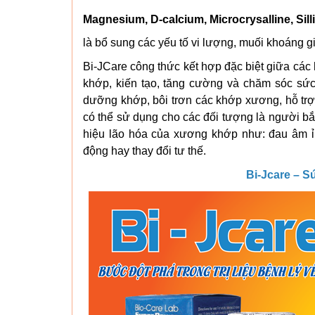
Magnesium, D-calcium, Microcrysalline, Sill
là bổ sung các yếu tố vi lượng, muối khoáng 
Bi-JCare công thức kết hợp đặc biệt giữa các
khớp, kiến tạo, tăng cường và chăm sóc sứ
dưỡng khớp, bôi trơn các khớp xương, hỗ trợ 
có thể sử dụng cho các đối tượng là người bắt 
hiệu lão hóa của xương khớp như: đau âm ỉ,
động hay thay đổi tư thế.
Bi-Jcare – 