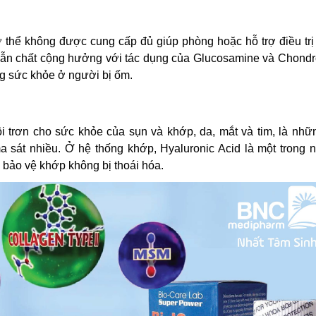
cơ thể không được cung cấp đủ giúp phòng hoặc hỗ trợ điều tr
ẫn chất cộng hưởng với tác dụng của Glucosamine và Chondro
g sức khỏe ở người bị ốm.
i trơn cho sức khỏe của sụn và khớp, da, mắt và tim, là nhữ
a sát nhiều. Ở hệ thống khớp, Hyaluronic Acid là một trong 
 bảo vệ khớp không bị thoái hóa.