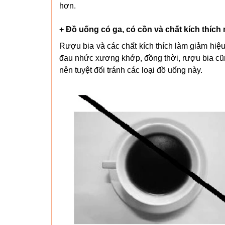
hơn.
+ Đồ uống có ga, có cồn và chất kích thích 
Rượu bia và các chất kích thích làm giảm hiệu
đau nhức xương khớp, đồng thời, rượu bia c
nên tuyệt đối tránh các loại đồ uống này.