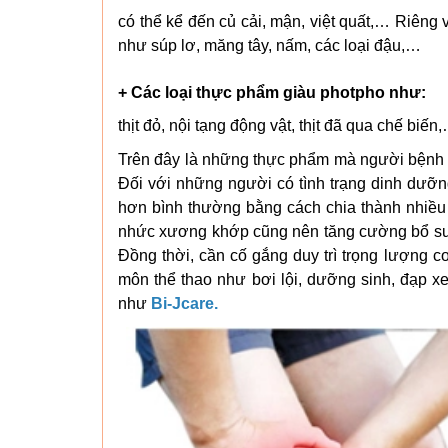
có thể kể đến củ cải, mận, việt quất,… Riêng
như súp lơ, măng tây, nấm, các loại đậu,…
+ Các loại thực phẩm giàu photpho như:
thịt đỏ, nội tạng động vật, thịt đã qua chế biến
Trên đây là những thực phẩm mà người bệnh x
Đối với những người có tình trạng dinh dưỡ
hơn bình thường bằng cách chia thành nhiều
nhức xương khớp cũng nên tăng cường bổ sung
Đồng thời, cần cố gắng duy trì trọng lượng 
môn thể thao như bơi lội, dưỡng sinh, đạp 
như
Bi-Jcare.