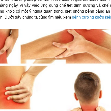
hàng ngày, vì vậy việc ứng dụng chế tiết dinh dưỡng và chế 
ơng khớp có một ý nghĩa quan trọng, biết phòng bệnh bằng ăn
h. Dưới đây chúng ta cùng tìm hiểu xem
bệnh xương khớp kiê