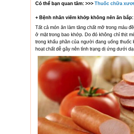
Có thể bạn quan tâm: >>>
Thuốc chữa xươn
+ Bệnh nhân viêm khớp không nên ăn bắp:
Tất cả món ăn làm tăng chất mỡ trong máu đều
ở mặt trong bao khớp. Do đó không chỉ thịt 
trong khẩu phần của người đang uống thuốc 
hoạt chất dễ gây nên tình trạng dị ứng dưới d