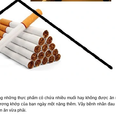
g những thực phẩm có chứa nhiều muối hay không được ăn 
xương khớp của bạn ngày một nặng thêm. Vậy bệnh nhân đau
n ăn vừa phải.