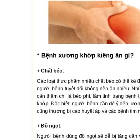
* Bệnh xương khớp kiêng ăn gì?
+ Chất béo:
Các loại thực phẩm nhiều chất béo có thể kể 
người bệnh tuyệt đối không nên ăn nhiều. Nhữ
cân thậm chí là béo phì, làm tình trạng bện
khớp. Đặc biệt, người bệnh cần để ý đến lượ
cũng thường bị cao huyết áp và các bệnh tim 
+ Đồ ngọt:
Người bệnh dùng đồ ngọt sẽ dễ bị tăng cân 