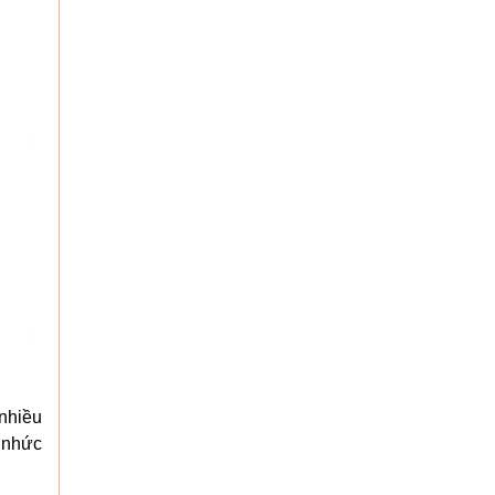
nhiều
 nhức