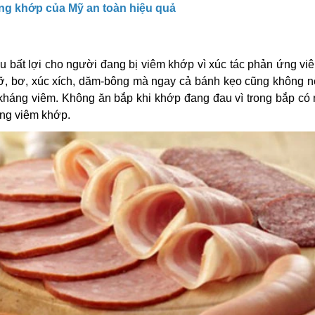
g khớp của Mỹ an toàn hiệu quả
 bất lợi cho người đang bị viêm khớp vì xúc tác phản ứng vi
mỡ, bơ, xúc xích, dăm-bông mà ngay cả bánh kẹo cũng không n
kháng viêm. Không ăn bắp khi khớp đang đau vì trong bắp có
ạng viêm khớp.