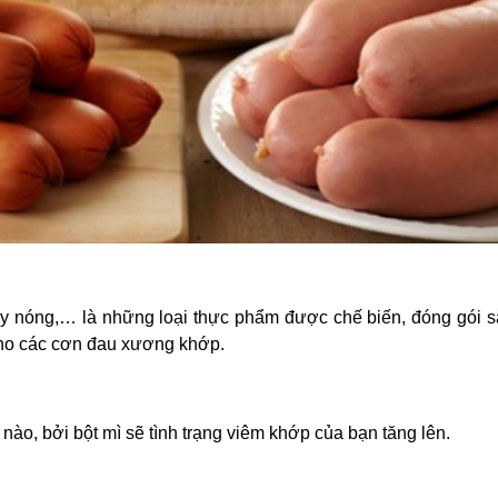
ay nóng,… là những loại thực phẩm được chế biến, đóng gói s
 cho các cơn đau xương khớp.
nào, bởi bột mì sẽ tình trạng viêm khớp của bạn tăng lên.