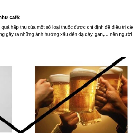
như café:
 quả hấp thụ của một số loại thuốc được chỉ định để điều trị c
ũng gây ra những ảnh hưởng xấu đến dạ dày, gan,… nên người