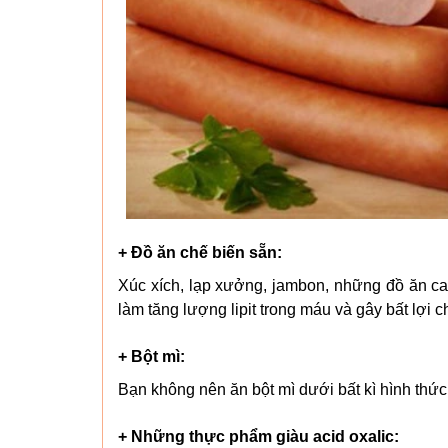
+ Đồ ăn chế biến sẵn:
Xúc xích, lạp xưởng, jambon, những đồ ăn c
làm tăng lượng lipit trong máu và gây bất lợi
+ Bột mì:
Bạn không nên ăn bột mì dưới bất kì hình thức 
+ Những thực phẩm giàu acid oxalic: