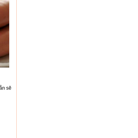
ẵn sẽ