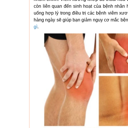
còn liên quan đến sinh hoạt của bệnh nhân 
uống hợp lý trong điều trị các bệnh viêm xư
hàng ngày sẽ giúp bạn giảm nguy cơ mắc bện
gì
.