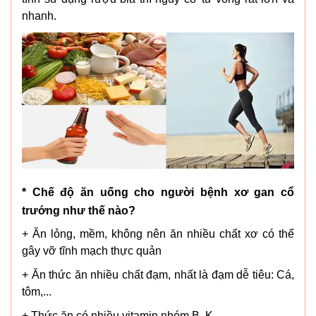
nhanh.
* Chế độ ăn uống cho người bệnh xơ gan cổ
trướng như thế nào?
+ Ăn lỏng, mềm, không nên ăn nhiều chất xơ có thể
gây vỡ tĩnh mạch thực quản
+ Ăn thức ăn nhiều chất đạm, nhất là đạm dễ tiêu: Cá,
tôm,...
+ Thức ăn có nhiều vitamin nhóm B, K.