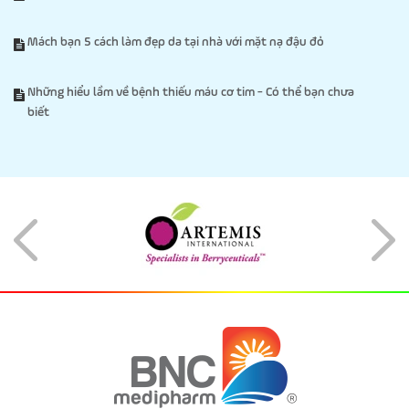
Mách bạn 5 cách làm đẹp da tại nhà với mặt nạ đậu đỏ
Những hiểu lầm về bệnh thiếu máu cơ tim - Có thể bạn chưa
biết