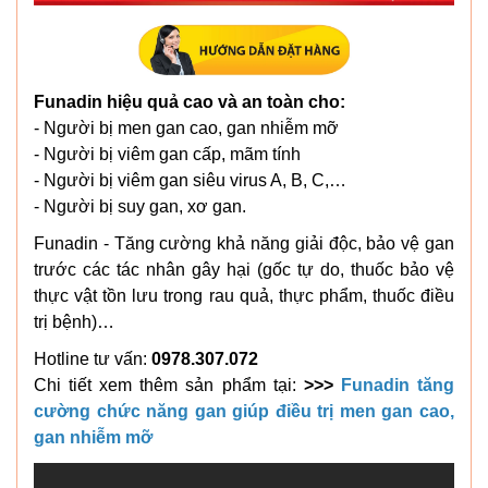
Funadin
hiệu quả cao và an toàn cho:
- Người bị men gan cao, gan nhiễm mỡ
- Người bị viêm gan cấp, mãm tính
- Người bị viêm gan siêu virus A, B, C,…
- Người bị suy gan, xơ gan.
Funadin - Tăng cường khả năng giải độc, bảo vệ gan
trước các tác nhân gây hại (gốc tự do, thuốc bảo vệ
thực vật tồn lưu trong rau quả, thực phẩm, thuốc điều
trị bệnh)…
Hotline tư vấn:
0978.307.072
Chi tiết xem thêm sản phẩm tại:
>>>
Funadin tăng
cường chức năng gan giúp điều trị men gan cao,
gan nhiễm mỡ