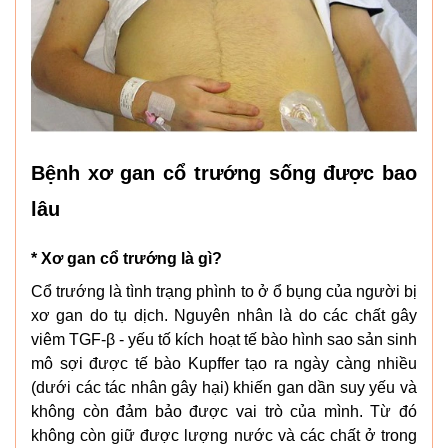
Bệnh xơ gan cổ trướng sống được bao
lâu
* Xơ gan cổ trướng là gì?
Cổ trướng là tình trạng phình to ở ổ bụng của người bị
xơ gan do tụ dịch. Nguyên nhân là do các chất gây
viêm TGF-β - yếu tố kích hoạt tế bào hình sao sản sinh
mô sợi được tế bào Kupffer tạo ra ngày càng nhiều
(dưới các tác nhân gây hại) khiến gan dần suy yếu và
không còn đảm bảo được vai trò của mình. Từ đó
không còn giữ được lượng nước và các chất ở trong