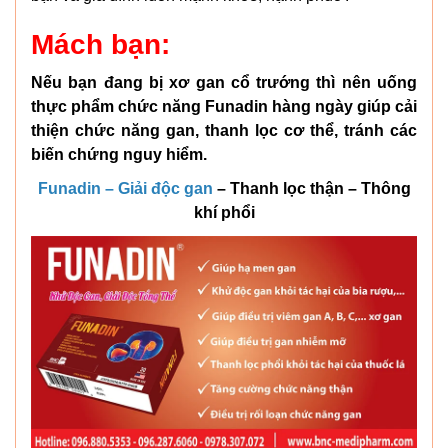
Mách bạn:
Nếu bạn đang bị xơ gan cổ trướng thì nên uống
thực phẩm chức năng Funadin hàng ngày giúp cải
thiện chức năng gan, thanh lọc cơ thể, tránh các
biến chứng nguy hiểm.
Funadin – Giải độc gan
– Thanh lọc thận – Thông
khí phổi