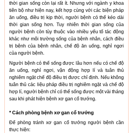
thời gian sống còn lại rất ít. Nhưng với ngành y khoa
tiên bộ như hiện nay, kết hợp cùng với các biện pháp
ăn uống, điều trị kịp thời, người bệnh có thể kéo dài
thời gian sống hơn. Tuy nhiên thời gian sống của
người bệnh còn tùy thuộc vào nhiều yếu tố tác động
khác như môi trường sống của bệnh nhân, cách điều
trị bệnh của bệnh nhân, chế độ ăn uống, nghỉ ngơi
của người bệnh.
Người bệnh có thể sống được lâu hơn nếu có chế độ
ăn uống, nghỉ ngơi, vận động hợp lí và tuân thủ
nghiêm ngặt chế độ điều trị được chỉ định. Nếu không
tuân thủ các liệu pháp điều trị nghiêm ngặt và chế độ
hợp lí, người bệnh chỉ có thể sống được một vài tháng
sau khi phát hiện bệnh xơ gan cổ trướng.
* Cách phòng bệnh xơ gan cổ trướng
Để phòng tránh xơ gan cổ trướng người bệnh cần
thực hiện: