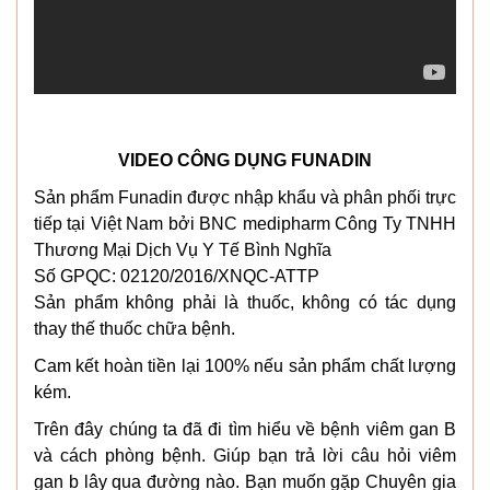
VIDEO CÔNG DỤNG FUNADIN
Sản phẩm Funadin được nhập khẩu và phân phối trực
tiếp tại Việt Nam bởi BNC medipharm Công Ty TNHH
Thương Mại Dịch Vụ Y Tế Bình Nghĩa
Số GPQC: 02120/2016/XNQC-ATTP
Sản phẩm không phải là thuốc, không có tác dụng
thay thế thuốc chữa bệnh.
Cam kết hoàn tiền lại 100% nếu sản phẩm chất lượng
kém.
Trên đây chúng ta đã đi tìm hiểu về bệnh viêm gan B
và cách phòng bệnh. Giúp bạn trả lời câu hỏi viêm
gan b lây qua đường nào. Bạn muốn gặp Chuyên gia