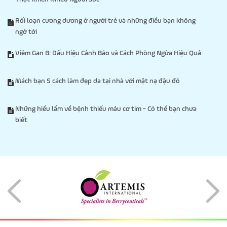
Rối loạn cương dương ở người trẻ và những điều bạn không
ngờ tới
Viêm Gan B: Dấu Hiệu Cảnh Báo và Cách Phòng Ngừa Hiệu Quả
Mách bạn 5 cách làm đẹp da tại nhà với mặt nạ đậu đỏ
Những hiểu lầm về bệnh thiếu máu cơ tim - Có thể bạn chưa
biết