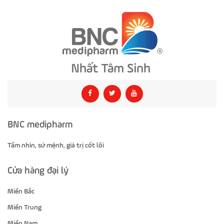
BNC medipharm
Tầm nhìn, sứ mệnh, giá trị cốt lõi
Cửa hàng đại lý
Miền Bắc
Miền Trung
Miền Nam