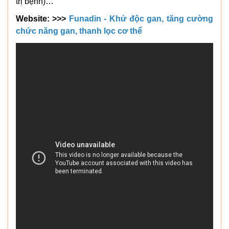
trị bệnh)…
Website: >>>
Funadin - Khử độc gan, tăng cường
chức năng gan, thanh lọc cơ thể