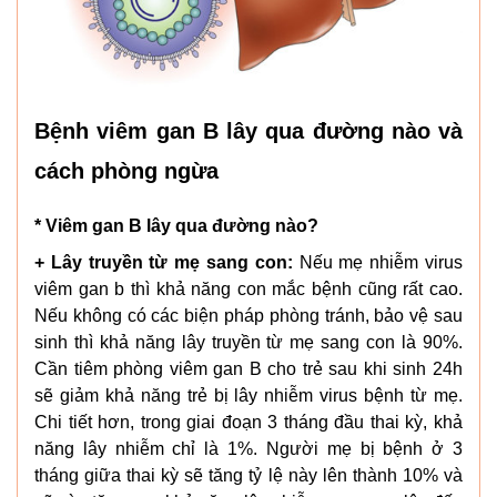
Bệnh viêm gan B lây qua đường nào và
cách phòng ngừa
* Viêm gan B lây qua đường nào?
+ Lây truyền từ mẹ sang con:
Nếu mẹ nhiễm virus
viêm gan b thì khả năng con mắc bệnh cũng rất cao.
Nếu không có các biện pháp phòng tránh, bảo vệ sau
sinh thì khả năng lây truyền từ mẹ sang con là 90%.
Cần tiêm phòng viêm gan B cho trẻ sau khi sinh 24h
sẽ giảm khả năng trẻ bị lây nhiễm virus bệnh từ mẹ.
Chi tiết hơn, trong giai đoạn 3 tháng đầu thai kỳ, khả
năng lây nhiễm chỉ là 1%. Người mẹ bị bệnh ở 3
tháng giữa thai kỳ sẽ tăng tỷ lệ này lên thành 10% và