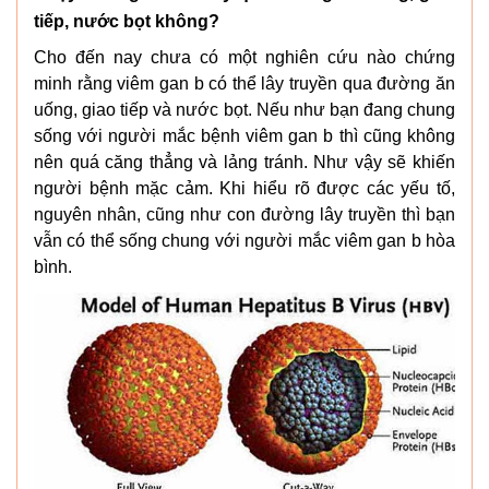
tiếp, nước bọt không?
Cho đến nay chưa có một nghiên cứu nào chứng
minh rằng viêm gan b có thể lây truyền qua đường ăn
uống, giao tiếp và nước bọt. Nếu như bạn đang chung
sống với người mắc bệnh viêm gan b thì cũng không
nên quá căng thẳng và lảng tránh. Như vậy sẽ khiến
người bệnh mặc cảm. Khi hiểu rõ được các yếu tố,
nguyên nhân, cũng như con đường lây truyền thì bạn
vẫn có thể sống chung với người mắc viêm gan b hòa
bình.