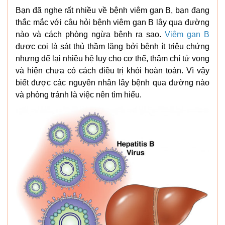
Bạn đã nghe rất nhiều về bệnh viêm gan B, bạn đang
thắc mắc với câu hỏi bệnh viêm gan B lây qua đường
nào và cách phòng ngừa bệnh ra sao.
Viêm gan B
được coi là sát thủ thầm lặng bởi bệnh ít triệu chứng
nhưng để lại nhiều hệ lụy cho cơ thể, thậm chí tử vong
và hiện chưa có cách điều trị khỏi hoàn toàn. Vì vậy
biết được các nguyên nhân lây bệnh qua đường nào
và phòng tránh là việc nên tìm hiểu.