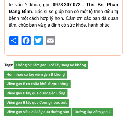
tư vấn Y khoa, gọi:
0978.307.072 - Ths. Bs. Phan
Đăng Bình
. Bác sĩ sẽ giúp bạn có một lộ trình điều trị
bệnh một cách hợp lý hơn. Cảm ơn các bạn đã quan
tâm, chúc bạn và gia đình có sức khỏe, hạnh phúc!
Share
Facebook
Twitter
Email
Tags:
Chồng bị viêm gan B có lây sang vợ không
Hôn nhau có lây viêm gan B không
Viêm gan B có chữa khỏi được không
Viêm gan B lây qua đường ăn uống
Viêm gan B lây qua đường nước bọt
Viêm gan siêu vi B lây qua đường nào
Đường lây viêm gan C