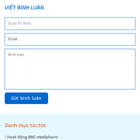
VIẾT BÌNH LUẬN
Gửi bình luận
Danh mục tin tức
Hoạt động BNC medipharm