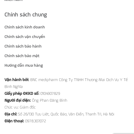
Chính sách chung
Chính sách kinh doanh
Chính sách vận chuyển
Chính sách bảo hành
Chính sách bảo mật
Hướng dẫn mua hàng
Vận hành bởi:
BNC medipharm Công Ty TNHH Thương Mại Dịch Vụ Y Tế
Bình Nghĩa
Giấy phép ĐKKD số:
0104907829
Người đại diện:
Ông Phan Đăng Bình
Chức vụ: Giám đốc
Địa chỉ:
Số 26/130 Tựu Liệt, Quốc Bảo, Văn Điển, Thanh Trì, Hà Nội
Điện thoại:
0978.307.072