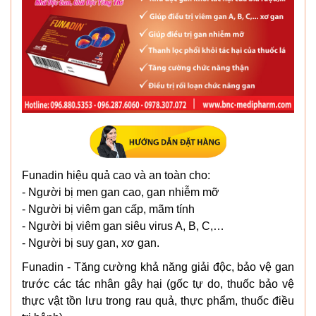
Funadin hiệu quả cao và an toàn cho:
- Người bị men gan cao, gan nhiễm mỡ
- Người bị viêm gan cấp, mãm tính
- Người bị viêm gan siêu virus A, B, C,…
- Người bị suy gan, xơ gan.
Funadin - Tăng cường khả năng giải độc, bảo vệ gan
trước các tác nhân gây hại (gốc tự do, thuốc bảo vệ
thực vật tồn lưu trong rau quả, thực phẩm, thuốc điều