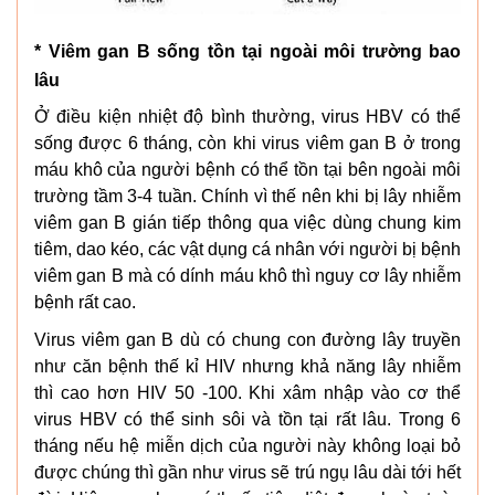
* Viêm gan B sống tồn tại ngoài môi trường bao
lâu
Ở điều kiện nhiệt độ bình thường, virus HBV có thể
sống được 6 tháng, còn khi virus viêm gan B ở trong
máu khô của người bệnh có thể tồn tại bên ngoài môi
trường tầm 3-4 tuần. Chính vì thế nên khi bị lây nhiễm
viêm gan B gián tiếp thông qua việc dùng chung kim
tiêm, dao kéo, các vật dụng cá nhân với người bị bệnh
viêm gan B mà có dính máu khô thì nguy cơ lây nhiễm
bệnh rất cao.
Virus viêm gan B dù có chung con đường lây truyền
như căn bệnh thế kỉ HIV nhưng khả năng lây nhiễm
thì cao hơn HIV 50 -100. Khi xâm nhập vào cơ thể
virus HBV có thể sinh sôi và tồn tại rất lâu. Trong 6
tháng nếu hệ miễn dịch của người này không loại bỏ
được chúng thì gần như virus sẽ trú ngụ lâu dài tới hết