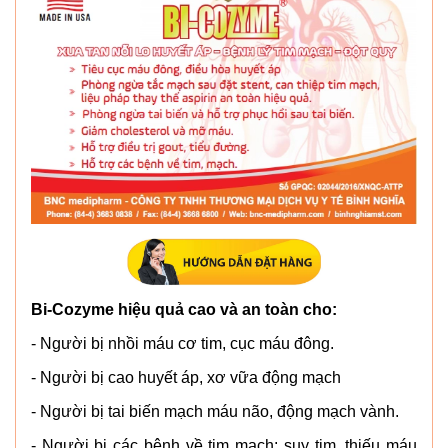
Bi-Cozyme hiệu quả cao và an toàn cho:
- Người bị nhồi máu cơ tim, cục máu đông.
- Người bị cao huyết áp, xơ vữa động mạch
- Người bị tai biến mạch máu não, động mạch vành.
- Người bị các bệnh về tim mạch: suy tim, thiếu máu