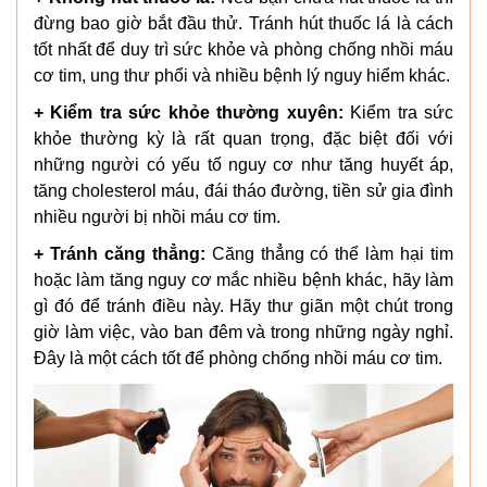
đừng bao giờ bắt đầu thử. Tránh hút thuốc lá là cách
tốt nhất để duy trì sức khỏe và phòng chống nhồi máu
cơ tim, ung thư phổi và nhiều bệnh lý nguy hiểm khác.
+ Kiểm tra sức khỏe thường xuyên:
Kiểm tra sức
khỏe thường kỳ là rất quan trọng, đặc biệt đối với
những người có yếu tố nguy cơ như tăng huyết áp,
tăng cholesterol máu, đái tháo đường, tiền sử gia đình
nhiều người bị nhồi máu cơ tim.
+ Tránh căng thẳng:
Căng thẳng có thể làm hại tim
hoặc làm tăng nguy cơ mắc nhiều bệnh khác, hãy làm
gì đó để tránh điều này. Hãy thư giãn một chút trong
giờ làm việc, vào ban đêm và trong những ngày nghỉ.
Đây là một cách tốt để phòng chống nhồi máu cơ tim.