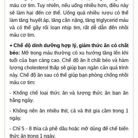
máu cơ tim. Tuy nhiên, nếu uống nhiều hơn, điều này
sẽ làm hại đến cơ thể. Uống quá nhiều rượu có thể
làm tăng huyết áp, tăng cân nặng, tăng triglycerid máu
và có thể gây rối loạn nhịp tim, rất dễ dẫn đến nhồi
máu cơ tim.
+ Chế độ dinh dưỡng hợp lý, giảm thức ăn có chất
béo:
Mỡ trong máu thường có xu hướng tăng lên khi
tuổi của bạn càng cao. Chế độ ăn ít chất béo và hàm
lượng cholesterol thấp sẽ giúp bạn ngăn cản quá trình
này. Chế độ ăn sau có thể giúp bạn phòng chống nhồi
máu cơ tim:
- Khống chế loại thức ăn và lượng thức ăn bạn ăn
hằng ngày.
- Không nên ăn nhiều thịt, cá và thịt gia cầm trong 1
ngày.
- Chỉ 5 - 8 thìa cà phê dầu hoặc mỡ dùng để chế biến
thức ăn trong 1 ngày.