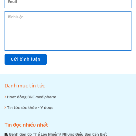
Gửi bình luận
Danh mục tin tức
Hoạt động BNC medipharm
Tin tức sức khỏe - Y dược
Tin đọc nhiều nhất
Bệnh Gan Có Thể Lây Nhiễm? Những Điều Bạn Cần Biết