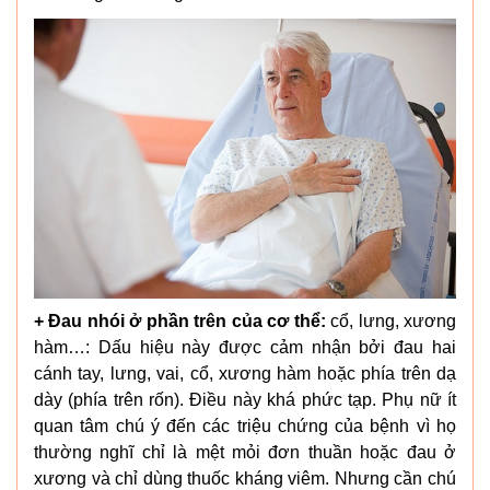
+ Đau nhói ở phần trên của cơ thể:
cổ, lưng, xương
hàm…: Dấu hiệu này được cảm nhận bởi đau hai
cánh tay, lưng, vai, cổ, xương hàm hoặc phía trên dạ
dày (phía trên rốn). Điều này khá phức tạp. Phụ nữ ít
quan tâm chú ý đến các triệu chứng của bệnh vì họ
thường nghĩ chỉ là mệt mỏi đơn thuần hoặc đau ở
xương và chỉ dùng thuốc kháng viêm. Nhưng cần chú