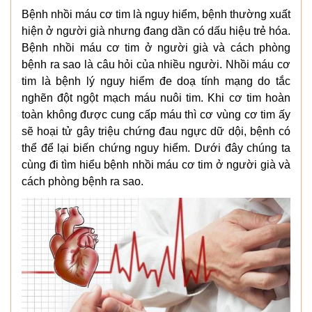
Bệnh nhồi máu cơ tim là nguy hiểm, bệnh thường xuất
hiện ở người già nhưng đang dần có dấu hiệu trẻ hóa.
Bệnh nhồi máu cơ tim ở người già và cách phòng
bệnh ra sao là câu hỏi của nhiều người. Nhồi máu cơ
tim là bệnh lý nguy hiểm đe doạ tính mạng do tắc
nghẽn đột ngột mạch máu nuôi tim. Khi cơ tim hoàn
toàn không được cung cấp máu thì cơ vùng cơ tim ấy
sẽ hoại tử gây triệu chứng đau ngực dữ dội, bệnh có
thể để lại biến chứng nguy hiểm. Dưới đây chúng ta
cùng đi tìm hiểu bệnh nhồi máu cơ tim ở người già và
cách phòng bệnh ra sao.