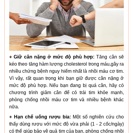
+ Giữ cân nặng ở mức độ phù hợp:
Tăng cân sẽ
kéo theo tăng hàm lượng cholesterol trong máu,gây ra
nhiều chứng bệnh nguy hiểm nhất là nhồi máu cơ tim.
Vì vậy, rất quan trọng khi bạn giữ được cân nặng ở
mức độ phù hợp. Nếu bạn đang bị quá cân, hãy có
chương trình giảm cân để có trái tim khỏe mạnh,
phòng chống nhồi máu cơ tim và nhiều bệnh khác
nữa.
+ Hạn chế uống rượu bia:
Một số nghiên cứu cho
thấy dùng rượu với mức độ vừa phải (1 - 2 cốc/ngày)
có thể giúp bảo vệ quả tim của bạn, phòng chống nhồi