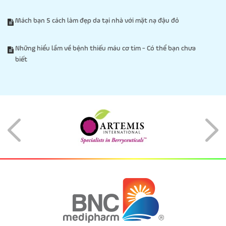
Mách bạn 5 cách làm đẹp da tại nhà với mặt nạ đậu đỏ
Những hiểu lầm về bệnh thiếu máu cơ tim - Có thể bạn chưa
biết