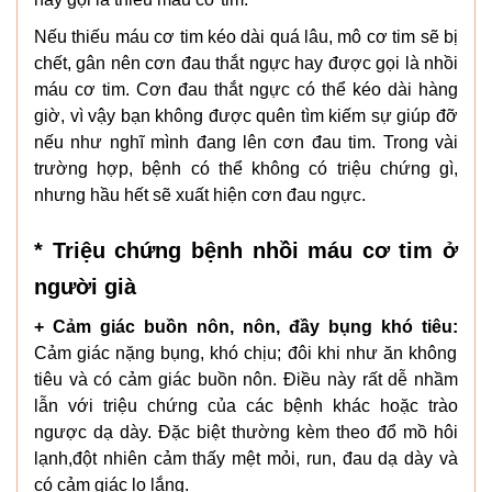
Nếu thiếu máu cơ tim kéo dài quá lâu, mô cơ tim sẽ bị
chết, gân nên cơn đau thắt ngực hay được gọi là nhồi
máu cơ tim. Cơn đau thắt ngực có thể kéo dài hàng
giờ, vì vậy bạn không được quên tìm kiếm sự giúp đỡ
nếu như nghĩ mình đang lên cơn đau tim. Trong vài
trường hợp, bệnh có thể không có triệu chứng gì,
nhưng hầu hết sẽ xuất hiện cơn đau ngực.
* Triệu chứng bệnh nhồi máu cơ tim ở
người già
+ Cảm giác buồn nôn, nôn, đầy bụng khó tiêu:
Cảm giác nặng bụng, khó chịu; đôi khi như ăn không
tiêu và có cảm giác buồn nôn. Điều này rất dễ nhầm
lẫn với triệu chứng của các bệnh khác hoặc trào
ngược dạ dày. Đặc biệt thường kèm theo đổ mồ hôi
lạnh,đột nhiên cảm thấy mệt mỏi, run, đau dạ dày và
có cảm giác lo lắng.