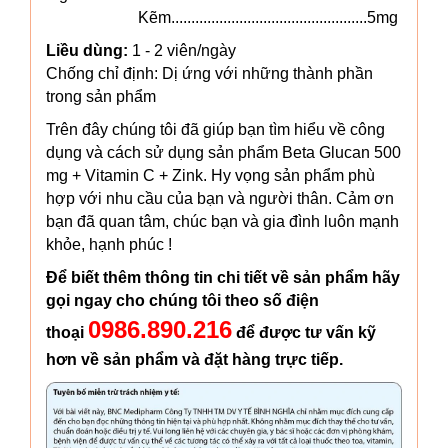
Kẽm.................................................5mg
Liều dùng:
1 - 2 viên/ngày
Chống chỉ định: Dị ứng với những thành phần
trong sản phẩm
Trên đây chúng tôi đã giúp bạn tìm hiểu về công
dụng và cách sử dụng sản phẩm Beta Glucan 500
mg + Vitamin C + Zink. Hy vọng sản phẩm phù
hợp với nhu cầu của bạn và người thân. Cảm ơn
bạn đã quan tâm, chúc bạn và gia đình luôn mạnh
khỏe, hạnh phúc !
Để biết thêm thông tin chi tiết về sản phẩm hãy
gọi ngay cho chúng tôi theo số điện
0986.890.216
thoại
để được tư vấn kỹ
hơn về sản phẩm và đặt hàng trực tiếp.