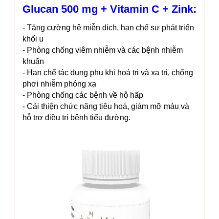
Glucan 500 mg + Vitamin C + Zink:
- Tăng cường hệ miễn dịch, hạn chế sự phát triển
khối u
- Phòng chống viêm nhiễm và các bệnh nhiễm
khuẩn
- Hạn chế tác dụng phụ khi hoá trị và xạ trị, chống
phơi nhiễm phóng xạ
- Phòng chống các bệnh về hô hấp
- Cải thiện chức năng tiêu hoá, giảm mỡ máu và
hỗ trợ điều trị bệnh tiểu đường.