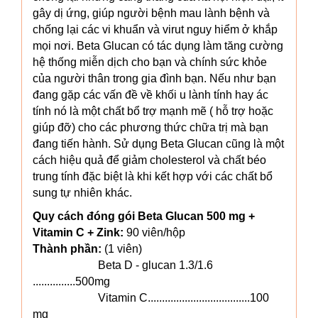
gây dị ứng, giúp người bệnh mau lành bệnh và
chống lại các vi khuẩn và virut nguy hiểm ở khắp
mọi nơi. Beta Glucan có tác dụng làm tăng cường
hệ thống miễn dịch cho bạn và chính sức khỏe
của người thân trong gia đình bạn. Nếu như bạn
đang gặp các vấn đề về khối u lành tính hay ác
tính nó là một chất bổ trợ mạnh mẽ ( hỗ trợ hoặc
giúp đỡ) cho các phương thức chữa trị mà bạn
đang tiến hành. Sử dụng Beta Glucan cũng là một
cách hiệu quả để giảm cholesterol và chất béo
trung tính đặc biệt là khi kết hợp với các chất bổ
sung tự nhiên khác.
Quy cách đóng gói Beta Glucan 500 mg +
Vitamin C + Zink:
90 viên/hộp
Thành phần:
(1 viên)
Beta D - glucan 1.3/1.6
...............500mg
Vitamin C....................................100
mg