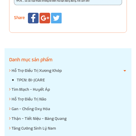
Share
Danh mục sản phẩm
Hỗ Trợ Điều Trị Xương Khớp
TPCN: BI-JCARE
Tim Mạch - Huyết Áp
Hỗ Trợ Điều Trị Não
Gan - Chống Oxy Hóa
Thận - Tiết Niệu - Bàng Quang
Tăng Cường Sinh Lý Nam