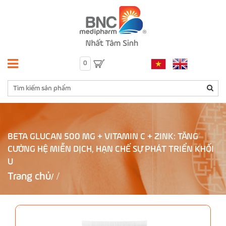
0
BETA GLUCAN 500 MG + VITAMIN C + ZINK: TĂNG
CƯỜNG HỆ MIỄN DỊCH, HẠN CHẾ SỰ PHÁT TRIỂN KHỐI
U
Trang chủ
/