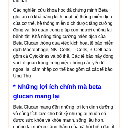
lâu dài.
Các nghiên cứu khoa học đã chứng minh Beta
glucan có khả năng kích hoạt hệ thống miễn dịch
của cơ thể, hệ thống miễn dịch được tăng cường
đóng vai trò quan trọng giúp con người chống lại
bệnh tật. Khả năng tăng cường miễn dịch của
Beta Glucan thông qua việc kích hoạt tế bào miễn
dịch Macrophage, NK_Cells, T-Cells, B-Cell bao
gồm cả Cytokines và bổ thể. Các tế bào này đóng
vai trò quan trọng trong việc chống các yếu tố
ngoại lai xâm nhập cơ thể bao gồm cả các tế bào
Ung Thư.
* Những lợi ích chính mà beta
glucan mang lại
Beta Glucan mang đến những lợi ích dinh dưỡng
vô cùng tích cực cho bất kỳ những ai muốn có
được sức khỏe và khỏe mạnh, sống lâu hơn,
chống lại những căng thẳng của xã hội hiện đại, ít