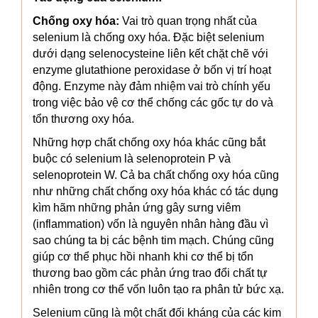
Chống oxy hóa:
Vai trò quan trọng nhất của
selenium là chống oxy hóa. Đặc biệt selenium
dưới dạng selenocysteine liên kết chặt chẽ với
enzyme glutathione peroxidase ở bốn vị trí hoạt
động. Enzyme này đảm nhiệm vai trò chính yếu
trong việc bảo vệ cơ thể chống các gốc tự do và
tổn thương oxy hóa.
Những hợp chất chống oxy hóa khác cũng bắt
buộc có selenium là selenoprotein P và
selenoprotein W. Cả ba chất chống oxy hóa cũng
như những chất chống oxy hóa khác có tác dụng
kìm hãm những phản ứng gây sưng viêm
(inflammation) vốn là nguyên nhân hàng đầu vì
sao chúng ta bị các bệnh tim mạch. Chúng cũng
giúp cơ thể phục hồi nhanh khi cơ thể bị tổn
thương bao gồm các phản ứng trao đổi chất tự
nhiên trong cơ thể vốn luôn tạo ra phân tử bức xạ.
Selenium cũng là một chất đối kháng của các kim