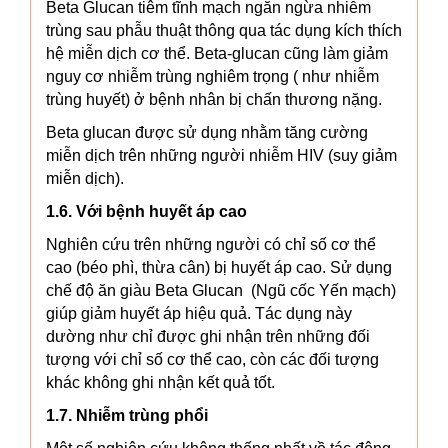
Beta Glucan tiêm tĩnh mạch ngăn ngừa nhiễm
trùng sau phẫu thuật thông qua tác dụng kích thích
hệ miễn dịch cơ thể. Beta-glucan cũng làm giảm
nguy cơ nhiễm trùng nghiêm trọng ( như nhiễm
trùng huyết) ở bệnh nhân bị chấn thương nặng.
Beta glucan được sử dụng nhằm tăng cường
miễn dịch trên những người nhiễm HIV (suy giảm
miễn dịch).
1.6. Với bệnh huyết áp cao
Nghiên cứu trên những người có chỉ số cơ thể
cao (béo phì, thừa cân) bị huyết áp cao. Sử dụng
chế độ ăn giàu Beta Glucan (Ngũ cốc Yến mạch)
giúp giảm huyết áp hiệu quả. Tác dụng này
dường như chỉ được ghi nhận trên những đối
tượng với chỉ số cơ thể cao, còn các đối tượng
khác không ghi nhận kết quả tốt.
1.7. Nhiễm trùng phổi