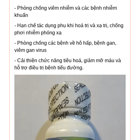
- Phòng chống viêm nhiễm và các bệnh nhiễm
khuẩn
- Hạn chế tác dụng phụ khi hoá trị và xạ trị, chống
phơi nhiễm phóng xạ
- Phòng chống các bệnh về hô hấp, bệnh gan,
viêm gan virus
- Cải thiện chức năng tiêu hoá, giảm mỡ máu và
hỗ trợ điều trị bệnh tiểu đường.