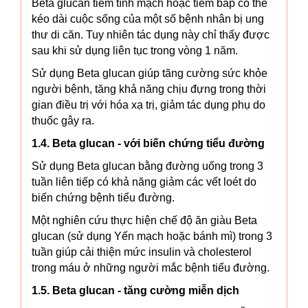
Beta glucan tiêm tĩnh mạch hoặc tiêm bắp có thể
kéo dài cuộc sống của một số bệnh nhân bị ung
thư di căn. Tuy nhiên tác dụng này chỉ thấy được
sau khi sử dụng liên tục trong vòng 1 năm.
Sử dụng Beta glucan giúp tăng cường sức khỏe
người bệnh, tăng khả năng chịu đựng trong thời
gian điều trị với hóa xạ trị, giảm tác dụng phụ do
thuốc gây ra.
1.4. Beta glucan - với biến chứng tiểu đường
Sử dụng Beta glucan bằng đường uống trong 3
tuần liên tiếp có khả năng giảm các vết loét do
biến chứng bệnh tiểu đường.
Một nghiên cứu thực hiện chế độ ăn giàu Beta
glucan (sử dụng Yến mạch hoặc bánh mì) trong 3
tuần giúp cải thiện mức insulin và cholesterol
trong máu ở những người mắc bệnh tiểu đường.
1.5. Beta glucan - tăng cường miễn dịch