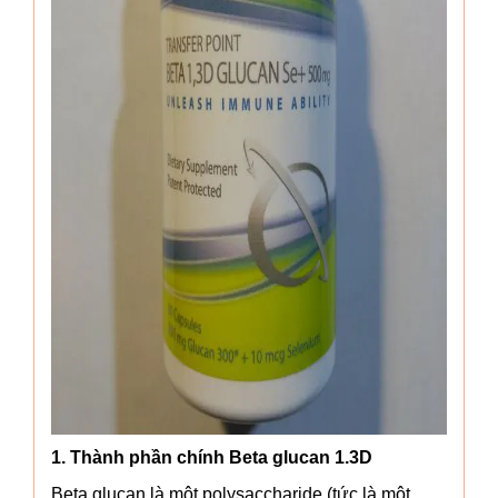
1. Thành phần chính Beta glucan 1.3D
Beta glucan là một polysaccharide (tức là một