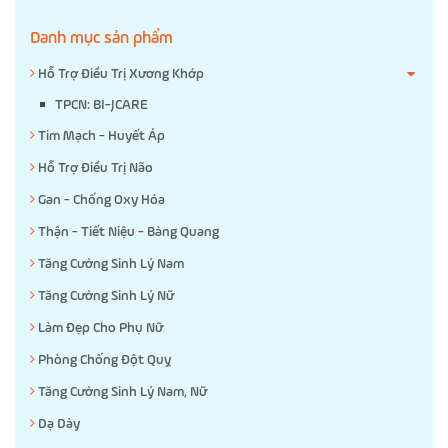
Danh mục sản phẩm
Hỗ Trợ Điều Trị Xương Khớp
TPCN: BI-JCARE
Tim Mạch - Huyết Áp
Hỗ Trợ Điều Trị Não
Gan - Chống Oxy Hóa
Thận - Tiết Niệu - Bàng Quang
Tăng Cường Sinh Lý Nam
Tăng Cường Sinh Lý Nữ
Làm Đẹp Cho Phụ Nữ
Phòng Chống Đột Quỵ
Tăng Cường Sinh Lý Nam, Nữ
Dạ Dày