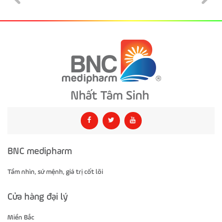
BNC medipharm
Tầm nhìn, sứ mệnh, giá trị cốt lõi
Cửa hàng đại lý
Miền Bắc