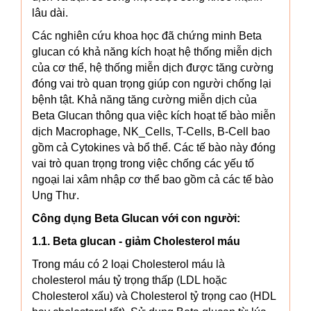
lâu dài.
Các nghiên cứu khoa học đã chứng minh Beta
glucan có khả năng kích hoạt hệ thống miễn dịch
của cơ thể, hệ thống miễn dịch được tăng cường
đóng vai trò quan trọng giúp con người chống lại
bệnh tật. Khả năng tăng cường miễn dịch của
Beta Glucan thông qua việc kích hoạt tế bào miễn
dịch Macrophage, NK_Cells, T-Cells, B-Cell bao
gồm cả Cytokines và bổ thể. Các tế bào này đóng
vai trò quan trọng trong việc chống các yếu tố
ngoại lai xâm nhập cơ thể bao gồm cả các tế bào
Ung Thư.
Công dụng Beta Glucan với con người:
1.1. Beta glucan - giảm Cholesterol máu
Trong máu có 2 loại Cholesterol máu là
cholesterol máu tỷ trọng thấp (LDL hoặc
Cholesterol xấu) và Cholesterol tỷ trọng cao (HDL