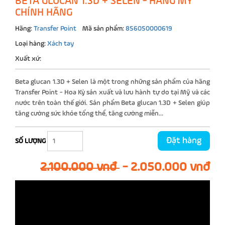
BETA GLUCAN 1.3D + SELEN - HÀNG MỸ
CHÍNH HÃNG
Hãng:
Transfer Point
Mã sản phẩm:
856050000619
Loại hàng:
Xách tay
Xuất xứ:
Beta glucan 1.3D + Selen là một trong những sản phẩm của hãng
Transfer Point - Hoa Kỳ sản xuất và lưu hành tự do tại Mỹ và các
nước trên toàn thế giới. Sản phẩm Beta glucan 1.3D + Selen giúp
tăng cường sức khỏe tổng thể, tăng cường miễn...
Đặt hàng
SỐ LƯỢNG
2.100.000 vnđ
-
2.050.000 vnđ