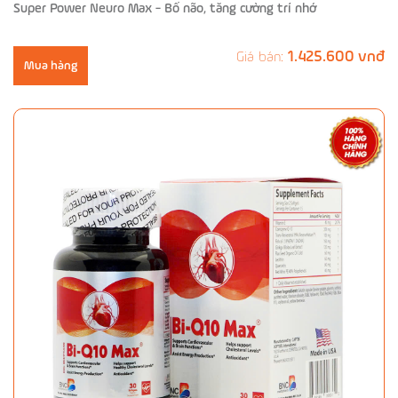
Super Power Neuro Max - Bổ não, tăng cường trí nhớ
1.425.600 vnđ
Giá bán:
Mua hàng