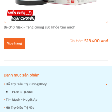
Bi-Q10 Max - Tăng cường sức khỏe tim mạch
518.400 vnđ
Giá bán:
Mua hàng
Danh mục sản phẩm
Hỗ Trợ Điều Trị Xương Khớp
TPCN: BI-JCARE
Tim Mạch - Huyết Áp
Hỗ Trợ Điều Trị Não