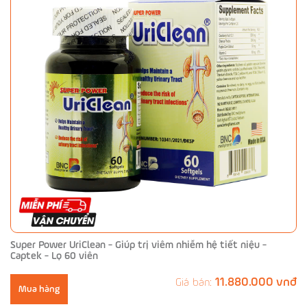
Super Power UriClean - Giúp trị viêm nhiễm hệ tiết niệu -
Captek - Lọ 60 viên
11.880.000 vnđ
Giá bán:
Mua hàng